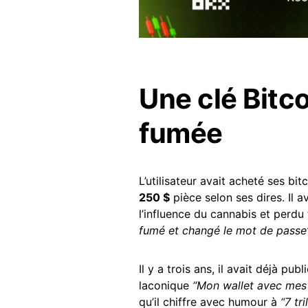
Une clé Bitc
fumée
L’utilisateur avait acheté ses bit
250 $
pièce selon ses dires. Il 
l’influence du cannabis et perdu
fumé et changé le mot de passe
Il y a trois ans, il avait déjà pub
laconique
“Mon wallet avec mes 
qu’il chiffre avec humour à
“7 tr