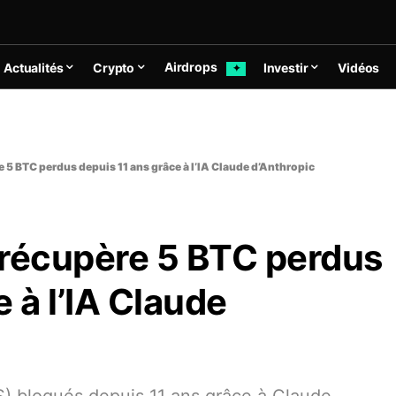
Airdrops
Actualités
Crypto
Investir
Vidéos
✦
e 5 BTC perdus depuis 11 ans grâce à l’IA Claude d’Anthropic
r récupère 5 BTC perdus
 à l’IA Claude