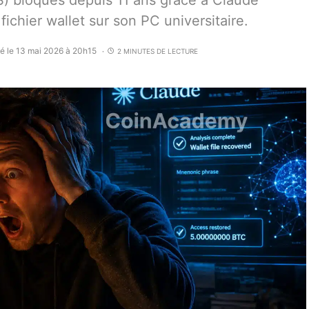
) bloqués depuis 11 ans grâce à Claude
fichier wallet sur son PC universitaire.
é le 13 mai 2026 à 20h15
2 MINUTES DE LECTURE