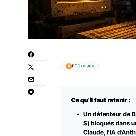
BTC
+0,90%
Ce qu’il faut retenir :
Un détenteur de B
$) bloqués dans un
Claude, l’IA d’Anth