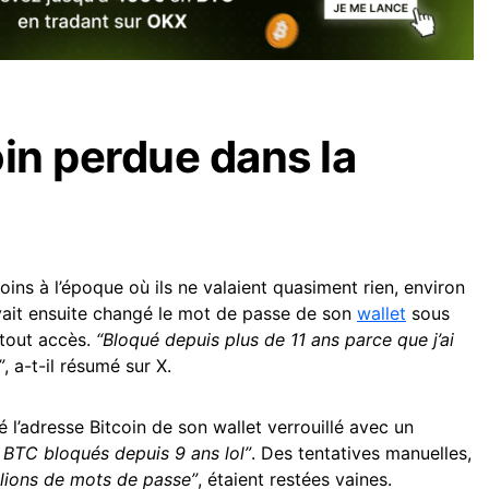
oin perdue dans la
coins à l’époque où ils ne valaient quasiment rien, environ
avait ensuite changé le mot de passe de son
wallet
sous
 tout accès.
“Bloqué depuis plus de 11 ans parce que j’ai
”
, a-t-il résumé sur X.
lié l’adresse Bitcoin de son wallet verrouillé avec un
BTC bloqués depuis 9 ans lol”
. Des tentatives manuelles,
illions de mots de passe”
, étaient restées vaines.