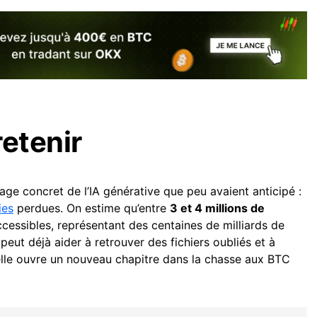
retenir
ge concret de l’IA générative que peu avaient anticipé :
ies
perdues. On estime qu’entre
3 et 4 millions de
cessibles, représentant des centaines de milliards de
 peut déjà aider à retrouver des fichiers oubliés et à
elle ouvre un nouveau chapitre dans la chasse aux BTC