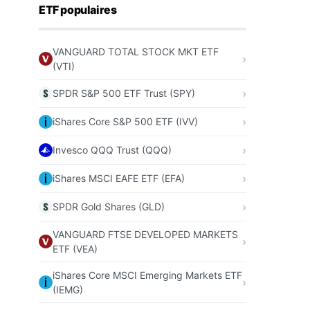
ETF populaires
VANGUARD TOTAL STOCK MKT ETF
(VTI)
SPDR S&P 500 ETF Trust (SPY)
iShares Core S&P 500 ETF (IVV)
Invesco QQQ Trust (QQQ)
iShares MSCI EAFE ETF (EFA)
SPDR Gold Shares (GLD)
VANGUARD FTSE DEVELOPED MARKETS
ETF (VEA)
iShares Core MSCI Emerging Markets ETF
(IEMG)