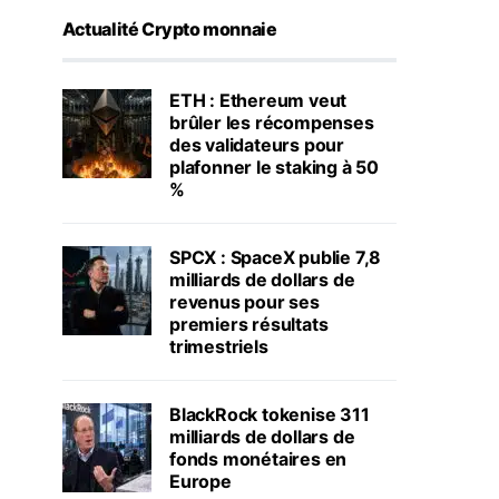
Actualité Crypto monnaie
ETH : Ethereum veut
brûler les récompenses
des validateurs pour
plafonner le staking à 50
%
SPCX : SpaceX publie 7,8
milliards de dollars de
revenus pour ses
premiers résultats
trimestriels
BlackRock tokenise 311
milliards de dollars de
fonds monétaires en
Europe