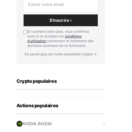
S'inscrire ›
En cochant cette case, vous confirmez
avoir lu et accepté nos
conditions
d'utilisation
concernant le traitement des
données soumises via ce formulaire.
En savoir plus sur notre newsletter crypto →
Crypto populaires
Actions populaires
NVIDIA (NVDA)