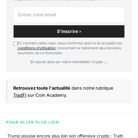
S'inscrire ›
En cochant cette case, vous confirmez avoir lu et accepté nos
conditions d'utilisation
concernant le traitement des données
soumises via ce formulaire.
En savoir plus sur notre newsletter crypto →
Retrouvez toute l'actualité
dans notre rubrique
TradFi
sur Coin Academy.
POUR ALLER PLUS LOIN
Trump pousse encore plus loin son offensive crypto : Truth