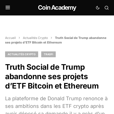
Coin Academy
Accueil
Actualités Crypto
Truth Social de Trump abandonne
ses projets d’ETF Bitcoin et Ethereum
ACTUALITÉS CRYPTO
TRADFI
Truth Social de Trump
abandonne ses projets
d’ETF Bitcoin et Ethereum
La plateforme de Donald Trump renonce à
ses ambitions dans les ETF crypto après
avoir déposé sa demande il y a près d’un