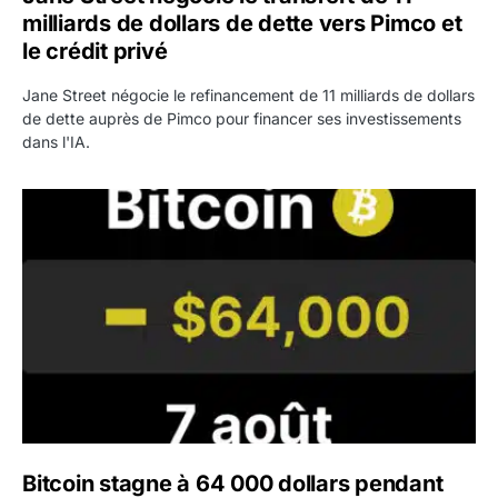
milliards de dollars de dette vers Pimco et
le crédit privé
Jane Street négocie le refinancement de 11 milliards de dollars
de dette auprès de Pimco pour financer ses investissements
dans l'IA.
Bitcoin stagne à 64 000 dollars pendant que les baleines
Bitcoin stagne à 64 000 dollars pendant