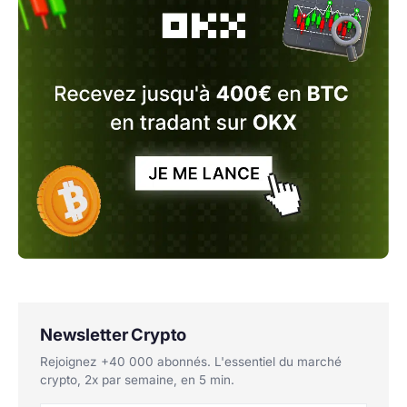
Newsletter Crypto
Rejoignez +40 000 abonnés. L'essentiel du marché
crypto, 2x par semaine, en 5 min.