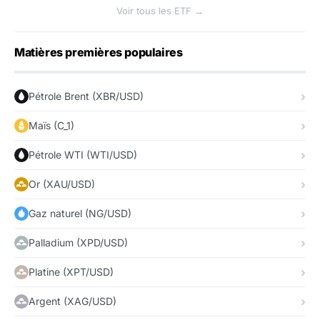
Voir tous les ETF →
Matières premières populaires
Pétrole Brent (XBR/USD)
Maïs (C_1)
Pétrole WTI (WTI/USD)
Or (XAU/USD)
Gaz naturel (NG/USD)
Palladium (XPD/USD)
Platine (XPT/USD)
Argent (XAG/USD)