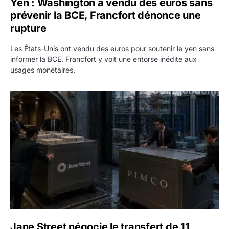
Yen : Washington a vendu des euros sans
prévenir la BCE, Francfort dénonce une
rupture
Les États-Unis ont vendu des euros pour soutenir le yen sans
informer la BCE. Francfort y voit une entorse inédite aux
usages monétaires.
Jane Street négocie le transfert de 11 milliards de dollars
Jane Street négocie le transfert de 11