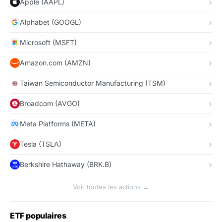
Apple (AAPL)
Alphabet (GOOGL)
Microsoft (MSFT)
Amazon.com (AMZN)
Taiwan Semiconductor Manufacturing (TSM)
Broadcom (AVGO)
Meta Platforms (META)
Tesla (TSLA)
Berkshire Hathaway (BRK.B)
Voir toutes les actions →
ETF populaires