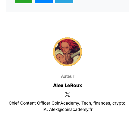
Auteur
Alex LeRoux
Chief Content Officer CoinAcademy. Tech, finances, crypto,
IA. Alex@coinacademy.fr