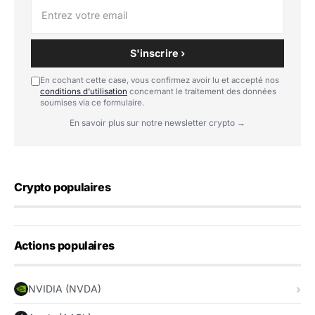
S'inscrire ›
En cochant cette case, vous confirmez avoir lu et accepté nos
conditions d'utilisation
concernant le traitement des données
soumises via ce formulaire.
En savoir plus sur notre newsletter crypto →
Crypto populaires
Actions populaires
NVIDIA (NVDA)