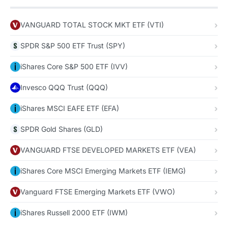
VANGUARD TOTAL STOCK MKT ETF (VTI)
SPDR S&P 500 ETF Trust (SPY)
iShares Core S&P 500 ETF (IVV)
Invesco QQQ Trust (QQQ)
iShares MSCI EAFE ETF (EFA)
SPDR Gold Shares (GLD)
VANGUARD FTSE DEVELOPED MARKETS ETF (VEA)
iShares Core MSCI Emerging Markets ETF (IEMG)
Vanguard FTSE Emerging Markets ETF (VWO)
iShares Russell 2000 ETF (IWM)