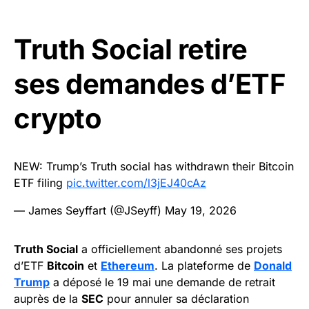
Truth Social retire
ses demandes d’ETF
crypto
NEW: Trump’s Truth social has withdrawn their Bitcoin
ETF filing
pic.twitter.com/l3jEJ40cAz
— James Seyffart (@JSeyff)
May 19, 2026
Truth Social
a officiellement abandonné ses projets
d’ETF
Bitcoin
et
Ethereum
. La plateforme de
Donald
Trump
a déposé le 19 mai une demande de retrait
auprès de la
SEC
pour annuler sa déclaration