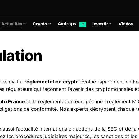
Airdrops
Actualités
Crypto
Investir
Vidéos
✦
lation
ademy. La
réglementation crypto
évolue rapidement en Fra
es régulateurs qui façonnent l’avenir des cryptomonnaies et
ypto France
et la réglementation européenne : règlement Mi
bligations de conformité. Nos experts décryptent chaque t
ussi l’actualité internationale : actions de la SEC et de l
ez les procédures judiciaires majeures, les sanctions et le