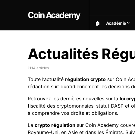
Coin Academy
🏠︎
Académie
Actualités Régu
1114 articles
Toute l’actualité
régulation crypto
sur Coin Ac
rédaction suit quotidiennement les décisions d
Retrouvez les dernières nouvelles sur la
loi cr
fiscalité des cryptomonnaies, statut DASP et o
à comprendre vos droits et obligations.
La
crypto régulation
sur Coin Academy couvre a
Royaume-Uni, en Asie et dans les Émirats. Suiv