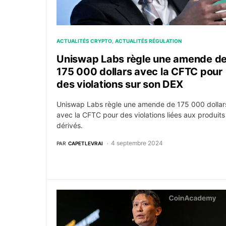
ACTUALITÉS CRYPTO
ACTUALITÉS RÉGULATION
Uniswap Labs règle une amende d
175 000 dollars avec la CFTC pour
des violations sur son DEX
Uniswap Labs règle une amende de 175 000 dollar
avec la CFTC pour des violations liées aux produits
dérivés.
4 septembre 2024
PAR
CAPETLEVRAI
Le PDG de Binance s’indigne alors que l’éta