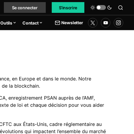
Se connecter
S'inscrire
Newsletter
Outils
Contact
nce, en Europe et dans le monde. Notre
 de la blockchain.
CA, enregistrement PSAN auprès de l’AMF,
exte de loi et chaque décision pour vous aider
a CFTC aux États-Unis, cadre réglementaire au
s évolutions qui impactent l’ensemble du marché