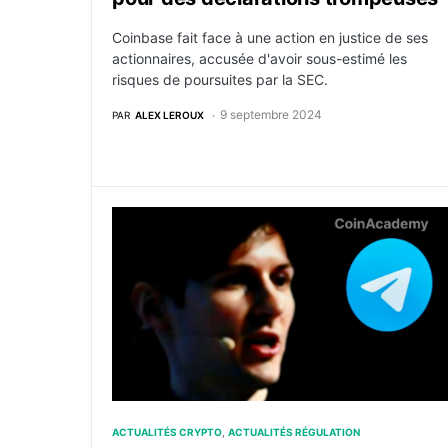
Coinbase fait face à une action en justice de ses
actionnaires, accusée d'avoir sous-estimé les
risques de poursuites par la SEC.
9 septembre 2024
PAR
ALEX LEROUX
Régulation : Telegram modifie sa politique
ACTUALITÉS CRYPTO
ACTUALITÉS RÉGULATION