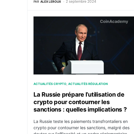
2 septembre 2024
PAR
ALEX LEROUX
La Russie prépare l’utilisation de crypto pou
ACTUALITÉS CRYPTO
ACTUALITÉS RÉGULATION
La Russie prépare l’utilisation de
crypto pour contourner les
sanctions : quelles implications ?
La Russie teste les paiements transfrontaliers en
crypto pour contourner les sanctions, malgré des
doutes sur l'efficacité et un cadre réglementaire