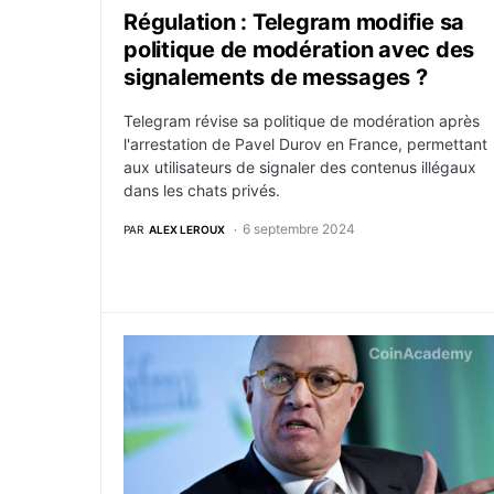
Régulation : Telegram modifie sa
politique de modération avec des
signalements de messages ?
Telegram révise sa politique de modération après
l'arrestation de Pavel Durov en France, permettant
aux utilisateurs de signaler des contenus illégaux
dans les chats privés.
6 septembre 2024
PAR
ALEX LEROUX
Uniswap Labs règle une amende de 175 000 d