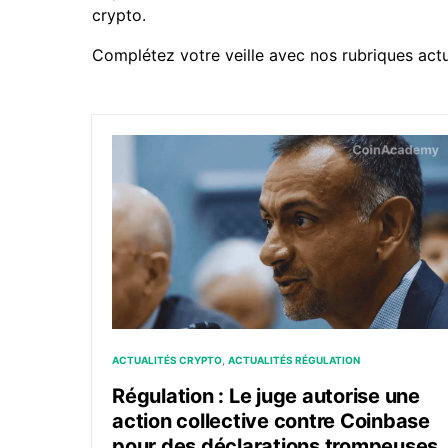
crypto.
Complétez votre veille avec nos rubriques
act
Régulation : Le juge autorise une action co
ACTUALITÉS CRYPTO
ACTUALITÉS RÉGULATION
Régulation : Le juge autorise une
action collective contre Coinbase
pour des déclarations trompeuses