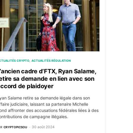
CTUALITÉS CRYPTO
ACTUALITÉS RÉGULATION
’ancien cadre d’FTX, Ryan Salame,
etire sa demande en lien avec son
ccord de plaidoyer
yan Salame retire sa demande légale dans son
ffaire judiciaire, laissant sa partenaire Michelle
ond affronter des accusations fédérales liées à des
ontributions de campagne illégales.
30 août 2024
AR
CRYPTOPICSOU