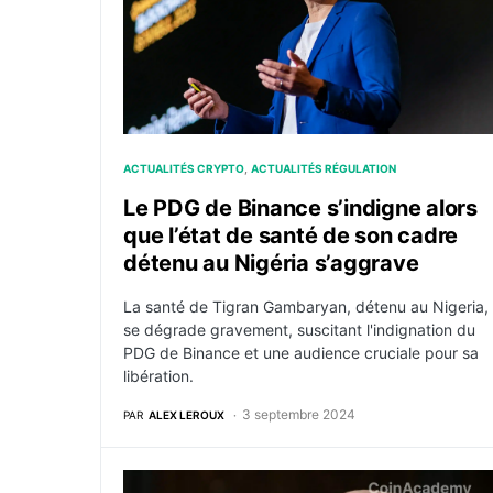
ACTUALITÉS CRYPTO
ACTUALITÉS RÉGULATION
Le PDG de Binance s’indigne alors
que l’état de santé de son cadre
détenu au Nigéria s’aggrave
La santé de Tigran Gambaryan, détenu au Nigeria,
se dégrade gravement, suscitant l'indignation du
PDG de Binance et une audience cruciale pour sa
libération.
3 septembre 2024
PAR
ALEX LEROUX
Régulation : La SEC menace de s’opposer a