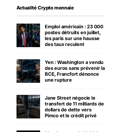
Actualité Crypto monnaie
Emploi américain : 23 000
postes détruits en juillet,
les paris sur une hausse
des taux reculent
Yen : Washington a vendu
des euros sans prévenir la
BCE, Francfort dénonce
une rupture
Jane Street négocie le
transfert de 11 milliards de
dollars de dette vers
Pimco et le crédit privé