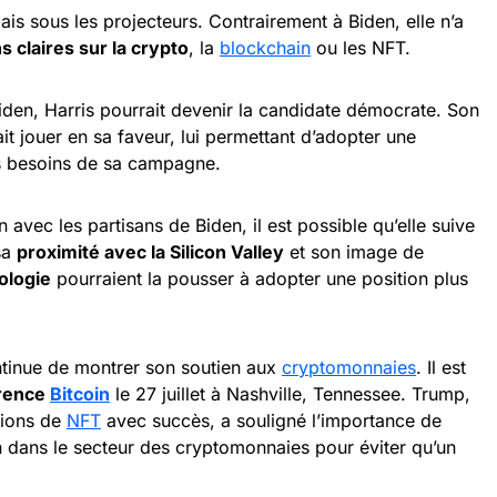
is sous les projecteurs. Contrairement à Biden, elle n’a
 claires sur la crypto
, la
blockchain
ou les NFT.
iden, Harris pourrait devenir la candidate démocrate. Son
it jouer en sa faveur, lui permettant d’adopter une
es besoins de sa campagne.
 avec les partisans de Biden, il est possible qu’elle suive
sa
proximité avec la Silicon Valley
et son image de
ologie
pourraient la pousser à adopter une position plus
tinue de montrer son soutien aux
cryptomonnaies
. Il est
érence
Bitcoin
le 27 juillet à Nashville, Tennessee. Trump,
ctions de
NFT
avec succès, a souligné l’importance de
n dans le secteur des cryptomonnaies pour éviter qu’un