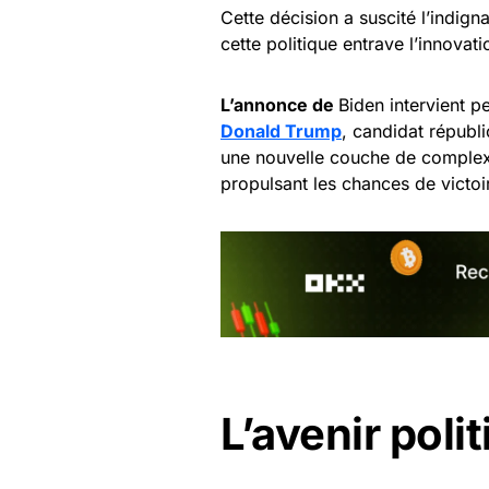
Cette décision a suscité l’indig
cette politique entrave l’innovat
L’annonce de
Biden intervient 
Donald Trump
, candidat républi
une nouvelle couche de complex
propulsant les chances de victoi
L’avenir poli