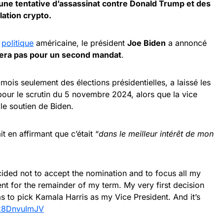
une tentative d’assassinat contre Donald Trump et des
lation crypto.
a
politique
américaine, le président
Joe Biden
a annoncé
era pas pour un second mandat
.
mois seulement des élections présidentielles, a laissé les
pour le scrutin du 5 novembre 2024, alors que la vice
le soutien de Biden.
t en affirmant que c’était “
dans le meilleur intérêt de mon
ided not to accept the nomination and to focus all my
nt for the remainder of my term. My very first decision
 to pick Kamala Harris as my Vice President. And it’s
/x8DnvuImJV