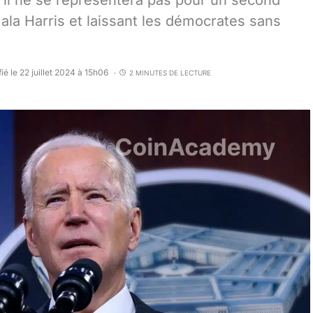
’il ne se représentera pas pour un second
la Harris et laissant les démocrates sans
ié le 22 juillet 2024 à 15h06
2 MINUTES DE LECTURE