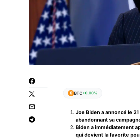
BTC
+0,00%
Joe Biden a annoncé le 21 
abandonnant sa campagne 
Biden a immédiatement app
qui devient la favorite po