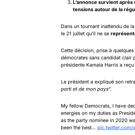
L’annonce survient après 
tensions autour de la régu
Dans un tournant inattendu de l
le 21 juillet qu’il ne se
représent
Cette décision, prise à quelques 
démocrates sans candidat clair 
présidente Kamala Harris a reçu 
Le président a expliqué son retrai
parti et de mon pays
“.
My fellow Democrats, I have dec
energies on my duties as Preside
as the party nominee in 2020 was
been the best…
pic.twitter.com