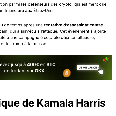
nation parmi les défenseurs des crypto, qui estiment que
ion financière aux États-Unis.
peu de temps après une
tentative d’assassinat contre
cain, qui a survécu à l’attaque. Cet événement a ajouté
ité à une campagne électorale déjà tumultueuse,
re de Trump à la hausse.
tique de Kamala Harris