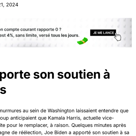
21, 2024
porte son soutien à
s
murmures au sein de Washington laissaient entendre que
oup anticipaient que Kamala Harris, actuelle vice-
rite pour le remplacer, à raison. Quelques minutes après
agne de réélection, Joe Biden a apporté son soutien à sa