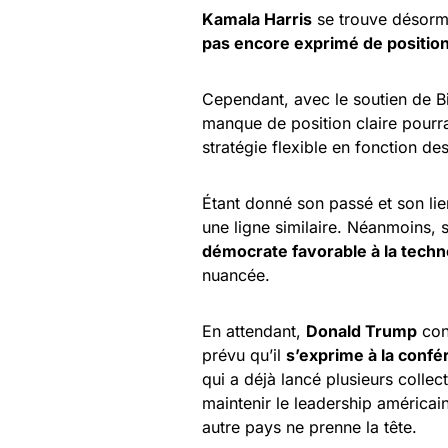
Kamala Harris
se trouve désorma
pas encore exprimé de positions
Cependant, avec le soutien de B
manque de position claire pourra
stratégie flexible en fonction d
Étant donné son passé et son lien
une ligne similaire. Néanmoins, 
démocrate favorable à la techn
nuancée.
En attendant,
Donald Trump
con
prévu qu’il
s’exprime à la conf
qui a déjà lancé plusieurs colle
maintenir le leadership américai
autre pays ne prenne la tête.