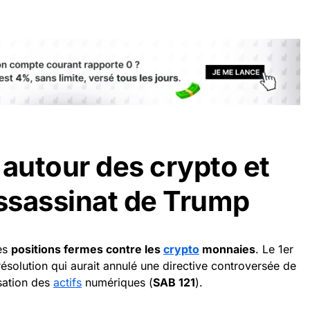
 autour des crypto et
assassinat de Trump
ses
positions fermes contre les
crypto
monnaies
. Le 1er
résolution qui aurait annulé une directive controversée de
sation des
actifs
numériques (
SAB 121
).