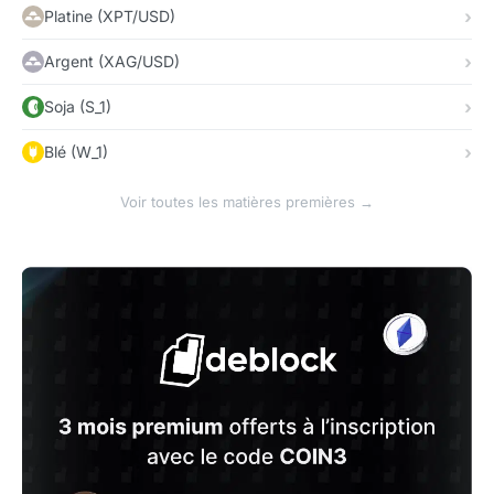
Platine (XPT/USD)
Argent (XAG/USD)
Soja (S_1)
Blé (W_1)
Voir toutes les matières premières →