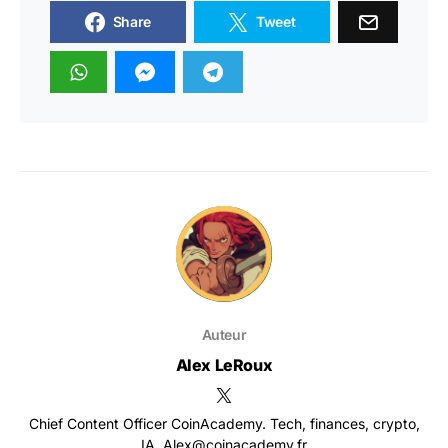
Share
Tweet
Auteur
Alex LeRoux
Chief Content Officer CoinAcademy. Tech, finances, crypto,
IA. Alex@coinacademy.fr