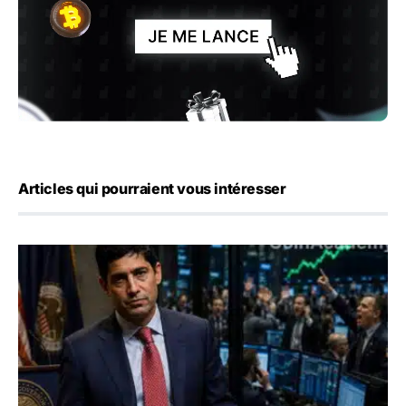
Articles qui pourraient vous intéresser
Emploi américain : 23 000 postes détruits en juillet, les 