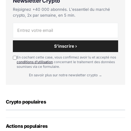
Newsletter Crypto
Rejoignez +40 000 abonnés. L'essentiel du marché
crypto, 2x par semaine, en 5 min.
S'inscrire ›
En cochant cette case, vous confirmez avoir lu et accepté nos
conditions d'utilisation
concernant le traitement des données
soumises via ce formulaire.
En savoir plus sur notre newsletter crypto →
Crypto populaires
Actions populaires