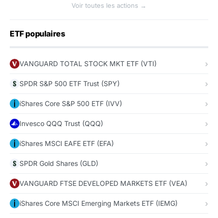
Voir toutes les actions →
ETF populaires
VANGUARD TOTAL STOCK MKT ETF (VTI)
SPDR S&P 500 ETF Trust (SPY)
iShares Core S&P 500 ETF (IVV)
Invesco QQQ Trust (QQQ)
iShares MSCI EAFE ETF (EFA)
SPDR Gold Shares (GLD)
VANGUARD FTSE DEVELOPED MARKETS ETF (VEA)
iShares Core MSCI Emerging Markets ETF (IEMG)