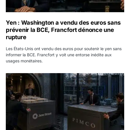
Yen : Washington a vendu des euros sans
prévenir la BCE, Francfort dénonce une
rupture
Les États-Unis ont vendu des euros pour soutenir le yen sans
informer la BCE. Francfort y voit une entorse inédite aux
usages monétaires.
Jane Street négocie le transfert de 11 milliards de dollars