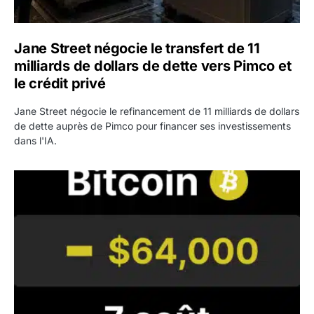
Jane Street négocie le transfert de 11
milliards de dollars de dette vers Pimco et
le crédit privé
Jane Street négocie le refinancement de 11 milliards de dollars
de dette auprès de Pimco pour financer ses investissements
dans l'IA.
Bitcoin stagne à 64 000 dollars pendant que les baleines