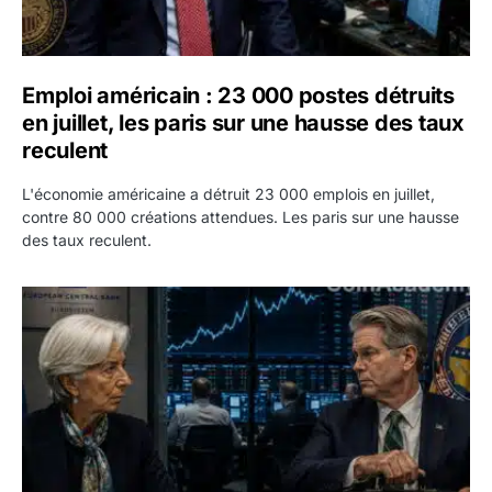
Emploi américain : 23 000 postes détruits
en juillet, les paris sur une hausse des taux
reculent
L'économie américaine a détruit 23 000 emplois en juillet,
contre 80 000 créations attendues. Les paris sur une hausse
des taux reculent.
Yen : Washington a vendu des euros sans prévenir la BC