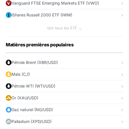
Vanguard FTSE Emerging Markets ETF (VWO)
iShares Russell 2000 ETF (IWM)
Voir tous les ETF →
Matières premières populaires
Pétrole Brent (XBR/USD)
Maïs (C_1)
Pétrole WTI (WTI/USD)
Or (XAU/USD)
Gaz naturel (NG/USD)
Palladium (XPD/USD)