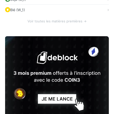
Blé (W_1)
Voir toutes les matières premières →