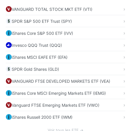
VANGUARD TOTAL STOCK MKT ETF (VTI)
SPDR S&P 500 ETF Trust (SPY)
iShares Core S&P 500 ETF (IVV)
Invesco QQQ Trust (QQQ)
iShares MSCI EAFE ETF (EFA)
SPDR Gold Shares (GLD)
VANGUARD FTSE DEVELOPED MARKETS ETF (VEA)
iShares Core MSCI Emerging Markets ETF (IEMG)
Vanguard FTSE Emerging Markets ETF (VWO)
iShares Russell 2000 ETF (IWM)
Voir tous les ETF →