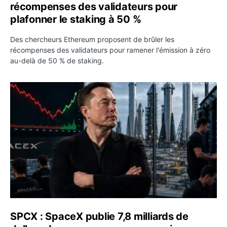
récompenses des validateurs pour
plafonner le staking à 50 %
Des chercheurs Ethereum proposent de brûler les
récompenses des validateurs pour ramener l'émission à zéro
au-delà de 50 % de staking.
SPCX : SpaceX publie 7,8 milliards de dollars de revenus 
SPCX : SpaceX publie 7,8 milliards de