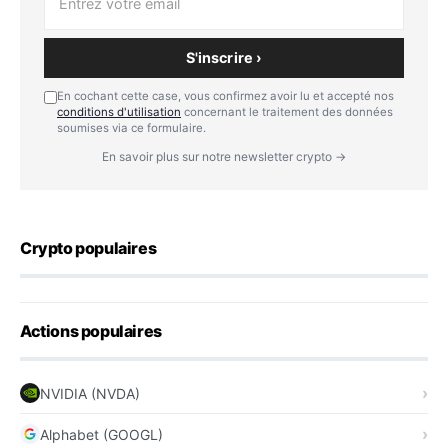
S'inscrire ›
En cochant cette case, vous confirmez avoir lu et accepté nos
conditions d'utilisation
concernant le traitement des données
soumises via ce formulaire.
En savoir plus sur notre newsletter crypto →
Crypto populaires
Actions populaires
NVIDIA (NVDA)
Alphabet (GOOGL)