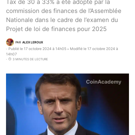
Tax de 30 à 33% a été adopté par la
commission des finances de l’Assemblée
Nationale dans le cadre de l’examen du
Projet de loi de finances pour 2025
PAR
ALEX LEROUX
Publié le 17 octobre 2024 à 14h05
Modifié le 17 octobre 2024 à
•
14h07
3 MINUTES DE LECTURE