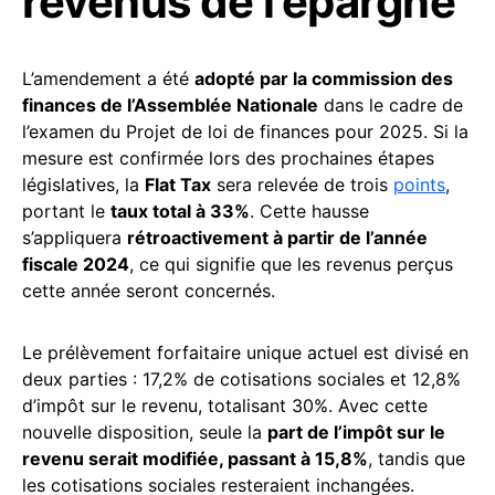
revenus de l’épargne
L’amendement a été
adopté par la commission des
finances de l’Assemblée Nationale
dans le cadre de
l’examen du Projet de loi de finances pour 2025. Si la
mesure est confirmée lors des prochaines étapes
législatives, la
Flat Tax
sera relevée de trois
points
,
portant le
taux total à 33%
. Cette hausse
s’appliquera
rétroactivement à partir de l’année
fiscale 2024
, ce qui signifie que les revenus perçus
cette année seront concernés.
Le prélèvement forfaitaire unique actuel est divisé en
deux parties : 17,2% de cotisations sociales et 12,8%
d’impôt sur le revenu, totalisant 30%. Avec cette
nouvelle disposition, seule la
part de l’impôt sur le
revenu serait modifiée, passant à 15,8%
, tandis que
les cotisations sociales resteraient inchangées.