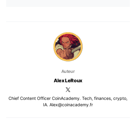
Auteur
Alex LeRoux
Chief Content Officer CoinAcademy. Tech, finances, crypto,
IA. Alex@coinacademy.fr