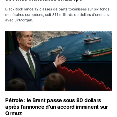
BlackRock lance 12 classes de parts tokenisées sur six fonds
monétaires européens, soit 311 milliards de dollars d'encours,
avec JPMorgan.
Pétrole : le Brent passe sous 80 dollars après l’annonc
Pétrole : le Brent passe sous 80 dollars
après l’annonce d’un accord imminent sur
Ormuz