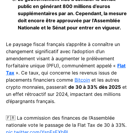
public en générant 800 millions d’euros
supplémentaires par an. Cependant, la mesure
doit encore être approuvée par l’Assemblée
Nationale et le Sénat pour entrer en vigueur.
Le paysage fiscal français s’apprête à connaître un
changement significatif avec l’adoption d’un
amendement visant à augmenter le prélèvement
forfaitaire unique (PFU), communément appelé «
Flat
Tax
». Ce taux, qui concerne les revenus issus de
placements financiers comme
Bitcoin
et les autres
crypto monnaies, passerait
de 30 à 33% dès 2025
et
un effet rétroactif sur 2024, impactant des millions
d’épargnants français.
🇫🇷 La commission des finances de l’Assemblée
nationale vote le passage de la Flat Tax de 30 à 33%.
pic.twitter.com/YspEsEXbBl