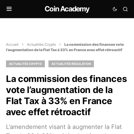
Coin Academy
Accueil
Actualités Crypto
La commission des finances vote
l’augmentation de la Flat Tax à 33% en France avec effet rétroactif
ACTUALITÉS CRYPTO
ACTUALITÉS RÉGULATION
La commission des finances
vote l’augmentation de la
Flat Tax à 33% en France
avec effet rétroactif
L’amendement visant à augmenter la Flat