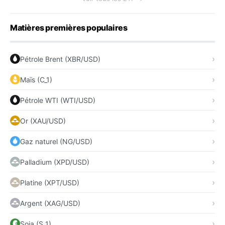
Matières premières populaires
Pétrole Brent (XBR/USD)
Maïs (C_1)
Pétrole WTI (WTI/USD)
Or (XAU/USD)
Gaz naturel (NG/USD)
Palladium (XPD/USD)
Platine (XPT/USD)
Argent (XAG/USD)
Soja (S_1)