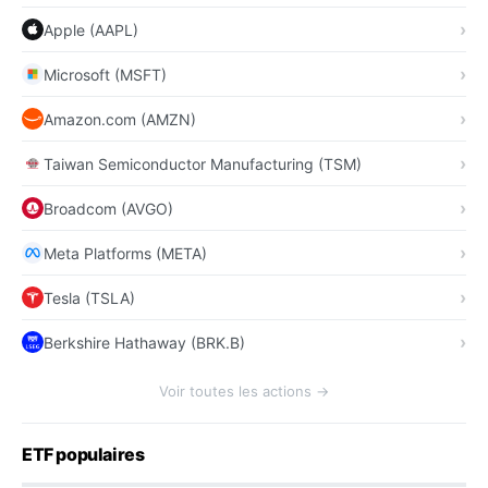
Apple (AAPL)
Microsoft (MSFT)
Amazon.com (AMZN)
Taiwan Semiconductor Manufacturing (TSM)
Broadcom (AVGO)
Meta Platforms (META)
Tesla (TSLA)
Berkshire Hathaway (BRK.B)
Voir toutes les actions →
ETF populaires