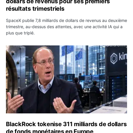
dollars de revenus pour ses premiers
résultats trimestriels
SpaceX publie 7,8 milliards de dollars de revenus au deuxième
trimestre, au-dessus des attentes, avec une activité IA qui a
plus que triplé.
BlackRock tokenise 311 milliards de dollars de fonds mo
BlackRock tokenise 311 milliards de dollars
de fonds monétaires en Europe