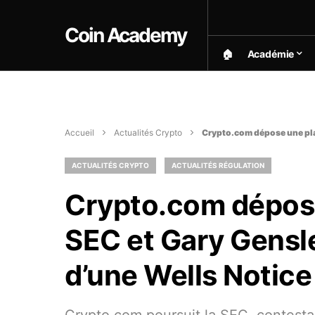
Coin Academy
🏠︎
Académie
Accueil
Actualités Crypto
Crypto.com dépose une plai
ACTUALITÉS CRYPTO
ACTUALITÉS RÉGULATION
Crypto.com dépose
SEC et Gary Gensle
d’une Wells Notice