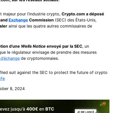
majeur pour l’industrie crypto,
Crypto.com a déposé
s and
Exchange
Commission
(SEC) des États-Unis,
sler
ainsi que les quatre autres commissaires de
tion d’une
Wells Notice
envoyé par la SEC
, un
que le régulateur envisage de prendre des mesures
 d’échange
de cryptomonnaies.
filed suit against the SEC to protect the future of crypto
zFe
ober 8, 2024