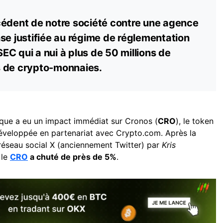
édent de notre société contre une agence
se justifiée au régime de réglementation
 SEC qui a nui à plus de 50 millions de
s de crypto-monnaies.
dique a eu un impact immédiat sur Cronos (
CRO
), le token
veloppée en partenariat avec Crypto.com. Après la
 réseau social X (anciennement Twitter) par
Kris
 le
CRO
a chuté de près de 5%
.