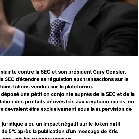
lainte contre la SEC et son président Gary Gensler,
 la SEC d’étendre sa régulation aux transactions sur le
ains tokens vendus sur la plateforme.
 déposé une pétition conjointe auprès de la SEC et de la
ulation des produits dérivés liés aux cryptomonnaies, en
s devraient être exclusivement sous la supervision de
 juridique a eu un impact négatif sur le token natif
 de 5% après la publication d’un message de Kris
com, sur les réseaux sociaux.