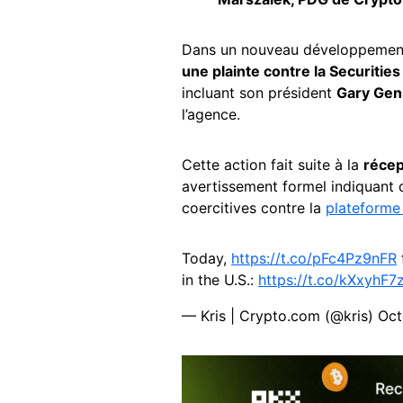
Dans un nouveau développement 
une plainte contre la Securitie
incluant son président
Gary Gen
l’agence.
Cette action fait suite à la
récep
avertissement formel indiquant 
coercitives contre la
plateforme
Today,
https://t.co/pFc4Pz9nFR
in the U.S.:
https://t.co/kXxyhF7
— Kris | Crypto.com (@kris)
Oct