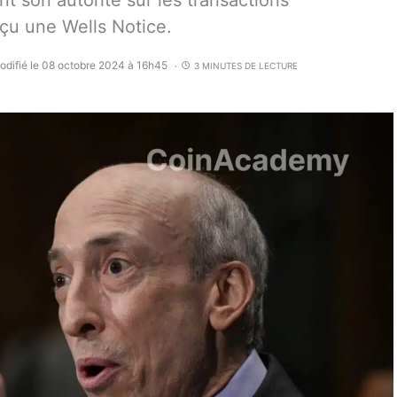
t son autorité sur les transactions
eçu une Wells Notice.
odifié le 08 octobre 2024 à 16h45
3 MINUTES DE LECTURE