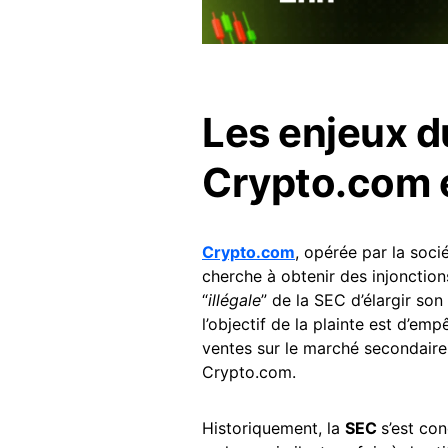
Les enjeux du
Crypto.com e
Crypto.com
, opérée par la soci
cherche à obtenir des injonctio
“
illégale
” de la SEC d’élargir so
l’objectif de la plainte est d’emp
ventes sur le marché secondaire
Crypto.com.
Historiquement, la
SEC
s’est con