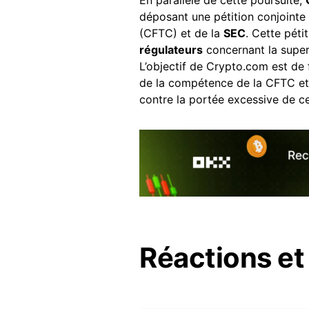
En parallèle de cette poursuite,
déposant une pétition conjointe
(CFTC) et de la
SEC
. Cette péti
régulateurs
concernant la super
L’objectif de Crypto.com est de 
de la compétence de la CFTC et 
contre la portée excessive de ce
Réactions et