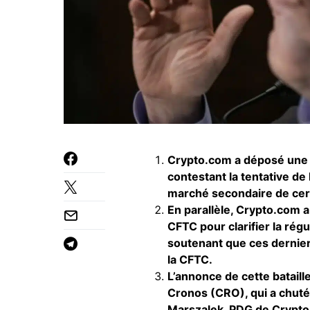
Crypto.com a déposé une p
contestant la tentative de
marché secondaire de cert
En parallèle, Crypto.com a
CFTC pour clarifier la rég
soutenant que ces dernier
la CFTC.
L’annonce de cette bataille
Cronos (CRO), qui a chuté
Marszalek, PDG de Crypto.