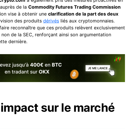
Crypto.com
a également pris des mesures proactives en
 auprès de la
Commodity Futures Trading Commission
tion vise à obtenir une
clarification de la part des deux
vision des produits
dérivés
liés aux cryptomonnaies.
faire reconnaître que ces produits relèvent exclusivement
non de la SEC, renforçant ainsi son argumentation
tte dernière.
 impact sur le marché