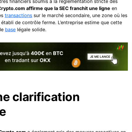
itres financiers soumis à la réglementation stricte des
rypto.com affirme que la SEC franchit une ligne
en
les
transactions
sur le marché secondaire, une zone où les
 établi de contrôle ferme. L’entreprise estime que cette
 de
base
légale solide.
e clarification
e