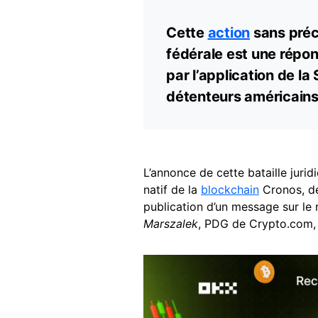
Cette
action
sans préc
fédérale est une répon
par l’application de la
détenteurs américain
L’annonce de cette bataille juri
natif de la
blockchain
Cronos, dé
publication d’un message sur le
Marszalek
, PDG de Crypto.com,