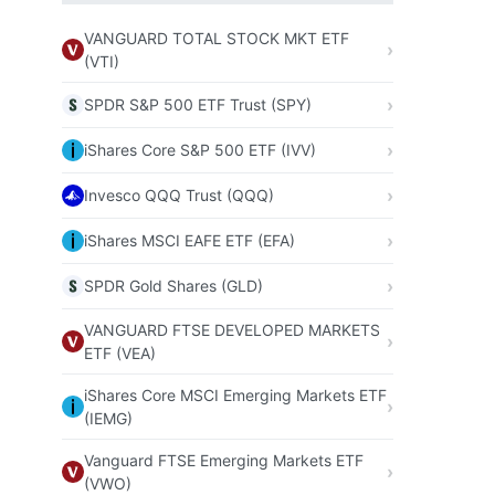
VANGUARD TOTAL STOCK MKT ETF
(VTI)
SPDR S&P 500 ETF Trust (SPY)
iShares Core S&P 500 ETF (IVV)
Invesco QQQ Trust (QQQ)
iShares MSCI EAFE ETF (EFA)
SPDR Gold Shares (GLD)
VANGUARD FTSE DEVELOPED MARKETS
ETF (VEA)
iShares Core MSCI Emerging Markets ETF
(IEMG)
Vanguard FTSE Emerging Markets ETF
(VWO)