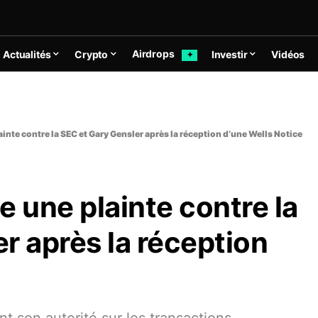
Airdrops
Actualités
Crypto
Investir
Vidéos
✦
nte contre la SEC et Gary Gensler après la réception d’une Wells Notice
 une plainte contre la
r après la réception