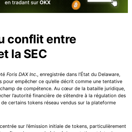
 conflit entre
t la SEC
été
Foris DAX Inc
., enregistrée dans l’État du Delaware,
ns pour empêcher ce qu’elle décrit comme une tentative
n champ de compétence. Au cœur de la bataille juridique,
êcher l’autorité financière de s’étendre à la régulation des
 de certains tokens réseau vendus sur la plateforme
centrée sur l’émission initiale de tokens, particulièrement