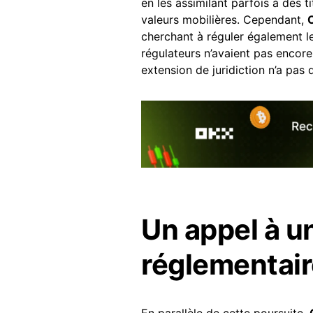
en les assimilant parfois à des t
valeurs mobilières. Cependant,
C
cherchant à réguler également 
régulateurs n’avaient pas encore
extension de juridiction n’a pas
Un appel à un
réglementair