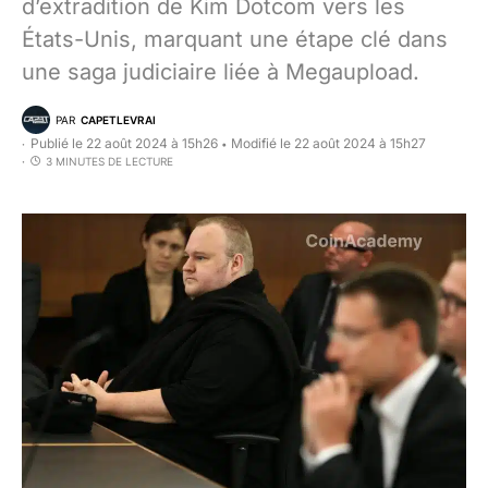
d’extradition de Kim Dotcom vers les
États-Unis, marquant une étape clé dans
une saga judiciaire liée à Megaupload.
PAR
CAPETLEVRAI
Publié le 22 août 2024 à 15h26
Modifié le 22 août 2024 à 15h27
•
3 MINUTES DE LECTURE