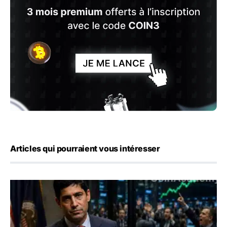
Articles qui pourraient vous intéresser
Emploi américain : 23 000 postes détruits en juillet, les 