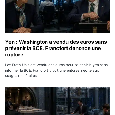
Yen : Washington a vendu des euros sans
prévenir la BCE, Francfort dénonce une
rupture
Les États-Unis ont vendu des euros pour soutenir le yen sans
informer la BCE. Francfort y voit une entorse inédite aux
usages monétaires.
Jane Street négocie le transfert de 11 milliards de dollars