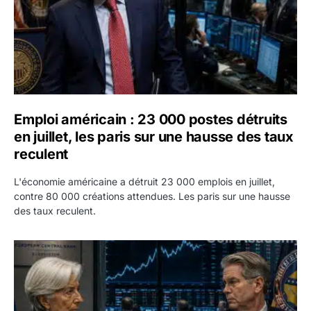
Emploi américain : 23 000 postes détruits
en juillet, les paris sur une hausse des taux
reculent
L'économie américaine a détruit 23 000 emplois en juillet,
contre 80 000 créations attendues. Les paris sur une hausse
des taux reculent.
Yen : Washington a vendu des euros sans prévenir la BC