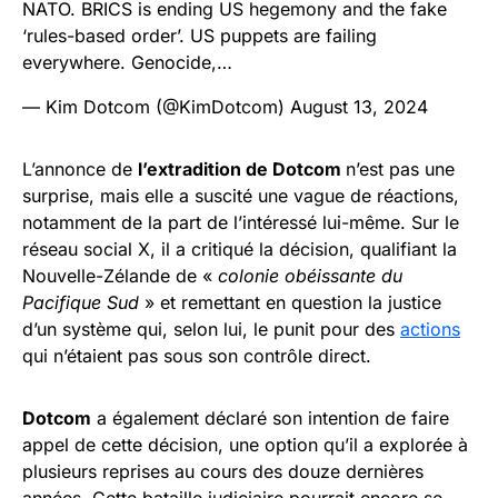
NATO. BRICS is ending US hegemony and the fake
‘rules-based order’. US puppets are failing
everywhere. Genocide,…
— Kim Dotcom (@KimDotcom)
August 13, 2024
L’annonce de
l’extradition de Dotcom
n’est pas une
surprise, mais elle a suscité une vague de réactions,
notamment de la part de l’intéressé lui-même. Sur le
réseau social X, il a critiqué la décision, qualifiant la
Nouvelle-Zélande de «
colonie obéissante du
Pacifique Sud
» et remettant en question la justice
d’un système qui, selon lui, le punit pour des
actions
qui n’étaient pas sous son contrôle direct.
Dotcom
a également déclaré son intention de faire
appel de cette décision, une option qu’il a explorée à
plusieurs reprises au cours des douze dernières
années. Cette bataille judiciaire pourrait encore se