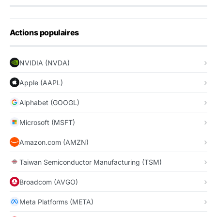
Actions populaires
NVIDIA (NVDA)
Apple (AAPL)
Alphabet (GOOGL)
Microsoft (MSFT)
Amazon.com (AMZN)
Taiwan Semiconductor Manufacturing (TSM)
Broadcom (AVGO)
Meta Platforms (META)