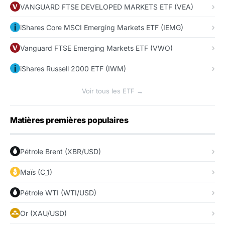
VANGUARD FTSE DEVELOPED MARKETS ETF (VEA)
iShares Core MSCI Emerging Markets ETF (IEMG)
Vanguard FTSE Emerging Markets ETF (VWO)
iShares Russell 2000 ETF (IWM)
Voir tous les ETF →
Matières premières populaires
Pétrole Brent (XBR/USD)
Maïs (C_1)
Pétrole WTI (WTI/USD)
Or (XAU/USD)