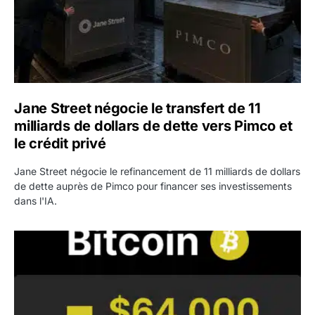
Jane Street négocie le transfert de 11
milliards de dollars de dette vers Pimco et
le crédit privé
Jane Street négocie le refinancement de 11 milliards de dollars
de dette auprès de Pimco pour financer ses investissements
dans l'IA.
Bitcoin stagne à 64 000 dollars pendant que les baleines