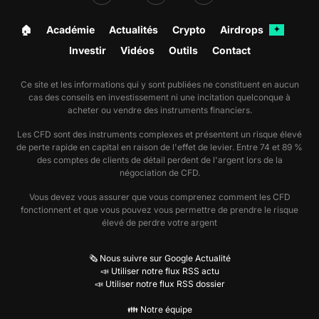
🏠︎
Académie
Actualités
Crypto
Airdrops
✦
Investir
Vidéos
Outils
Contact
Ce site et les informations qui y sont publiées ne constituent en aucun
cas des conseils en investissement ni une incitation quelconque à
acheter ou vendre des instruments financiers.
Les CFD sont des instruments complexes et présentent un risque élevé
de perte rapide en capital en raison de l'effet de levier. Entre 74 et 89 %
des comptes de clients de détail perdent de l'argent lors de la
négociation de CFD.
Vous devez vous assurer que vous comprenez comment les CFD
fonctionnent et que vous pouvez vous permettre de prendre le risque
élevé de perdre votre argent
🗞️ Nous suivre sur Google Actualité
📣 Utiliser notre flux RSS actu
📣 Utiliser notre flux RSS dossier
👪 Notre équipe