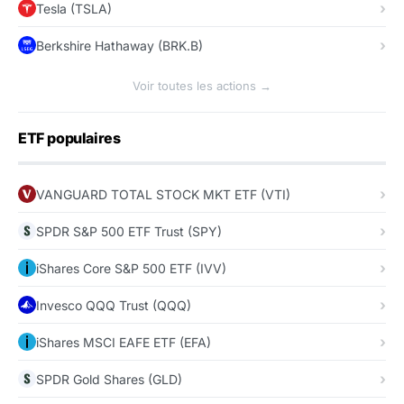
Tesla (TSLA)
Berkshire Hathaway (BRK.B)
Voir toutes les actions →
ETF populaires
VANGUARD TOTAL STOCK MKT ETF (VTI)
SPDR S&P 500 ETF Trust (SPY)
iShares Core S&P 500 ETF (IVV)
Invesco QQQ Trust (QQQ)
iShares MSCI EAFE ETF (EFA)
SPDR Gold Shares (GLD)