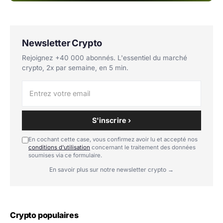
Newsletter Crypto
Rejoignez +40 000 abonnés. L'essentiel du marché
crypto, 2x par semaine, en 5 min.
S'inscrire ›
En cochant cette case, vous confirmez avoir lu et accepté nos
conditions d'utilisation
concernant le traitement des données
soumises via ce formulaire.
En savoir plus sur notre newsletter crypto →
Crypto populaires