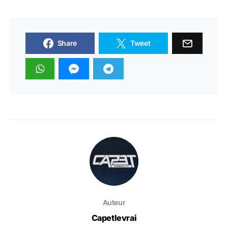
Share
Tweet
Auteur
Capetlevrai