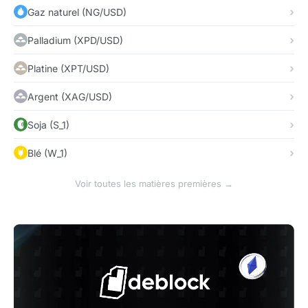
Gaz naturel (NG/USD)
Palladium (XPD/USD)
Platine (XPT/USD)
Argent (XAG/USD)
Soja (S_1)
Blé (W_1)
Voir toutes les matières premières →