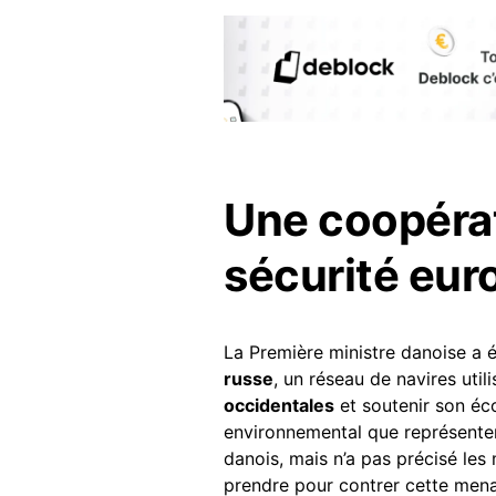
Une coopérat
sécurité eu
La Première ministre danoise a 
russe
, un réseau de navires uti
occidentales
et soutenir son éc
environnemental que représentent
danois, mais n’a pas précisé les
prendre pour contrer cette men