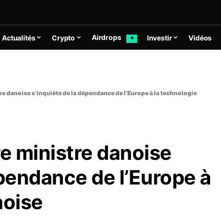
Airdrops
Actualités
Crypto
Investir
Vidéos
✦
re danoise s’inquiète de la dépendance de l’Europe à la technologie
re ministre danoise
épendance de l’Europe à
noise