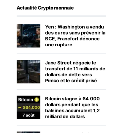
Actualité Crypto monnaie
Yen : Washington a vendu
des euros sans prévenir la
BCE, Francfort dénonce
une rupture
Jane Street négocie le
transfert de 11 milliards de
dollars de dette vers
Pimco et le crédit privé
Bitcoin stagne à 64 000
dollars pendant que les
baleines accumulent 1,2
milliard de dollars