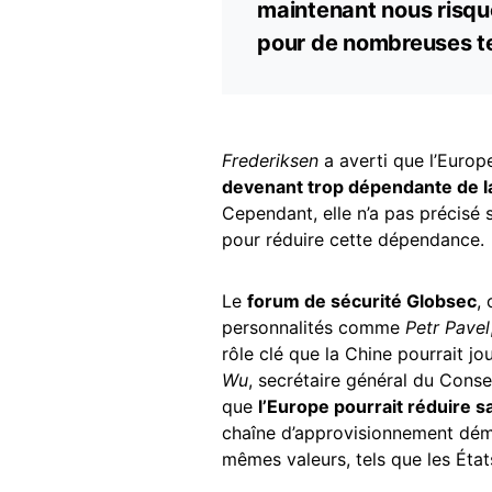
maintenant nous risqu
pour de nombreuses tec
Frederiksen
a averti que l’Europe
devenant trop dépendante de l
Cependant, elle n’a pas précisé s
pour réduire cette dépendance.
Le
forum de sécurité Globsec
,
personnalités comme
Petr Pavel
rôle clé que la Chine pourrait jo
Wu
, secrétaire général du Conse
que
l’Europe pourrait réduire s
chaîne d’approvisionnement démo
mêmes valeurs, tels que les État