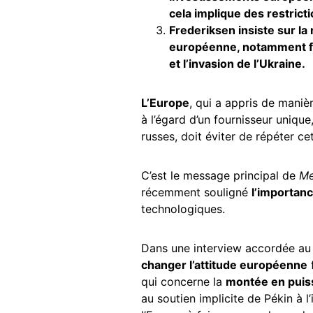
cela implique des restric
Frederiksen insiste sur la
européenne, notamment fa
et l’invasion de l’Ukraine.
L’Europe
, qui a appris de mani
à l’égard d’un fournisseur uniqu
russes, doit éviter de répéter ce
C’est le message principal de
Me
récemment souligné
l’importan
technologiques.
Dans une interview accordée a
changer l’attitude européenne
f
qui concerne la
montée en puis
au soutien implicite de Pékin à l