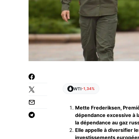
WTI
-1,34%
Mette Frederiksen, Premiè
dépendance excessive à la 
la dépendance au gaz rus
Elle appelle à diversifier 
investissements européens