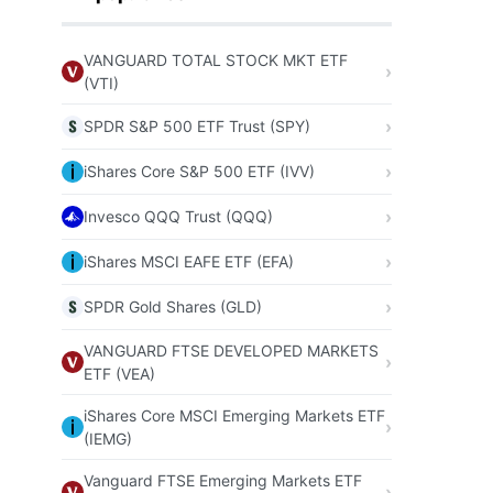
VANGUARD TOTAL STOCK MKT ETF
(VTI)
SPDR S&P 500 ETF Trust (SPY)
iShares Core S&P 500 ETF (IVV)
Invesco QQQ Trust (QQQ)
iShares MSCI EAFE ETF (EFA)
SPDR Gold Shares (GLD)
VANGUARD FTSE DEVELOPED MARKETS
ETF (VEA)
iShares Core MSCI Emerging Markets ETF
(IEMG)
Vanguard FTSE Emerging Markets ETF