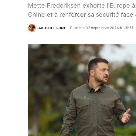
Mette Frederiksen exhorte l’Europe à
Chine et à renforcer sa sécurité face 
Publié le 02 septembre 2024 à 13h55
PAR
ALEX LEROUX