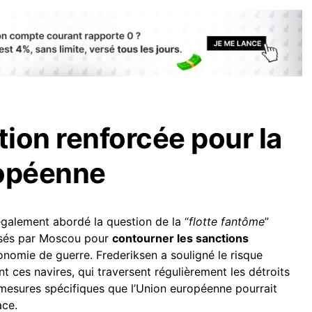
ion renforcée pour la
ropéenne
également abordé la question de la “
flotte fantôme
”
lisés par Moscou pour
contourner les sanctions
onomie de guerre. Frederiksen a souligné le risque
 ces navires, qui traversent régulièrement les détroits
 mesures spécifiques que l’Union européenne pourrait
ace.