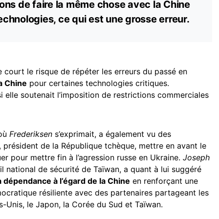
ons de faire la même chose avec la Chine
hnologies, ce qui est une grosse erreur.
 court le risque de répéter les erreurs du passé en
a Chine
pour certaines technologies critiques.
i elle soutenait l’imposition de restrictions commerciales
 où
Frederiksen
s’exprimait, a également vu des
, président de la République tchèque, mettre en avant le
uer pour mettre fin à l’agression russe en Ukraine.
Joseph
il national de sécurité de Taïwan, a quant à lui suggéré
a dépendance à l’égard de la Chine
en renforçant une
cratique résiliente avec des partenaires partageant les
s-Unis, le Japon, la Corée du Sud et Taïwan.