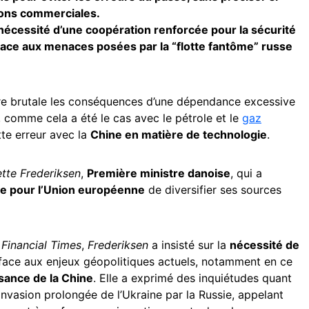
tions commerciales.
 nécessité d’une coopération renforcée pour la sécurité
ce aux menaces posées par la “flotte fantôme” russe
ère brutale les conséquences d’une dépendance excessive
e, comme cela a été le cas avec le pétrole et le
gaz
tte erreur avec la
Chine en matière de technologie
.
tte Frederiksen
,
Première ministre danoise
, qui a
ce pour l’Union européenne
de diversifier ses sources
u
Financial Times
,
Frederiksen
a insisté sur la
nécessité de
ace aux enjeux géopolitiques actuels, notamment en ce
sance de la Chine
. Elle a exprimé des inquiétudes quant
’invasion prolongée de l’Ukraine par la Russie, appelant