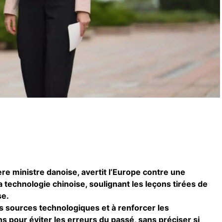
re ministre danoise, avertit l’Europe contre une
technologie chinoise, soulignant les leçons tirées de
se.
les sources technologiques et à renforcer les
 pour éviter les erreurs du passé, sans préciser si