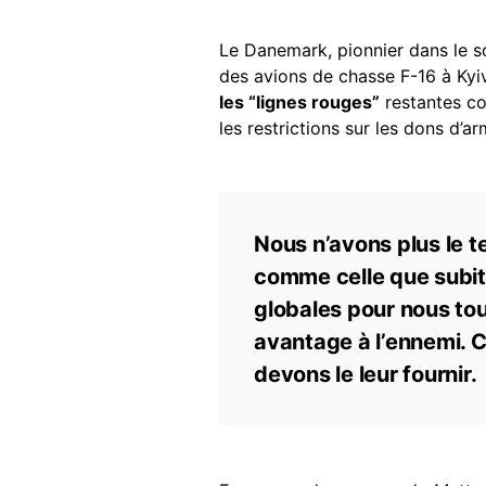
Le Danemark, pionnier dans le sou
des avions de chasse F-16 à Kyi
les “lignes rouges”
restantes con
les restrictions sur les dons d’a
Nous n’avons plus le t
comme celle que subit
globales pour nous tous
avantage à l’ennemi. C
devons le leur fournir.