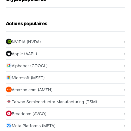
Actions populaires
NVIDIA (NVDA)
Apple (AAPL)
Alphabet (GOOGL)
Microsoft (MSFT)
Amazon.com (AMZN)
Taiwan Semiconductor Manufacturing (TSM)
Broadcom (AVGO)
Meta Platforms (META)