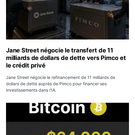
Jane Street négocie le transfert de 11
milliards de dollars de dette vers Pimco et
le crédit privé
Jane Street négocie le refinancement de 11 milliards de
dollars de dette auprès de Pimco pour financer ses
investissements dans l'IA.
Bitcoin stagne à 64 000 dollars pendant que les baleines