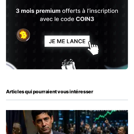
Articles qui pourraient vous intéresser
Emploi américain : 23 000 postes détruits en juillet, les