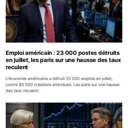
Emploi américain : 23 000 postes détruits
en juillet, les paris sur une hausse des taux
reculent
L'économie américaine a détruit 23 000 emplois en juillet,
contre 80 000 créations attendues. Les paris sur une hausse
des taux reculent.
Yen : Washington a vendu des euros sans prévenir la BC