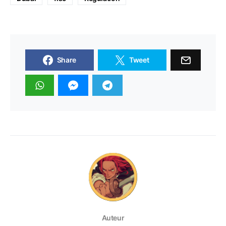
Share
Tweet
Auteur