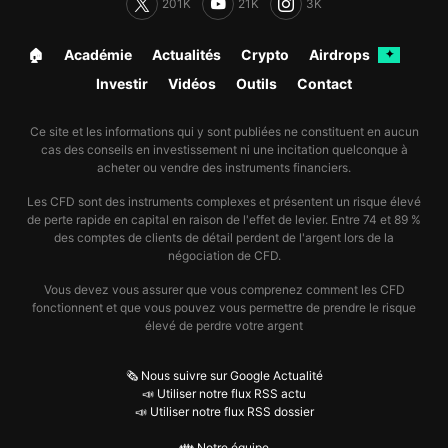
201K
21K
3K
🏠︎
Académie
Actualités
Crypto
Airdrops
✦
Investir
Vidéos
Outils
Contact
Ce site et les informations qui y sont publiées ne constituent en aucun
cas des conseils en investissement ni une incitation quelconque à
acheter ou vendre des instruments financiers.
Les CFD sont des instruments complexes et présentent un risque élevé
de perte rapide en capital en raison de l'effet de levier. Entre 74 et 89 %
des comptes de clients de détail perdent de l'argent lors de la
négociation de CFD.
Vous devez vous assurer que vous comprenez comment les CFD
fonctionnent et que vous pouvez vous permettre de prendre le risque
élevé de perdre votre argent
🗞️ Nous suivre sur Google Actualité
📣 Utiliser notre flux RSS actu
📣 Utiliser notre flux RSS dossier
👪 Notre équipe