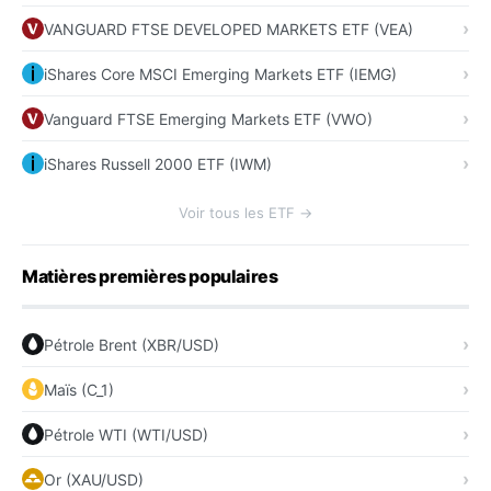
VANGUARD FTSE DEVELOPED MARKETS ETF (VEA)
iShares Core MSCI Emerging Markets ETF (IEMG)
Vanguard FTSE Emerging Markets ETF (VWO)
iShares Russell 2000 ETF (IWM)
Voir tous les ETF →
Matières premières populaires
Pétrole Brent (XBR/USD)
Maïs (C_1)
Pétrole WTI (WTI/USD)
Or (XAU/USD)