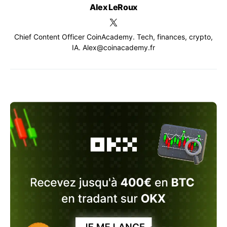
Alex LeRoux
Chief Content Officer CoinAcademy. Tech, finances, crypto,
IA. Alex@coinacademy.fr