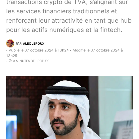
transactions crypto de TVA, s’alignant sur
les services financiers traditionnels et
renforçant leur attractivité en tant que hub
pour les actifs numériques et la fintech.
PAR
ALEX LEROUX
Publié le 07 octobre 2024 à 13h24
Modifié le 07 octobre 2024 à
•
13h25
3 MINUTES DE LECTURE