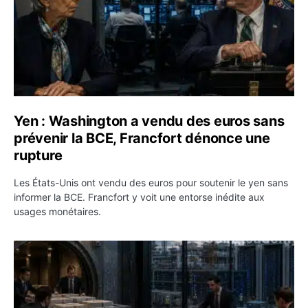
Yen : Washington a vendu des euros sans
prévenir la BCE, Francfort dénonce une
rupture
Les États-Unis ont vendu des euros pour soutenir le yen sans
informer la BCE. Francfort y voit une entorse inédite aux
usages monétaires.
Jane Street négocie le transfert de 11 milliards de dollar