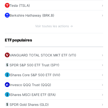
Tesla (TSLA)
Berkshire Hathaway (BRK.B)
Voir toutes les actions →
ETF populaires
VANGUARD TOTAL STOCK MKT ETF (VTI)
SPDR S&P 500 ETF Trust (SPY)
iShares Core S&P 500 ETF (IVV)
Invesco QQQ Trust (QQQ)
iShares MSCI EAFE ETF (EFA)
SPDR Gold Shares (GLD)