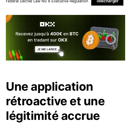
Télécharger
Federal Decree Law No 8 Executive Regulation
Une application
rétroactive et une
légitimité accrue