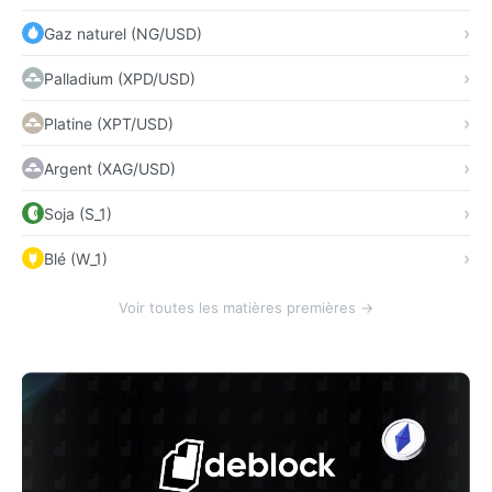
Gaz naturel (NG/USD)
Palladium (XPD/USD)
Platine (XPT/USD)
Argent (XAG/USD)
Soja (S_1)
Blé (W_1)
Voir toutes les matières premières →