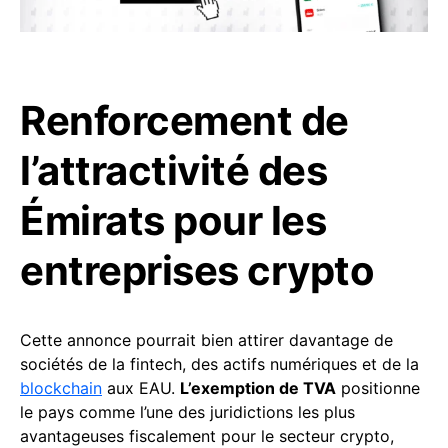
Renforcement de
l’attractivité des
Émirats pour les
entreprises crypto
Cette annonce pourrait bien attirer davantage de
sociétés de la fintech, des actifs numériques et de la
blockchain
aux EAU.
L’exemption de TVA
positionne
le pays comme l’une des juridictions les plus
avantageuses fiscalement pour le secteur crypto,