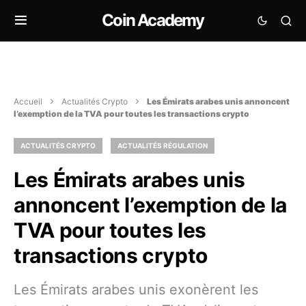
Coin Academy
Accueil
Actualités Crypto
Les Émirats arabes unis annoncent
l’exemption de la TVA pour toutes les transactions crypto
ACTUALITÉS CRYPTO
ACTUALITÉS RÉGULATION
Les Émirats arabes unis
annoncent l’exemption de la
TVA pour toutes les
transactions crypto
Les Émirats arabes unis exonèrent les