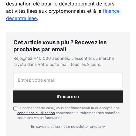
destination clé pour le développement de leurs
activités liées aux cryptomonnaies et à la
finance
décentralisée
.
Cet article vous a plu ? Recevez les
prochains par email
Rejoignez +40 000 abonnés. L'essentiel du marché
crypto dans votre boîte mail, tous les 2 jours.
S'inscrire ›
En cochant cette case, vous confirmez avoir lu et accepté nos
conditions d'utilisation
concernant le traitement des données
soumises via ce formulaire.
En savoir plus sur notre newsletter crypto →