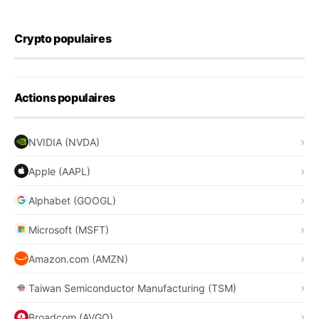
Crypto populaires
Actions populaires
NVIDIA (NVDA)
Apple (AAPL)
Alphabet (GOOGL)
Microsoft (MSFT)
Amazon.com (AMZN)
Taiwan Semiconductor Manufacturing (TSM)
Broadcom (AVGO)