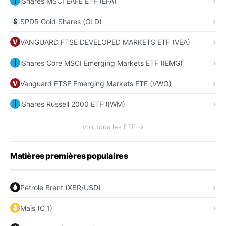
iShares MSCI EAFE ETF (EFA)
SPDR Gold Shares (GLD)
VANGUARD FTSE DEVELOPED MARKETS ETF (VEA)
iShares Core MSCI Emerging Markets ETF (IEMG)
Vanguard FTSE Emerging Markets ETF (VWO)
iShares Russell 2000 ETF (IWM)
Voir tous les ETF →
Matières premières populaires
Pétrole Brent (XBR/USD)
Maïs (C_1)