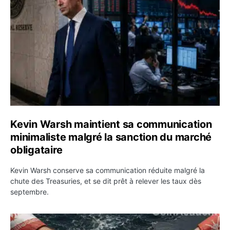
Kevin Warsh maintient sa communication
minimaliste malgré la sanction du marché
obligataire
Kevin Warsh conserve sa communication réduite malgré la
chute des Treasuries, et se dit prêt à relever les taux dès
septembre.
Ormuz : l’Iran annonce un accord avec Oman sur une rou