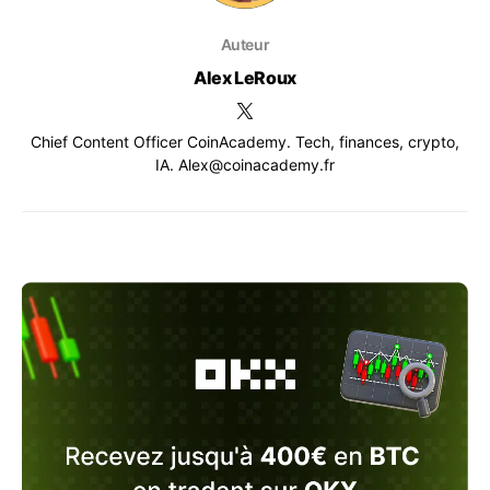
Auteur
Alex LeRoux
Chief Content Officer CoinAcademy. Tech, finances, crypto,
IA. Alex@coinacademy.fr