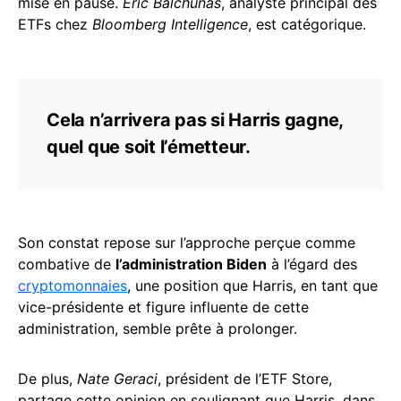
mise en pause.
Eric Balchunas
, analyste principal des
ETFs chez
Bloomberg Intelligence
, est catégorique.
Cela n’arrivera pas si Harris gagne,
quel que soit l’émetteur.
Son constat repose sur l’approche perçue comme
combative de
l’administration Biden
à l’égard des
cryptomonnaies
, une position que Harris, en tant que
vice-présidente et figure influente de cette
administration, semble prête à prolonger.
De plus,
Nate Geraci
, président de l’ETF Store,
partage cette opinion en soulignant que Harris, dans