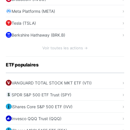
Meta Platforms (META)
Tesla (TSLA)
Berkshire Hathaway (BRK.B)
Voir toutes les actions →
ETF populaires
VANGUARD TOTAL STOCK MKT ETF (VTI)
SPDR S&P 500 ETF Trust (SPY)
iShares Core S&P 500 ETF (IVV)
Invesco QQQ Trust (QQQ)