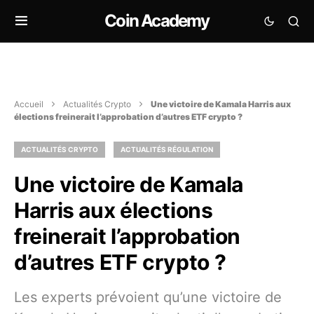
Coin Academy
Accueil
Actualités Crypto
Une victoire de Kamala Harris aux
élections freinerait l’approbation d’autres ETF crypto ?
ACTUALITÉS CRYPTO
ACTUALITÉS RÉGULATION
Une victoire de Kamala
Harris aux élections
freinerait l’approbation
d’autres ETF crypto ?
Les experts prévoient qu’une victoire de