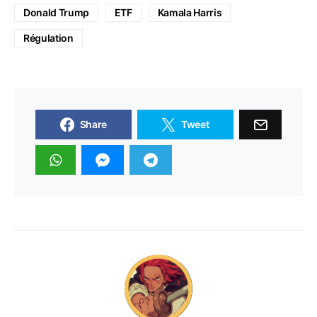
Donald Trump
ETF
Kamala Harris
Régulation
Share
Tweet