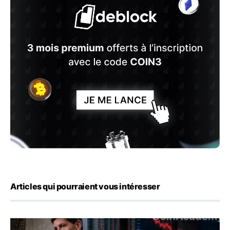
Articles qui pourraient vous intéresser
Kevin Warsh maintient sa communication minimaliste mal