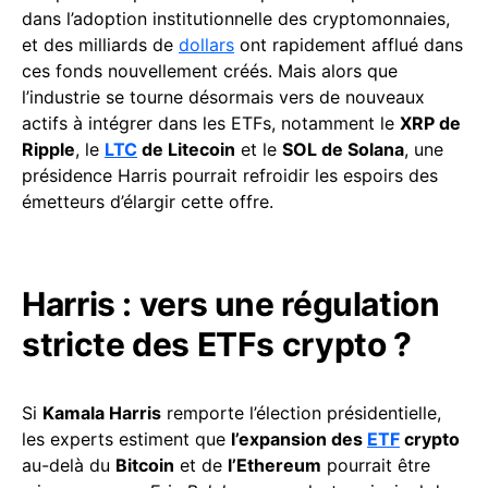
dans l’adoption institutionnelle des cryptomonnaies,
et des milliards de
dollars
ont rapidement afflué dans
ces fonds nouvellement créés. Mais alors que
l’industrie se tourne désormais vers de nouveaux
actifs à intégrer dans les ETFs, notamment le
XRP de
Ripple
, le
LTC
de Litecoin
et le
SOL de Solana
, une
présidence Harris pourrait refroidir les espoirs des
émetteurs d’élargir cette offre.
Harris : vers une régulation
stricte des ETFs crypto ?
Si
Kamala Harris
remporte l’élection présidentielle,
les experts estiment que
l’expansion des
ETF
crypto
au-delà du
Bitcoin
et de
l’Ethereum
pourrait être