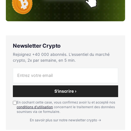
Newsletter Crypto
Rejoignez +40 000 abonnés. L'essentiel du marché
crypto, 2x par semaine, en 5 min.
S'inscrire ›
En cochant cette case, vous confirmez avoir lu et accepté nos
conditions d'utilisation
concernant le traitement des données
soumises via ce formulaire.
En savoir plus sur notre newsletter crypto →