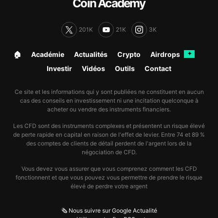
Coin Academy
201K
21K
3K
🏠︎
Académie
Actualités
Crypto
Airdrops
✦
Investir
Vidéos
Outils
Contact
Ce site et les informations qui y sont publiées ne constituent en aucun
cas des conseils en investissement ni une incitation quelconque à
acheter ou vendre des instruments financiers.
Les CFD sont des instruments complexes et présentent un risque élevé
de perte rapide en capital en raison de l'effet de levier. Entre 74 et 89 %
des comptes de clients de détail perdent de l'argent lors de la
négociation de CFD.
Vous devez vous assurer que vous comprenez comment les CFD
fonctionnent et que vous pouvez vous permettre de prendre le risque
élevé de perdre votre argent
🗞️ Nous suivre sur Google Actualité