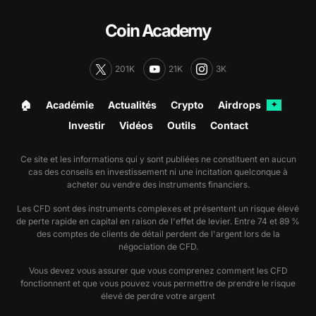
Coin Academy
201K
21K
3K
🏠︎
Académie
Actualités
Crypto
Airdrops
✦
Investir
Vidéos
Outils
Contact
Ce site et les informations qui y sont publiées ne constituent en aucun
cas des conseils en investissement ni une incitation quelconque à
acheter ou vendre des instruments financiers.
Les CFD sont des instruments complexes et présentent un risque élevé
de perte rapide en capital en raison de l'effet de levier. Entre 74 et 89 %
des comptes de clients de détail perdent de l'argent lors de la
négociation de CFD.
Vous devez vous assurer que vous comprenez comment les CFD
fonctionnent et que vous pouvez vous permettre de prendre le risque
élevé de perdre votre argent