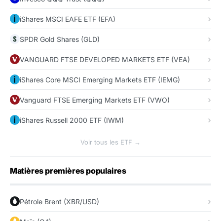
iShares MSCI EAFE ETF (EFA)
SPDR Gold Shares (GLD)
VANGUARD FTSE DEVELOPED MARKETS ETF (VEA)
iShares Core MSCI Emerging Markets ETF (IEMG)
Vanguard FTSE Emerging Markets ETF (VWO)
iShares Russell 2000 ETF (IWM)
Voir tous les ETF →
Matières premières populaires
Pétrole Brent (XBR/USD)