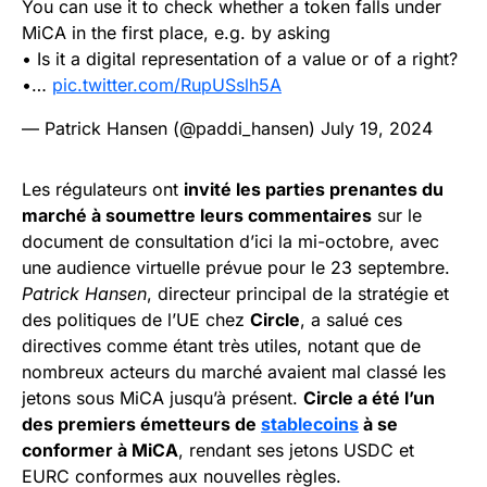
You can use it to check whether a token falls under
MiCA in the first place, e.g. by asking
• Is it a digital representation of a value or of a right?
•…
pic.twitter.com/RupUSslh5A
— Patrick Hansen (@paddi_hansen)
July 19, 2024
Les régulateurs ont
invité les parties prenantes du
marché à soumettre leurs commentaires
sur le
document de consultation d’ici la mi-octobre, avec
une audience virtuelle prévue pour le 23 septembre.
Patrick Hansen
, directeur principal de la stratégie et
des politiques de l’UE chez
Circle
, a salué ces
directives comme étant très utiles, notant que de
nombreux acteurs du marché avaient mal classé les
jetons sous MiCA jusqu’à présent.
Circle a été l’un
des premiers émetteurs de
stablecoins
à se
conformer à MiCA
, rendant ses jetons USDC et
EURC conformes aux nouvelles règles.