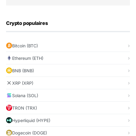
Crypto populaires
Bitcoin (BTC)
Ethereum (ETH)
BNB (BNB)
XRP (XRP)
Solana (SOL)
TRON (TRX)
Hyperliquid (HYPE)
Dogecoin (DOGE)