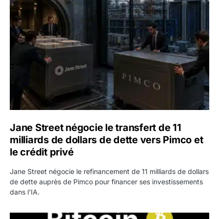
Jane Street négocie le transfert de 11 milliards de dollars
Jane Street négocie le transfert de 11
milliards de dollars de dette vers Pimco et
le crédit privé
Jane Street négocie le refinancement de 11 milliards de dollars
de dette auprès de Pimco pour financer ses investissements
dans l'IA.
Bitcoin stagne à 64 000 dollars pendant que les baleines