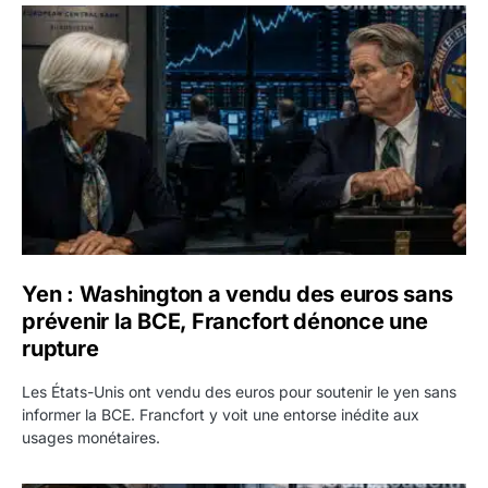
Yen : Washington a vendu des euros sans prévenir la BC
Yen : Washington a vendu des euros sans
prévenir la BCE, Francfort dénonce une
rupture
Les États-Unis ont vendu des euros pour soutenir le yen sans
informer la BCE. Francfort y voit une entorse inédite aux
usages monétaires.