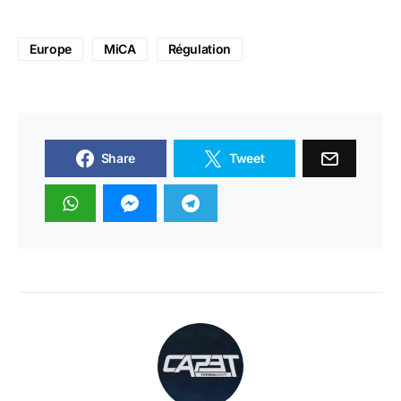
Europe
MiCA
Régulation
Share
Tweet