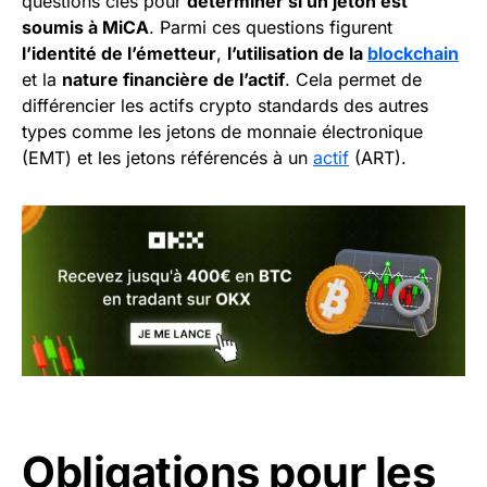
questions clés pour
déterminer si un jeton est
soumis à MiCA
. Parmi ces questions figurent
l’identité de l’émetteur
,
l’utilisation de la
blockchain
et la
nature financière de l’actif
. Cela permet de
différencier les actifs crypto standards des autres
types comme les jetons de monnaie électronique
(EMT) et les jetons référencés à un
actif
(ART).
Obligations pour les