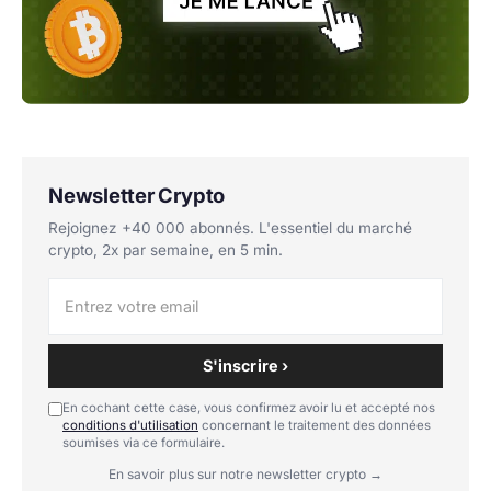
Newsletter Crypto
Rejoignez +40 000 abonnés. L'essentiel du marché
crypto, 2x par semaine, en 5 min.
S'inscrire ›
En cochant cette case, vous confirmez avoir lu et accepté nos
conditions d'utilisation
concernant le traitement des données
soumises via ce formulaire.
En savoir plus sur notre newsletter crypto →