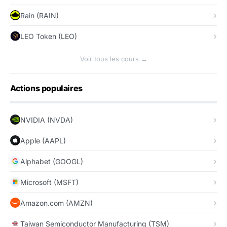
Rain (RAIN)
LEO Token (LEO)
Voir tous les cours →
Actions populaires
NVIDIA (NVDA)
Apple (AAPL)
Alphabet (GOOGL)
Microsoft (MSFT)
Amazon.com (AMZN)
Taiwan Semiconductor Manufacturing (TSM)