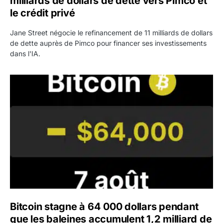
milliards de dollars de dette vers Pimco et
le crédit privé
Jane Street négocie le refinancement de 11 milliards de dollars
de dette auprès de Pimco pour financer ses investissements
dans l'IA.
Bitcoin stagne à 64 000 dollars pendant que les baleines
Bitcoin stagne à 64 000 dollars pendant
que les baleines accumulent 1,2 milliard de