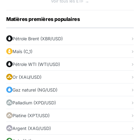
Voir tous les ETF →
Matières premières populaires
Pétrole Brent (XBR/USD)
Maïs (C_1)
Pétrole WTI (WTI/USD)
Or (XAU/USD)
Gaz naturel (NG/USD)
Palladium (XPD/USD)
Platine (XPT/USD)
Argent (XAG/USD)