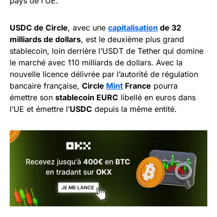
pays de l’UE.
USDC de Circle
, avec une
capitalisation
de 32
milliards de dollars
, est le deuxième plus grand
stablecoin, loin derrière l’USDT de Tether qui domine
le marché avec 110 milliards de dollars. Avec la
nouvelle licence délivrée par l’autorité de régulation
bancaire française,
Circle
Mint
France
pourra
émettre son
stablecoin EURC
libellé en euros dans
l’UE et émettre l’
USDC
depuis la même entité.