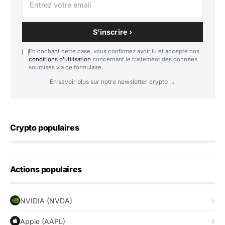
S'inscrire ›
En cochant cette case, vous confirmez avoir lu et accepté nos
conditions d'utilisation
concernant le traitement des données
soumises via ce formulaire.
En savoir plus sur notre newsletter crypto →
Crypto populaires
Actions populaires
NVIDIA (NVDA)
Apple (AAPL)