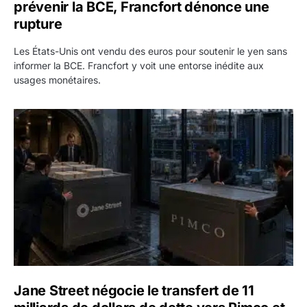
prévenir la BCE, Francfort dénonce une
rupture
Les États-Unis ont vendu des euros pour soutenir le yen sans
informer la BCE. Francfort y voit une entorse inédite aux
usages monétaires.
Jane Street négocie le transfert de 11 milliards de dollars
Jane Street négocie le transfert de 11