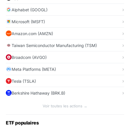
Alphabet (GOOGL)
Microsoft (MSFT)
Amazon.com (AMZN)
Taiwan Semiconductor Manufacturing (TSM)
Broadcom (AVGO)
Meta Platforms (META)
Tesla (TSLA)
Berkshire Hathaway (BRK.B)
Voir toutes les actions →
ETF populaires