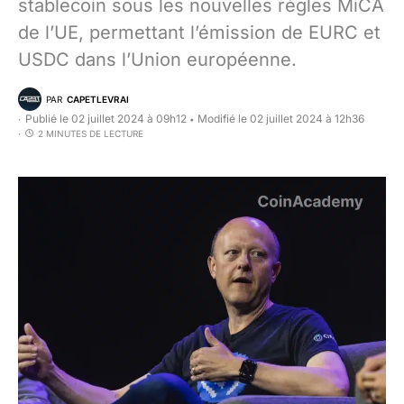
stablecoin sous les nouvelles règles MiCA
de l’UE, permettant l’émission de EURC et
USDC dans l’Union européenne.
PAR
CAPETLEVRAI
Publié le 02 juillet 2024 à 09h12
Modifié le 02 juillet 2024 à 12h36
•
2 MINUTES DE LECTURE