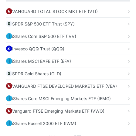
VANGUARD TOTAL STOCK MKT ETF (VTI)
SPDR S&P 500 ETF Trust (SPY)
iShares Core S&P 500 ETF (IVV)
Invesco QQQ Trust (QQQ)
iShares MSCI EAFE ETF (EFA)
SPDR Gold Shares (GLD)
VANGUARD FTSE DEVELOPED MARKETS ETF (VEA)
iShares Core MSCI Emerging Markets ETF (IEMG)
Vanguard FTSE Emerging Markets ETF (VWO)
iShares Russell 2000 ETF (IWM)