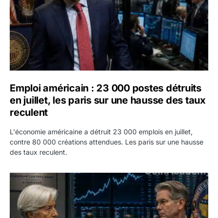
Emploi américain : 23 000 postes détruits
en juillet, les paris sur une hausse des taux
reculent
L'économie américaine a détruit 23 000 emplois en juillet,
contre 80 000 créations attendues. Les paris sur une hausse
des taux reculent.
Yen : Washington a vendu des euros sans prévenir la BC