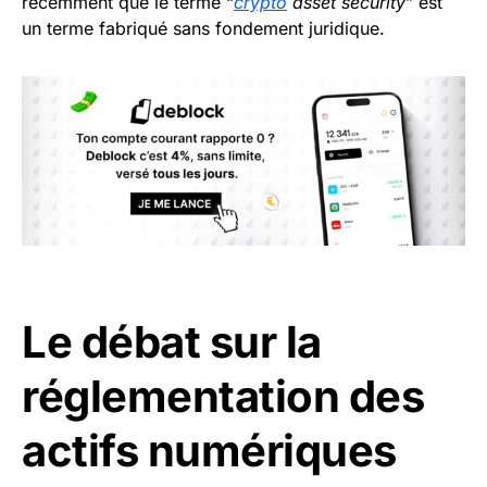
récemment que le terme “
crypto
asset security
” est
un terme fabriqué sans fondement juridique.
Le débat sur la
réglementation des
actifs numériques