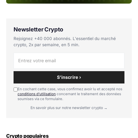
Newsletter Crypto
Rejoignez +40 000 abonnés. L'essentiel du marché
crypto, 2x par semaine, en 5 min.
S'inscrire ›
En cochant cette case, vous confirmez avoir lu et accepté nos
conditions d'utilisation
concernant le traitement des données
soumises via ce formulaire.
En savoir plus sur notre newsletter crypto →
Crypto populaires