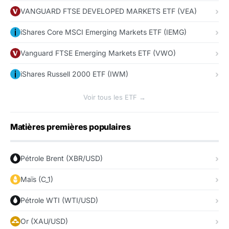
VANGUARD FTSE DEVELOPED MARKETS ETF (VEA)
iShares Core MSCI Emerging Markets ETF (IEMG)
Vanguard FTSE Emerging Markets ETF (VWO)
iShares Russell 2000 ETF (IWM)
Voir tous les ETF →
Matières premières populaires
Pétrole Brent (XBR/USD)
Maïs (C_1)
Pétrole WTI (WTI/USD)
Or (XAU/USD)