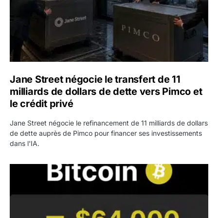
Jane Street négocie le transfert de 11
milliards de dollars de dette vers Pimco et
le crédit privé
Jane Street négocie le refinancement de 11 milliards de dollars
de dette auprès de Pimco pour financer ses investissements
dans l'IA.
Bitcoin stagne à 64 000 dollars pendant que les baleines