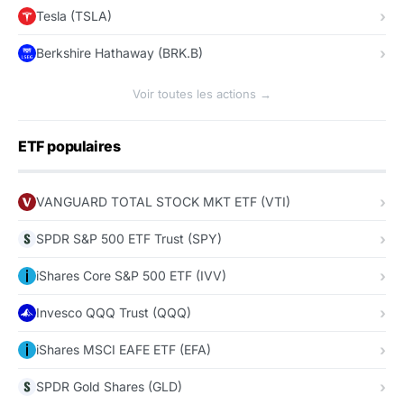
Tesla (TSLA)
Berkshire Hathaway (BRK.B)
Voir toutes les actions →
ETF populaires
VANGUARD TOTAL STOCK MKT ETF (VTI)
SPDR S&P 500 ETF Trust (SPY)
iShares Core S&P 500 ETF (IVV)
Invesco QQQ Trust (QQQ)
iShares MSCI EAFE ETF (EFA)
SPDR Gold Shares (GLD)