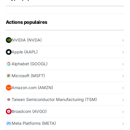
Actions populaires
NVIDIA (NVDA)
Apple (AAPL)
Alphabet (GOOGL)
Microsoft (MSFT)
Amazon.com (AMZN)
Taiwan Semiconductor Manufacturing (TSM)
Broadcom (AVGO)
Meta Platforms (META)