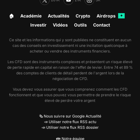
🏠︎
Académie
Actualités
Crypto
Airdrops
✦
Investir
Vidéos
Outils
Contact
Ce site et les informations qui y sont publiées ne constituent en aucun
cas des conseils en investissement ni une incitation quelconque à
acheter ou vendre des instruments financiers.
Les CFD sont des instruments complexes et présentent un risque élevé
de perte rapide en capital en raison de l'effet de levier. Entre 74 et 89 %
des comptes de clients de détail perdent de l'argent lors de la
négociation de CFD.
Vous devez vous assurer que vous comprenez comment les CFD
fonctionnent et que vous pouvez vous permettre de prendre le risque
élevé de perdre votre argent
🗞️ Nous suivre sur Google Actualité
📣 Utiliser notre flux RSS actu
📣 Utiliser notre flux RSS dossier
👪 Notre équipe