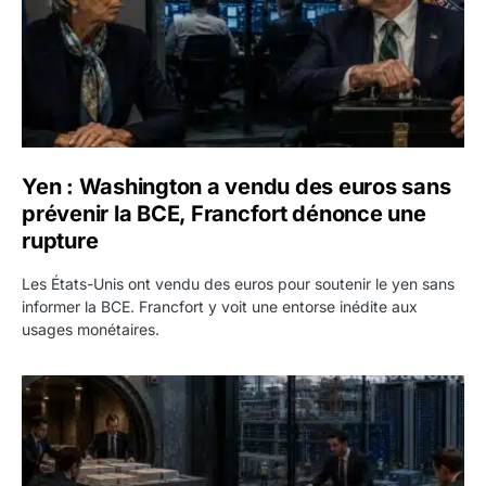
Yen : Washington a vendu des euros sans
prévenir la BCE, Francfort dénonce une
rupture
Les États-Unis ont vendu des euros pour soutenir le yen sans
informer la BCE. Francfort y voit une entorse inédite aux
usages monétaires.
Jane Street négocie le transfert de 11 milliards de dollars