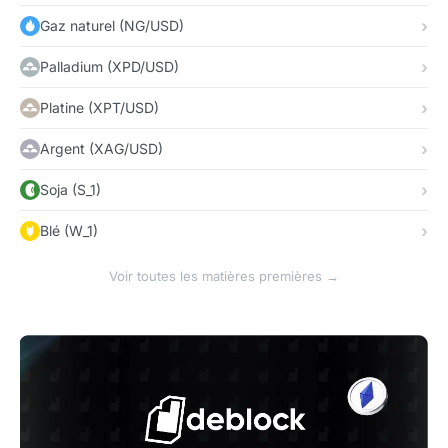
Gaz naturel (NG/USD)
Palladium (XPD/USD)
Platine (XPT/USD)
Argent (XAG/USD)
Soja (S_1)
Blé (W_1)
Voir toutes les matières premières →