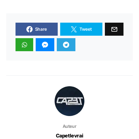
Share
Tweet
Auteur
Capetlevrai