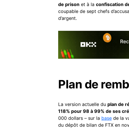
de prison
et à la
confiscation de
coupable de sept chefs d’accusa
d’argent.
Plan de remb
La version actuelle du
plan de r
118% pour 98 à 99% de ses cré
000 dollars – sur la
base
de la v
du dépôt de bilan de FTX en n