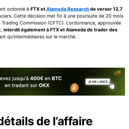
ent ordonné à
FTX et
Alameda Research
de verser 12,7
nciers. Cette décision met fin à une poursuite de 20 mois
es Trading Commission (CFTC). L’ordonnance, approuvée
t,
interdit également à FTX et Alameda de trader des
ant qu’intermédiaires sur le marché.
étails de l’affaire