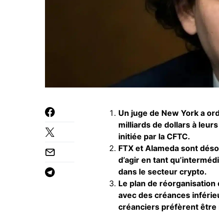
Un juge de New York a or
milliards de dollars à leu
initiée par la CFTC.
FTX et Alameda sont désor
d’agir en tant qu’intermédi
dans le secteur crypto.
Le plan de réorganisation
avec des créances inférie
créanciers préfèrent être