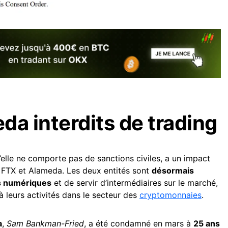
da interdits de trading
’elle ne comporte pas de sanctions civiles, a un impact
de FTX et Alameda. Les deux entités sont
désormais
fs numériques
et de servir d’intermédiaires sur le marché,
à leurs activités dans le secteur des
cryptomonnaies
.
a
,
Sam Bankman-Fried
, a été condamné en mars à
25 ans