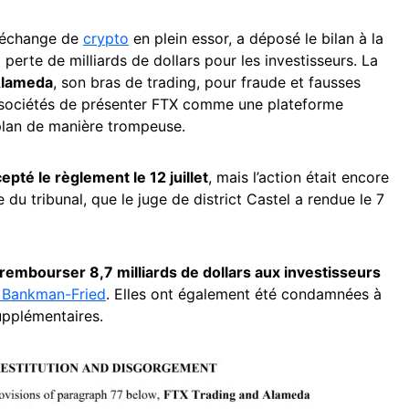
d’échange de
crypto
en plein essor, a déposé le bilan à la
a perte de milliards de dollars pour les investisseurs. La
 Alameda
, son bras de trading, pour fraude et fausses
 sociétés de présenter FTX comme une plateforme
plan de manière trompeuse.
epté le règlement le 12 juillet
, mais l’action était encore
e du tribunal, que le juge de district Castel a rendue le 7
rembourser 8,7 milliards de dollars aux investisseurs
Bankman-Fried
. Elles ont également été condamnées à
supplémentaires.