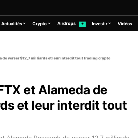
Airdrops
Actualités
Crypto
Investir
Vidéos
✦
de verser $12,7 milliards et leur interdit tout trading crypto
 FTX et Alameda de
ds et leur interdit tout