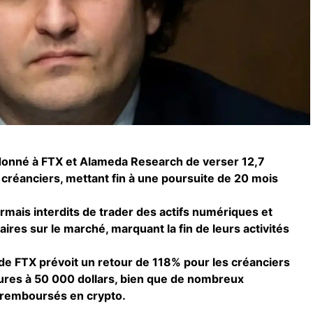
donné à FTX et Alameda Research de verser 12,7
rs créanciers, mettant fin à une poursuite de 20 mois
mais interdits de trader des actifs numériques et
aires sur le marché, marquant la fin de leurs activités
 de FTX prévoit un retour de 118% pour les créanciers
ures à 50 000 dollars, bien que de nombreux
 remboursés en crypto.