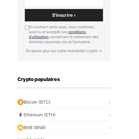
S'inscrire ›
En cochant cette case, vous confirmez
avoir lu et accepté nos
conditions
d'utilisation
concernant le traitement des
données soumises via ce formulaire.
En savoir plus sur notre newsletter crypto →
Crypto populaires
Bitcoin (BTC)
Ethereum (ETH)
BNB (BNB)