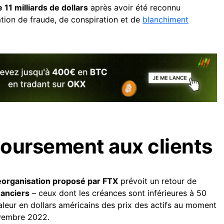
 11 milliards de dollars
après avoir été reconnu
tion de fraude, de conspiration et de
blanchiment
oursement aux clients
éorganisation proposé par FTX
prévoit un retour de
anciers
– ceux dont les créances sont inférieures à 50
aleur en dollars américains des prix des actifs au moment
ovembre 2022.