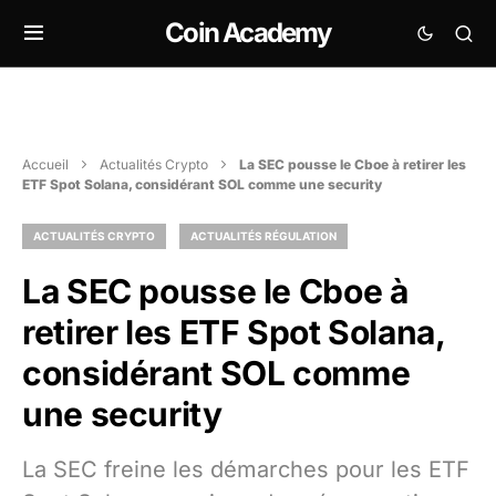
Coin Academy
Accueil
Actualités Crypto
La SEC pousse le Cboe à retirer les
ETF Spot Solana, considérant SOL comme une security
ACTUALITÉS CRYPTO
ACTUALITÉS RÉGULATION
La SEC pousse le Cboe à
retirer les ETF Spot Solana,
considérant SOL comme
une security
La SEC freine les démarches pour les ETF