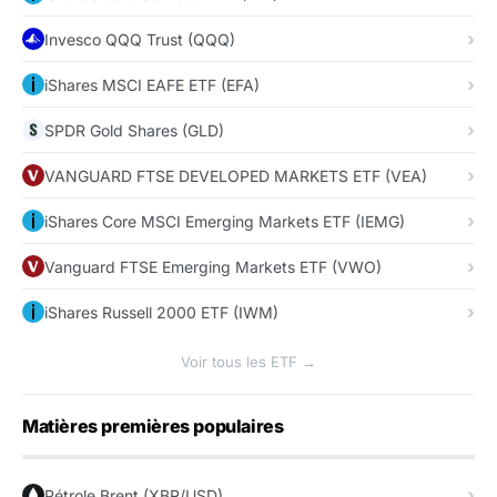
Invesco QQQ Trust (QQQ)
iShares MSCI EAFE ETF (EFA)
SPDR Gold Shares (GLD)
VANGUARD FTSE DEVELOPED MARKETS ETF (VEA)
iShares Core MSCI Emerging Markets ETF (IEMG)
Vanguard FTSE Emerging Markets ETF (VWO)
iShares Russell 2000 ETF (IWM)
Voir tous les ETF →
Matières premières populaires
Pétrole Brent (XBR/USD)