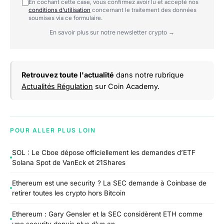
En cochant cette case, vous confirmez avoir lu et accepté nos
conditions d'utilisation
concernant le traitement des données
soumises via ce formulaire.
En savoir plus sur notre newsletter crypto →
Retrouvez toute l'actualité
dans notre rubrique
Actualités Régulation
sur Coin Academy.
POUR ALLER PLUS LOIN
SOL : Le Cboe dépose officiellement les demandes d’ETF
Solana Spot de VanEck et 21Shares
Ethereum est une security ? La SEC demande à Coinbase de
retirer toutes les crypto hors Bitcoin
Ethereum : Gary Gensler et la SEC considèrent ETH comme