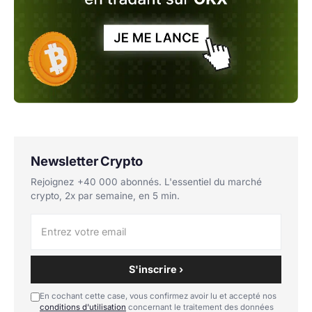
Newsletter Crypto
Rejoignez +40 000 abonnés. L'essentiel du marché
crypto, 2x par semaine, en 5 min.
S'inscrire ›
En cochant cette case, vous confirmez avoir lu et accepté nos
conditions d'utilisation
concernant le traitement des données