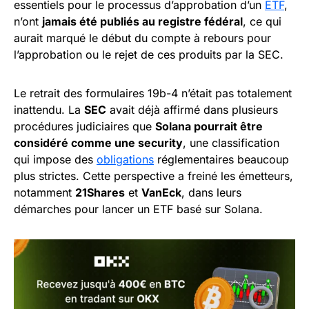
essentiels pour le processus d’approbation d’un
ETF
,
n’ont
jamais été publiés au registre fédéral
, ce qui
aurait marqué le début du compte à rebours pour
l’approbation ou le rejet de ces produits par la SEC.
Le retrait des formulaires 19b-4 n’était pas totalement
inattendu. La
SEC
avait déjà affirmé dans plusieurs
procédures judiciaires que
Solana pourrait être
considéré comme une security
, une classification
qui impose des
obligations
réglementaires beaucoup
plus strictes. Cette perspective a freiné les émetteurs,
notamment
21Shares
et
VanEck
, dans leurs
démarches pour lancer un ETF basé sur Solana.