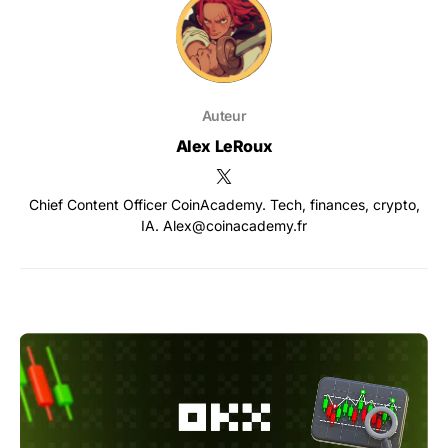
Auteur
Alex LeRoux
Chief Content Officer CoinAcademy. Tech, finances, crypto,
IA. Alex@coinacademy.fr