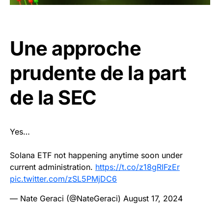
Une approche
prudente de la part
de la SEC
Yes…
Solana ETF not happening anytime soon under
current administration.
https://t.co/z18gRIFzEr
pic.twitter.com/zSL5PMjDC6
— Nate Geraci (@NateGeraci)
August 17, 2024