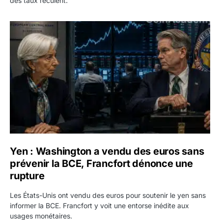
des taux reculent.
Yen : Washington a vendu des euros sans prévenir la BC
Yen : Washington a vendu des euros sans
prévenir la BCE, Francfort dénonce une
rupture
Les États-Unis ont vendu des euros pour soutenir le yen sans
informer la BCE. Francfort y voit une entorse inédite aux
usages monétaires.