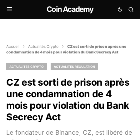
Coin Academy
Accueil
Actualités Crypto
CZ est sorti de prison après une
condamnation de 4 mois pour violation du Bank Secrecy Act
ACTUALITÉS CRYPTO
ACTUALITÉS RÉGULATION
CZ est sorti de prison après
une condamnation de 4
mois pour violation du Bank
Secrecy Act
Le fondateur de Binance, CZ, est libéré de