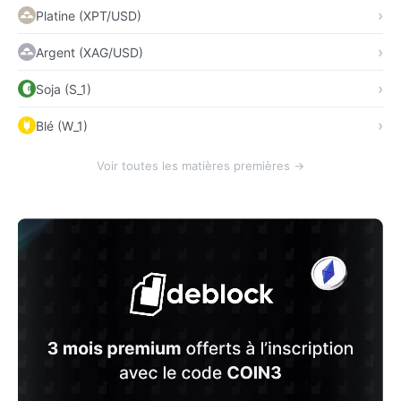
Platine (XPT/USD)
Argent (XAG/USD)
Soja (S_1)
Blé (W_1)
Voir toutes les matières premières →