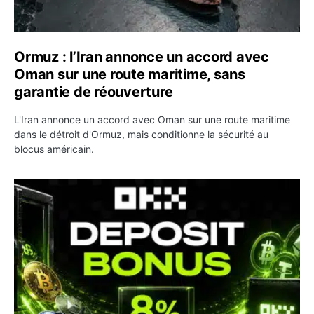
Ormuz : l’Iran annonce un accord avec
Oman sur une route maritime, sans
garantie de réouverture
L'Iran annonce un accord avec Oman sur une route maritime
dans le détroit d'Ormuz, mais conditionne la sécurité au
blocus américain.
OKX relance une campagne Deposit Bonus : jusqu’à 5 00