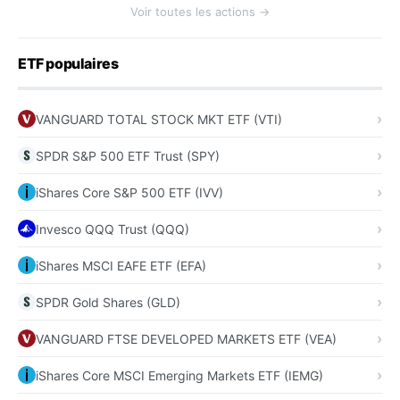
Voir toutes les actions →
ETF populaires
VANGUARD TOTAL STOCK MKT ETF (VTI)
SPDR S&P 500 ETF Trust (SPY)
iShares Core S&P 500 ETF (IVV)
Invesco QQQ Trust (QQQ)
iShares MSCI EAFE ETF (EFA)
SPDR Gold Shares (GLD)
VANGUARD FTSE DEVELOPED MARKETS ETF (VEA)
iShares Core MSCI Emerging Markets ETF (IEMG)