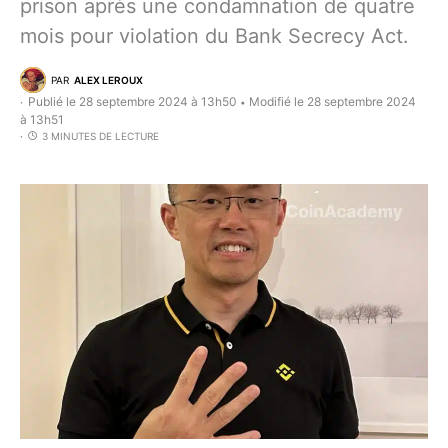
prison après une condamnation de quatre
mois pour violation du Bank Secrecy Act.
PAR
ALEX LEROUX
Publié le 28 septembre 2024 à 13h50
Modifié le 28 septembre 2024
•
à 13h51
3 MINUTES DE LECTURE