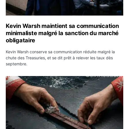
Kevin Warsh maintient sa communication
minimaliste malgré la sanction du marché
obligataire
Kevin Warsh conserve sa communication réduite malgré la
chute des Treasuries, et se dit prêt à relever les taux dès
septembre.
Ormuz : l’Iran annonce un accord avec Oman sur une rou