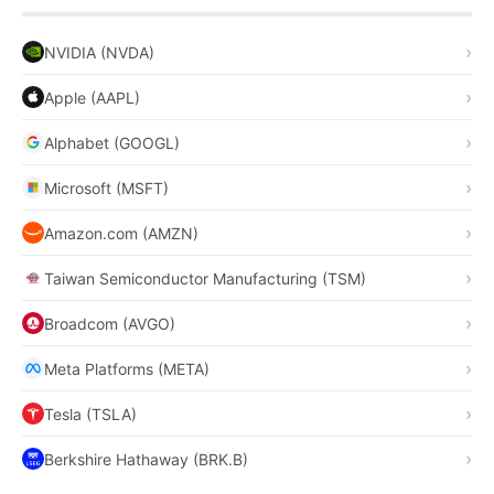
NVIDIA (NVDA)
Apple (AAPL)
Alphabet (GOOGL)
Microsoft (MSFT)
Amazon.com (AMZN)
Taiwan Semiconductor Manufacturing (TSM)
Broadcom (AVGO)
Meta Platforms (META)
Tesla (TSLA)
Berkshire Hathaway (BRK.B)