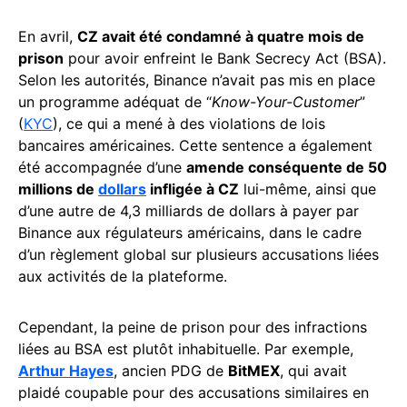
En avril,
CZ avait été condamné à quatre mois de
prison
pour avoir enfreint le Bank Secrecy Act (BSA).
Selon les autorités, Binance n’avait pas mis en place
un programme adéquat de “
Know-Your-Customer
”
(
KYC
), ce qui a mené à des violations de lois
bancaires américaines. Cette sentence a également
été accompagnée d’une
amende conséquente de 50
millions de
dollars
infligée à CZ
lui-même, ainsi que
d’une autre de 4,3 milliards de dollars à payer par
Binance aux régulateurs américains, dans le cadre
d’un règlement global sur plusieurs accusations liées
aux activités de la plateforme.
Cependant, la peine de prison pour des infractions
liées au BSA est plutôt inhabituelle. Par exemple,
Arthur Hayes
, ancien PDG de
BitMEX
, qui avait
plaidé coupable pour des accusations similaires en