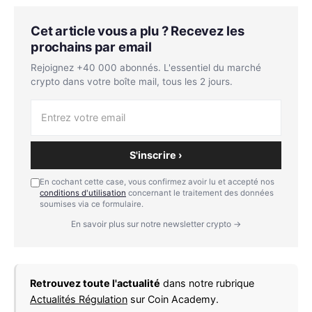
Cet article vous a plu ? Recevez les
prochains par email
Rejoignez +40 000 abonnés. L'essentiel du marché
crypto dans votre boîte mail, tous les 2 jours.
S'inscrire ›
En cochant cette case, vous confirmez avoir lu et accepté nos
conditions d'utilisation
concernant le traitement des données
soumises via ce formulaire.
En savoir plus sur notre newsletter crypto →
Retrouvez toute l'actualité
dans notre rubrique
Actualités Régulation
sur Coin Academy.