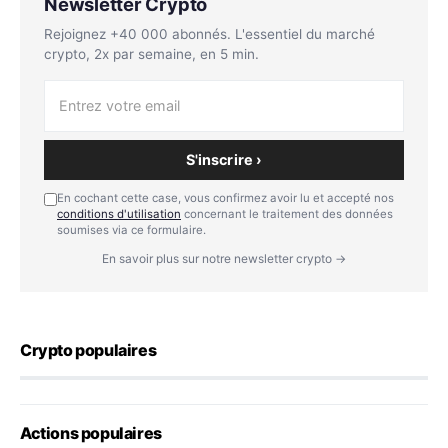
Newsletter Crypto
Rejoignez +40 000 abonnés. L'essentiel du marché
crypto, 2x par semaine, en 5 min.
S'inscrire ›
En cochant cette case, vous confirmez avoir lu et accepté nos
conditions d'utilisation
concernant le traitement des données
soumises via ce formulaire.
En savoir plus sur notre newsletter crypto →
Crypto populaires
Actions populaires