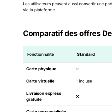
Les utilisateurs peuvent aussi convertir une par
via la plateforme.
Comparatif des offres
De
Fonctionnalité
Standard
Carte physique
✅
Carte virtuelle
1 incluse
Livraison express
❌
gratuite
Carte personnalisée