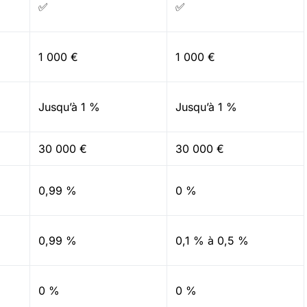
✅
✅
1 000 €
1 000 €
Jusqu’à 1 %
Jusqu’à 1 %
30 000 €
30 000 €
0,99 %
0 %
0,99 %
0,1 % à 0,5 %
0 %
0 %