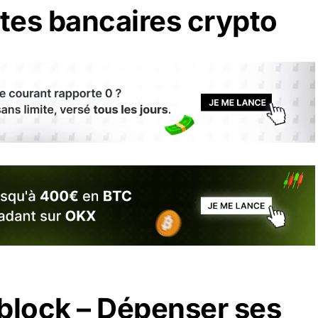
rtes bancaires crypto
eblock – Dépenser ses