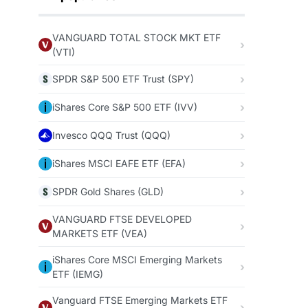
VANGUARD TOTAL STOCK MKT ETF
(VTI)
SPDR S&P 500 ETF Trust (SPY)
iShares Core S&P 500 ETF (IVV)
Invesco QQQ Trust (QQQ)
iShares MSCI EAFE ETF (EFA)
SPDR Gold Shares (GLD)
VANGUARD FTSE DEVELOPED
MARKETS ETF (VEA)
iShares Core MSCI Emerging Markets
ETF (IEMG)
Vanguard FTSE Emerging Markets ETF