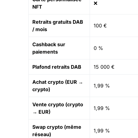
❌
NFT
Retraits gratuits DAB
100 €
/ mois
Cashback sur
0 %
paiements
Plafond retraits DAB
15 000 €
Achat crypto
(EUR →
1,99 %
crypto)
Vente crypto (crypto
1,99 %
→ EUR)
Swap crypto (même
1,99 %
réseau)