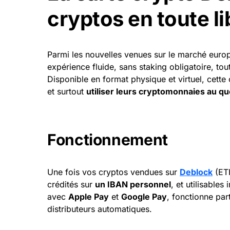
cryptos en toute li
Parmi les nouvelles venues sur le marché eur
expérience fluide, sans staking obligatoire, t
Disponible en format physique et virtuel, cette
et surtout
utiliser leurs cryptomonnaies au qu
Fonctionnement
Une fois vos cryptos vendues sur
Deblock
(ETH
crédités sur
un IBAN personnel
, et utilisable
avec
Apple Pay
et
Google Pay
, fonctionne par
distributeurs automatiques.