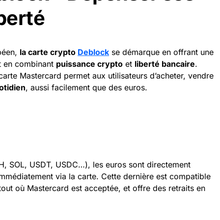
berté
opéen,
la carte crypto
Deblock
se démarque en offrant une
out en combinant
puissance crypto
et
liberté bancaire
.
 carte Mastercard permet aux utilisateurs d’acheter, vendre
otidien
, aussi facilement que des euros.
, SOL, USDT, USDC…), les euros sont directement
s immédiatement via la carte. Cette dernière est compatible
tout où Mastercard est acceptée, et offre des retraits en