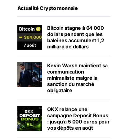
Actualité Crypto monnaie
Bitcoin stagne à 64 000
dollars pendant que les
baleines accumulent 1,2
milliard de dollars
Kevin Warsh maintient sa
communication
minimaliste malgré la
sanction du marché
obligataire
OKX relance une
campagne Deposit Bonus
: jusqu’à 5 000 euros pour
vos dépôts en août