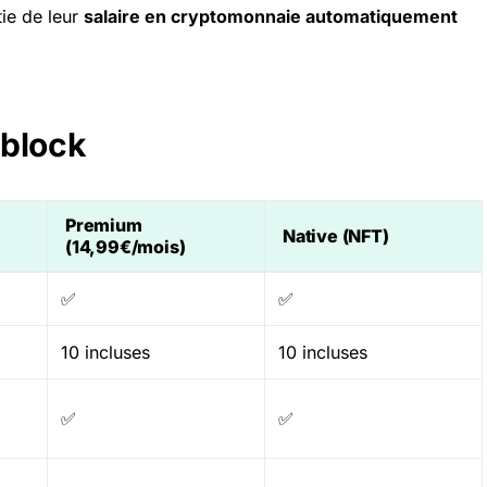
tie de leur
salaire en cryptomonnaie automatiquement
block
Premium
Native (
NFT
)
(14,99€/mois)
✅
✅
10 incluses
10 incluses
✅
✅