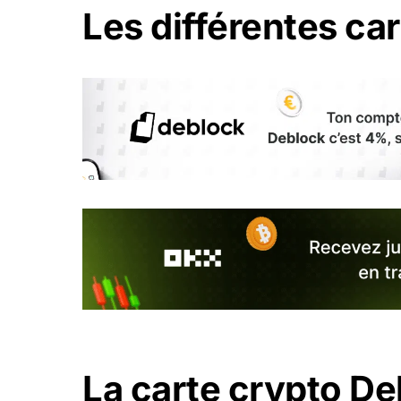
Les différentes ca
La carte crypto D