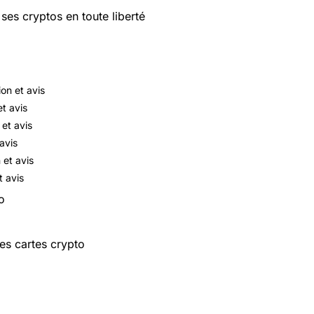
es cryptos en toute liberté
on et avis
t avis
 et avis
avis
 et avis
t avis
o
es cartes crypto