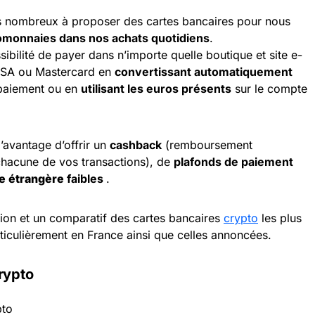
us nombreux à proposer des cartes bancaires pour nous
ptomonnaies dans nos achats quotidiens
.
ibilité de payer dans n’importe quelle boutique et site e-
ISA ou Mastercard en
convertissant automatiquement
paiement ou en
utilisant les euros présents
sur le compte
l’avantage d’offrir un
cashback
(remboursement
hacune de vos transactions), de
plafonds de paiement
e étrangère
faibles
.
tion et un comparatif des cartes bancaires
crypto
les plus
ticulièrement en France ainsi que celles annoncées.
crypto
pto