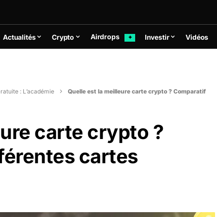
Airdrops
Actualités
Crypto
Investir
Vidéos
✦
ratuite : L’académie
Quelle est la meilleure carte crypto ? Comparatif
eure carte crypto ?
férentes cartes