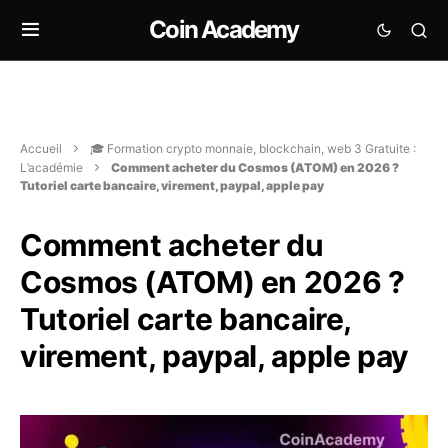
Coin Academy
Accueil
🎓 Formation crypto monnaie, blockchain, web 3 Gratuite :
L’académie
Comment acheter du Cosmos (ATOM) en 2026 ?
Tutoriel carte bancaire, virement, paypal, apple pay
Comment acheter du
Cosmos (ATOM) en 2026 ?
Tutoriel carte bancaire,
virement, paypal, apple pay