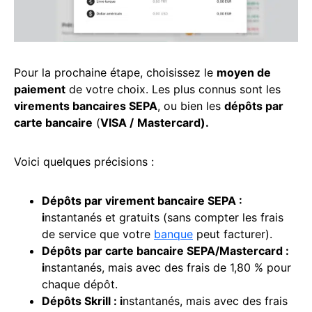
Pour la prochaine étape, choisissez le
moyen de
paiement
de votre choix. Les plus connus sont les
virements bancaires SEPA
, ou bien les
dépôts par
carte bancaire
(
VISA /
Mastercard).
Voici quelques précisions :
Dépôts par virement bancaire SEPA :
i
nstantanés et gratuits (sans compter les frais
de service que votre
banque
peut facturer).
Dépôts par carte bancaire SEPA/Mastercard :
i
nstantanés, mais avec des frais de 1,80 % pour
chaque dépôt.
Dépôts Skrill : i
nstantanés, mais avec des frais