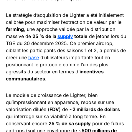
La stratégie d’acquisition de Lighter a été initialement
calibrée pour maximiser l’extraction de valeur par le
farming
, une approche validée par la distribution
massive de
25 % de la
supply
totale
de jetons lors du
TGE du 30 décembre 2025. Ce premier airdrop,
ciblant les participants des saisons 1 et 2, a permis de
créer une
base
d’utilisateurs importante tout en
positionnant le protocole comme l’un des plus
agressifs du secteur en termes d’
incentives
communautaires
.
Le modèle de croissance de Lighter, bien
qu’impressionnant en apparence, repose sur une
valorisation diluée (
FDV
) de ~
2 milliards de dollars
qui interroge sur sa viabilité à long terme. En
conservant encore
25 % de sa supply
pour de futurs
airdrops (soit une enveloppe de ~
500 millions de