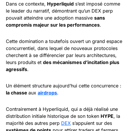
Dans ce contexte,
Hyperliquid
s’est imposé comme
le leader du narratif, démontrant qu’un DEX perp
pouvait atteindre une adoption massive
sans
compromis majeur sur les performances
.
Cette domination a toutefois ouvert un grand espace
concurrentiel, dans lequel de nouveaux protocoles
cherchent à se différencier par leurs architectures,
leurs produits et
des mécanismes d’incitation plus
agressifs
.
Un élément structure aujourd’hui cette concurrence :
la chasse
aux
airdrops
.
Contrairement à Hyperliquid, qui a déjà réalisé une
distribution initiale historique de son token
HYPE
, la
majorité des autres perp
DEX
s’appuient sur des
systèmes de points
pour attirer traders et farmers,