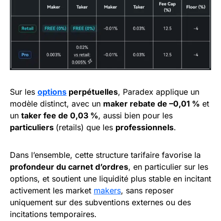
Sur les
options
perpétuelles
, Paradex applique un
modèle distinct, avec un
maker rebate de –0,01 %
et
un
taker fee de 0,03 %
, aussi bien pour les
particuliers
(retails) que les
professionnels
.
Dans l’ensemble, cette structure tarifaire favorise la
profondeur du carnet d’ordres
, en particulier sur les
options, et soutient une liquidité plus stable en incitant
activement les market
makers
, sans reposer
uniquement sur des subventions externes ou des
incitations temporaires.