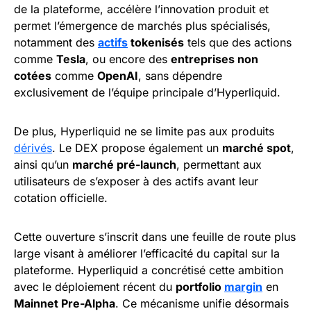
de la plateforme, accélère l’innovation produit et
permet l’émergence de marchés plus spécialisés,
notamment des
actifs
tokenisés
tels que des actions
comme
Tesla
, ou encore des
entreprises non
cotées
comme
OpenAI
, sans dépendre
exclusivement de l’équipe principale d’Hyperliquid.
De plus, Hyperliquid ne se limite pas aux produits
dérivés
. Le DEX propose également un
marché spot
,
ainsi qu’un
marché pré-launch
, permettant aux
utilisateurs de s’exposer à des actifs avant leur
cotation officielle.
Cette ouverture s’inscrit dans une feuille de route plus
large visant à améliorer l’efficacité du capital sur la
plateforme. Hyperliquid a concrétisé cette ambition
avec le déploiement récent du
portfolio
margin
en
Mainnet Pre-Alpha
. Ce mécanisme unifie désormais