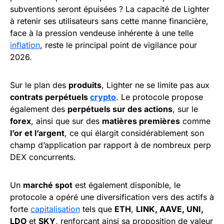
subventions seront épuisées ? La capacité de Lighter
à retenir ses utilisateurs sans cette manne financière,
face à la pression vendeuse inhérente à une telle
inflation
, reste le principal point de vigilance pour
2026.
Sur le plan des
produits
, Lighter ne se limite pas aux
contrats perpétuels
crypto
. Le protocole propose
également des
perpétuels sur des actions
, sur le
forex
, ainsi que sur des
matières premières
comme
l’or et l’argent
, ce qui élargit considérablement son
champ d’application par rapport à de nombreux perp
DEX concurrents.
Un
marché spot
est également disponible, le
protocole a opéré une diversification vers des actifs à
forte
capitalisation
tels que
ETH
,
LINK, AAVE, UNI,
LDO
et
SKY
, renforçant ainsi sa proposition de valeur