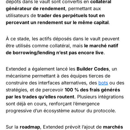
dépôts dans le vault sont convertis en
collatéral
générateur de rendement
, permettant aux
utilisateurs de
trader des perpétuels tout en
percevant un rendement sur le même capital
.
À ce stade, les actifs déposés dans le vault peuvent
être utilisés comme collatéral, mais
le marché natif
de borrowing/lending n’est pas encore live
.
Extended a également lancé les
Builder Codes
, un
mécanisme permettant à des équipes tierces de
construire des interfaces alternatives, des
bots
ou des
stratégies, et de percevoir
100 % des frais générés
par les trades qu’elles routent
. Plusieurs intégrations
sont déjà en cours, renforçant l’émergence
progressive d’un écosystème autour du protocole.
Sur la
roadmap
, Extended prévoit l’ajout de
marchés