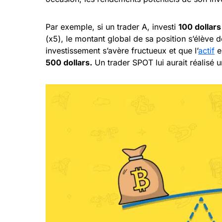
Par exemple, si un trader A, investi
100 dollars
(x5), le montant global de sa position s’élève 
investissement s’avère fructueux et que l’
actif
e
500 dollars.
Un trader SPOT lui aurait réalisé 