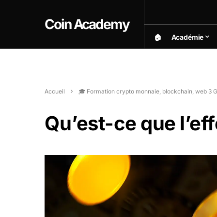
Coin Academy
🏠︎
Académie
Accueil
🎓 Formation crypto monnaie, blockchain, web 3 G
Qu’est-ce que l’eff