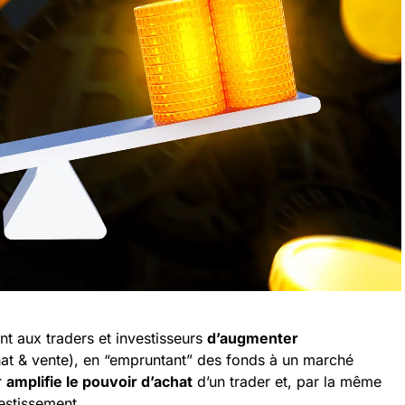
ant aux traders et investisseurs
d’augmenter
at & vente), en “empruntant” des fonds à un marché
r
amplifie le pouvoir d’achat
d’un trader et, par la même
estissement.