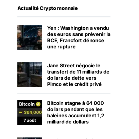
Actualité Crypto monnaie
Yen : Washington a vendu
des euros sans prévenir la
BCE, Francfort dénonce
une rupture
Jane Street négocie le
transfert de 11 milliards de
dollars de dette vers
Pimco et le crédit privé
Bitcoin stagne à 64 000
dollars pendant que les
baleines accumulent 1,2
milliard de dollars