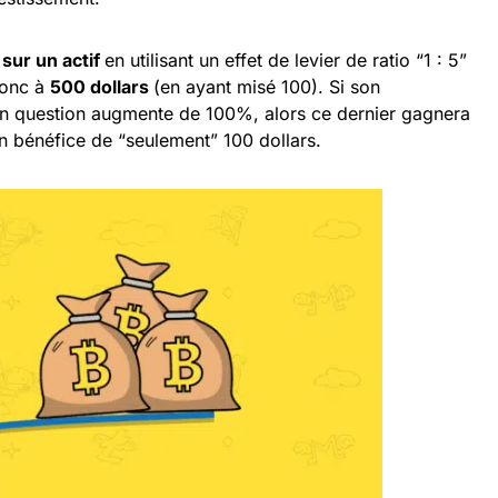
 sur un actif
en utilisant un effet de levier de ratio “1 : 5”
donc à
500 dollars
(en ayant misé 100). Si son
n question augmente de 100%, alors ce dernier gagnera
un bénéfice de “seulement” 100 dollars.