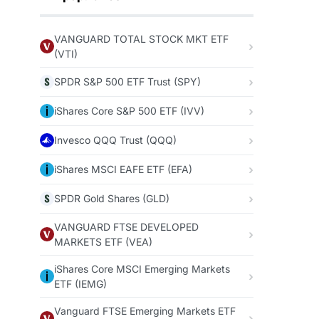
VANGUARD TOTAL STOCK MKT ETF
(VTI)
SPDR S&P 500 ETF Trust (SPY)
iShares Core S&P 500 ETF (IVV)
Invesco QQQ Trust (QQQ)
iShares MSCI EAFE ETF (EFA)
SPDR Gold Shares (GLD)
VANGUARD FTSE DEVELOPED
MARKETS ETF (VEA)
iShares Core MSCI Emerging Markets
ETF (IEMG)
Vanguard FTSE Emerging Markets ETF