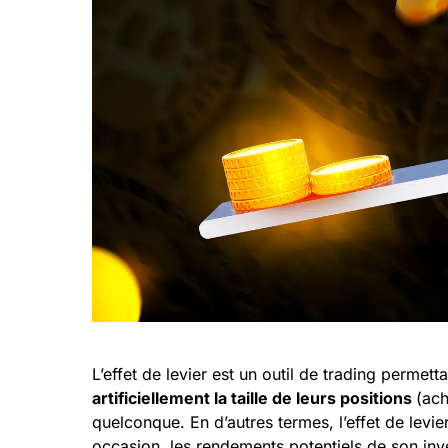
L’effet de levier est un outil de trading permett
artificiellement la taille de leurs positions
(ach
quelconque. En d’autres termes, l’effet de levie
occasion, les rendements potentiels de son inv