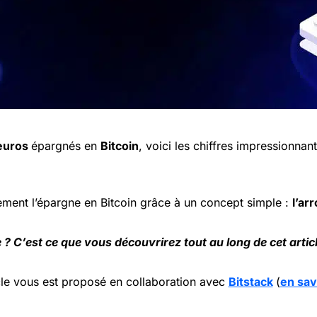
’euros
épargnés en
Bitcoin
, voici les chiffres impressionnan
lement l’épargne en Bitcoin grâce à un concept simple :
l’ar
 C’est ce que vous découvrirez tout au long de cet artic
cle vous est proposé en collaboration avec
Bitstack
(
en sav