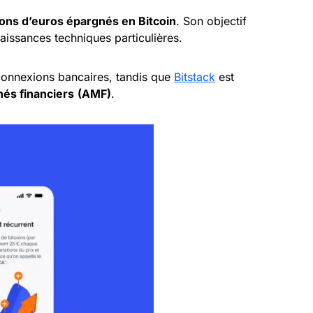
ions d’euros épargnés en Bitcoin
. Son objectif
naissances techniques particulières.
connexions bancaires, tandis que
Bitstack
est
hés financiers
(AMF)
.