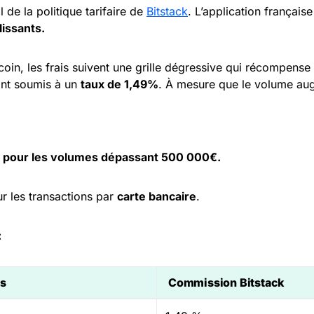
 de la politique tarifaire de
Bitstack
. L’application français
lissants.
coin, les frais suivent une grille dégressive qui récompense l
nt soumis à un
taux de 1,49%
. À mesure que le volume aug
9% pour les volumes dépassant 500 000€.
r les transactions par
carte bancaire
.
:
rs
Commission Bitstack