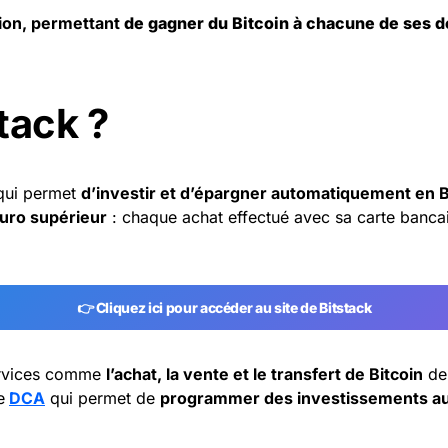
tion, permettant
de gagner du
Bitcoin
à chacune de ses 
tack ?
ui permet
d’investir et d’épargner automatiquement en B
’euro supérieur
: chaque achat effectué avec sa carte bancair
👉 Cliquez ici pour accéder au site de Bitstack
services comme
l’achat, la vente et le transfert de Bitcoin
de 
e
DCA
qui permet de
programmer des investissements a