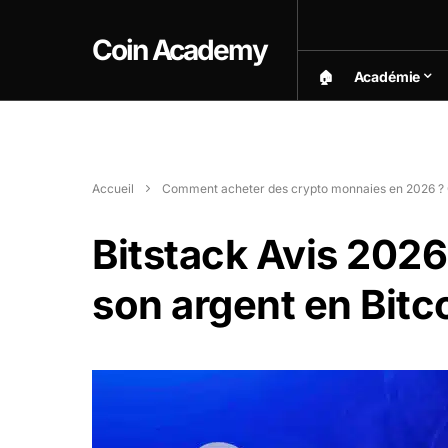
Coin Academy
🏠︎
Académie
Accueil
Comment acheter des crypto monnaies en 2026 ? 
Bitstack Avis 2026
son argent en Bitc