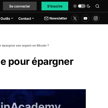
Se connecter
S'inscrire
Newsletter
Outils
Contact
ur épargner son argent en Bitcoin ?
me pour épargner