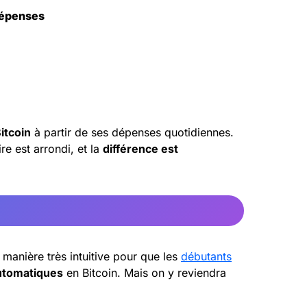
dépenses
itcoin
à partir de ses dépenses quotidiennes.
e est arrondi, et la
différence est
manière très intuitive pour que les
débutants
utomatiques
en Bitcoin. Mais on y reviendra