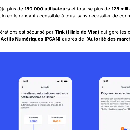
éjà plus de
150 000 utilisateurs
et totalise plus de
125 mill
coin en le rendant accessible à tous, sans nécessiter de con
érations est sécurisé par
Tink (filiale de Visa)
qui gère les 
r Actifs Numériques (PSAN)
auprès de
l’Autorité des marc