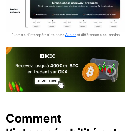
Exemple d’interopérabilité entre
Axelar
et différentes blockchains
Comment