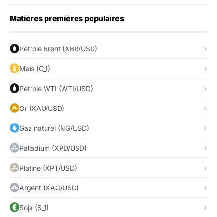
Matières premières populaires
Pétrole Brent (XBR/USD)
Maïs (C_1)
Pétrole WTI (WTI/USD)
Or (XAU/USD)
Gaz naturel (NG/USD)
Palladium (XPD/USD)
Platine (XPT/USD)
Argent (XAG/USD)
Soja (S_1)