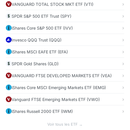
VANGUARD TOTAL STOCK MKT ETF (VTI)
SPDR S&P 500 ETF Trust (SPY)
iShares Core S&P 500 ETF (IVV)
Invesco QQQ Trust (QQQ)
iShares MSCI EAFE ETF (EFA)
SPDR Gold Shares (GLD)
VANGUARD FTSE DEVELOPED MARKETS ETF (VEA)
iShares Core MSCI Emerging Markets ETF (IEMG)
Vanguard FTSE Emerging Markets ETF (VWO)
iShares Russell 2000 ETF (IWM)
Voir tous les ETF →