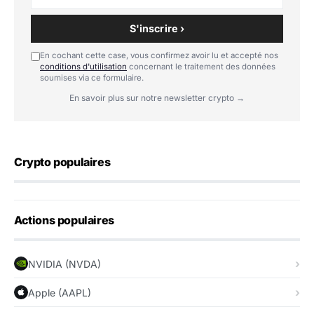
S'inscrire ›
En cochant cette case, vous confirmez avoir lu et accepté nos
conditions d'utilisation
concernant le traitement des données
soumises via ce formulaire.
En savoir plus sur notre newsletter crypto →
Crypto populaires
Actions populaires
NVIDIA (NVDA)
Apple (AAPL)