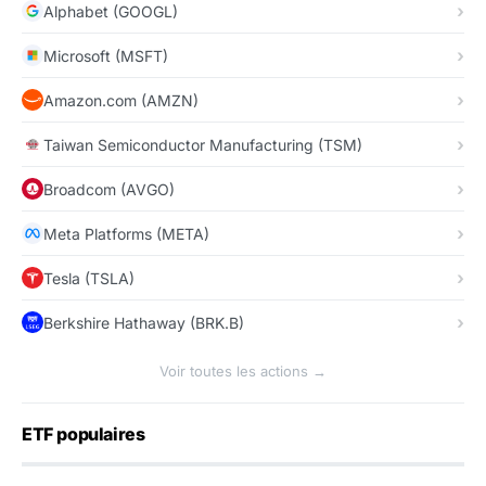
Alphabet (GOOGL)
Microsoft (MSFT)
Amazon.com (AMZN)
Taiwan Semiconductor Manufacturing (TSM)
Broadcom (AVGO)
Meta Platforms (META)
Tesla (TSLA)
Berkshire Hathaway (BRK.B)
Voir toutes les actions →
ETF populaires