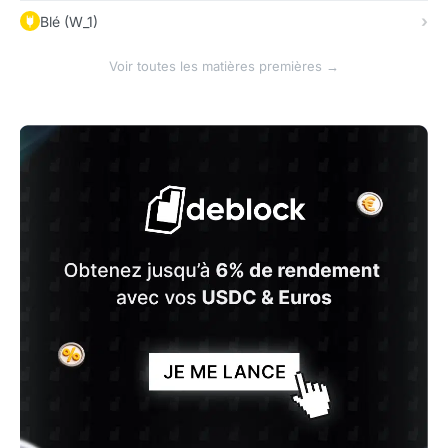
Blé (W_1)
Voir toutes les matières premières →