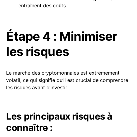
entraînent des coûts.
Étape 4 : Minimiser
les risques
Le marché des cryptomonnaies est extrêmement
volatil, ce qui signifie qu’il est crucial de comprendre
les risques avant d’investir.
Les principaux risques à
connaître :