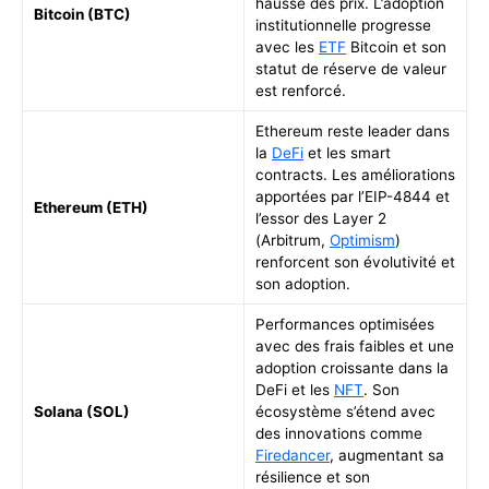
hausse des prix. L’adoption
Bitcoin (
BTC
)
institutionnelle progresse
avec les
ETF
Bitcoin et son
statut de réserve de valeur
est renforcé.
Ethereum reste leader dans
la
DeFi
et les smart
contracts. Les améliorations
apportées par l’EIP-4844 et
Ethereum (
ETH
)
l’essor des Layer 2
(Arbitrum,
Optimism
)
renforcent son évolutivité et
son adoption.
Performances optimisées
avec des frais faibles et une
adoption croissante dans la
DeFi et les
NFT
. Son
Solana (SOL)
écosystème s’étend avec
des innovations comme
Firedancer
, augmentant sa
résilience et son