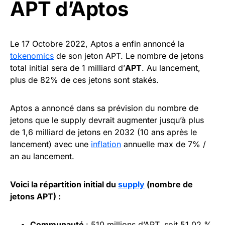
APT d’Aptos
Le 17 Octobre 2022, Aptos a enfin annoncé la
tokenomics
de son jeton APT. Le nombre de jetons
total initial sera de 1 milliard d’
APT
. Au lancement,
plus de 82% de ces jetons sont stakés.
Aptos a annoncé dans sa prévision du nombre de
jetons que le supply devrait augmenter jusqu’à plus
de 1,6 milliard de jetons en 2032 (10 ans après le
lancement) avec une
inflation
annuelle max de 7% /
an au lancement.
Voici la répartition initial du
supply
(nombre de
jetons APT) :
Communauté
: 510 millions d’APT, soit 51,02 %