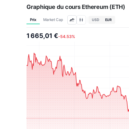
Graphique du cours Ethereum (ETH)
Prix
Market Cap
USD
EUR
1 665,01 €
-54.53%