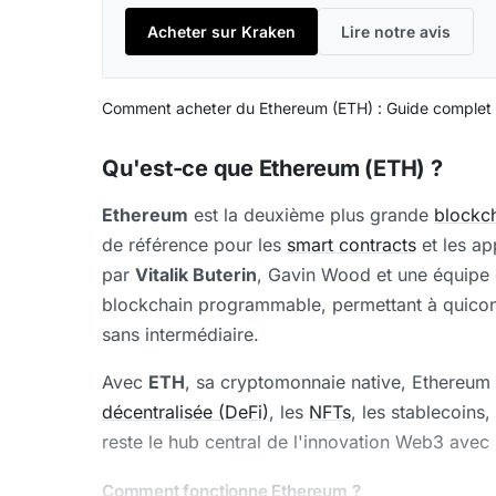
Acheter sur Kraken
Lire notre avis
Comment acheter du Ethereum (ETH) : Guide complet
Qu'est-ce que Ethereum (ETH) ?
Ethereum
est la deuxième plus grande
blockc
de référence pour les
smart contracts
et les ap
par
Vitalik Buterin
, Gavin Wood et une équipe 
blockchain programmable, permettant à quic
sans intermédiaire.
Avec
ETH
, sa cryptomonnaie native, Ethereum
décentralisée (DeFi)
, les
NFTs
, les stablecoins
reste le hub central de l'innovation Web3 avec 
Comment fonctionne Ethereum ?