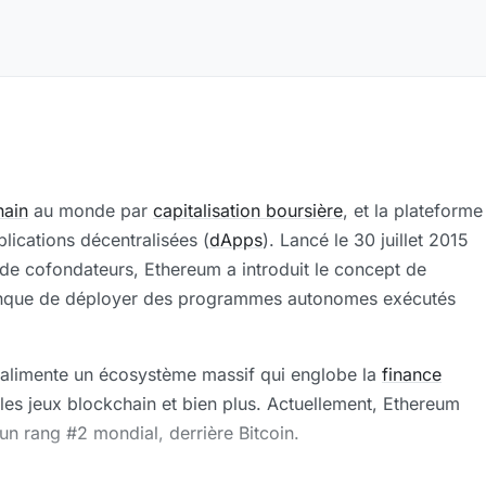
hain
au monde par
capitalisation boursière
, et la plateforme
plications décentralisées (
dApps
). Lancé le 30 juillet 2015
de cofondateurs, Ethereum a introduit le concept de
onque de déployer des programmes autonomes exécutés
 alimente un écosystème massif qui englobe la
finance
, les jeux blockchain et bien plus. Actuellement, Ethereum
un rang #2 mondial, derrière Bitcoin.