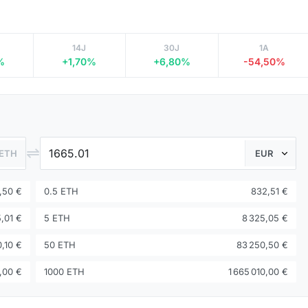
14J
30J
1A
%
+1,70%
+6,80%
-54,50%
⇌
ETH
,50 €
0.5 ETH
832,51 €
5,01 €
5 ETH
8 325,05 €
0,10 €
50 ETH
83 250,50 €
,00 €
1000 ETH
1 665 010,00 €