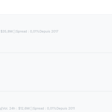
: $35,8M
Spread : 0,01%
Depuis 2017
Vol. 24h : $12,6M
Spread : 0,01%
Depuis 2011