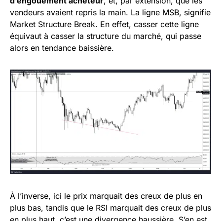
d’engouement acheteur
, et, par extension, que les
vendeurs avaient repris la main. La ligne MSB, signifie
Market Structure Break. En effet, casser cette ligne
équivaut à casser la structure du marché, qui passe
alors en tendance baissière.
À l’inverse, ici le prix marquait des creux de plus en
plus bas, tandis que le RSI marquait des creux de plus
en plus haut, c’est une divergence haussière. S’en est