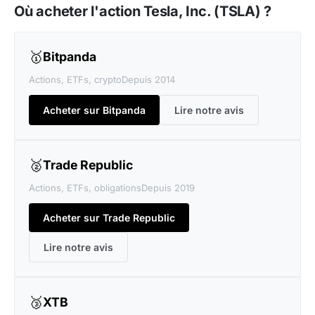
Où acheter l'action Tesla, Inc. (TSLA) ?
🥇
Bitpanda
Actions, ETFs, crypto
Depuis 2014
Acheter sur Bitpanda
Lire notre avis
🥈
Trade Republic
Actions, ETFs, obligations
Depuis 2019
Acheter sur Trade Republic
Lire notre avis
🥉
XTB