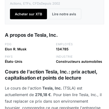
Actions, ETFs, CFDs
Depuis 2002
Acheter sur XTB
Lire notre avis
A propos de Tesla, Inc.
PDG
EMPLOYÉS
Elon R. Musk
134 785
PAYS
INDUSTRIE
États-Unis
Constructeurs automobiles
Cours de l'action Tesla, Inc.: prix actuel,
capitalisation et points de lecture
Le cours de l'action
Tesla, Inc.
(TSLA) est
actuellement de
276,18 €
. Pour bien lire Tesla, Inc., il
faut replacer ce prix dans son environnement
boursier, comprendre ce que représente l'entreprise