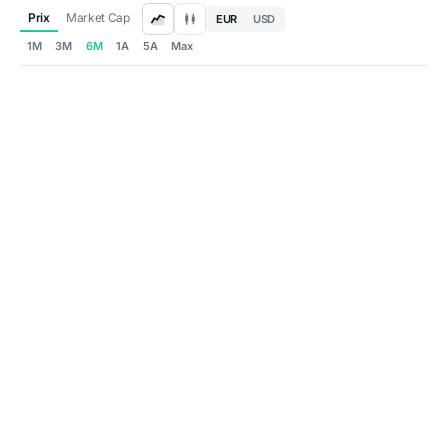
Prix
Market Cap
EUR
USD
1M
3M
6M
1A
5A
Max