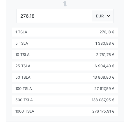
⇌
1 TSLA
276,18 €
5 TSLA
1 380,88 €
10 TSLA
2 761,76 €
25 TSLA
6 904,40 €
50 TSLA
13 808,80 €
100 TSLA
27 617,59 €
500 TSLA
138 087,95 €
1000 TSLA
276 175,91 €