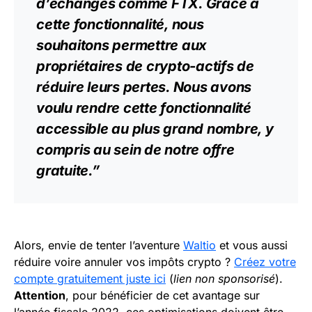
d’échanges comme
FTX
. Grâce à
cette fonctionnalité, nous
souhaitons permettre aux
propriétaires de crypto-
actifs
de
réduire leurs pertes. Nous avons
voulu rendre cette fonctionnalité
accessible au plus grand nombre, y
compris au sein de notre offre
gratuite.”
Alors, envie de tenter l’aventure
Waltio
et vous aussi
réduire voire annuler vos impôts crypto ?
Créez votre
compte gratuitement juste ici
(
lien non sponsorisé
).
Attention
, pour bénéficier de cet avantage sur