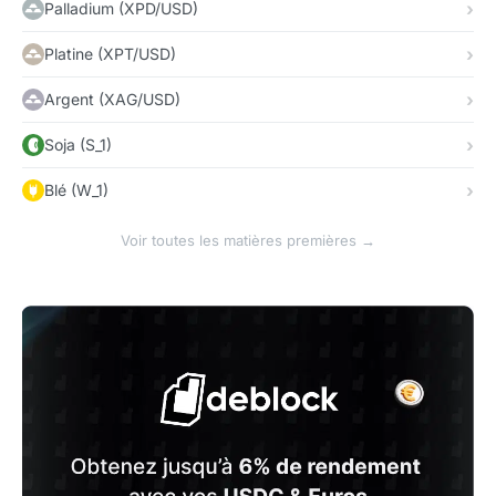
Palladium (XPD/USD)
Platine (XPT/USD)
Argent (XAG/USD)
Soja (S_1)
Blé (W_1)
Voir toutes les matières premières →