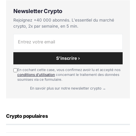
Newsletter Crypto
Rejoignez +40 000 abonnés. L'essentiel du marché
crypto, 2x par semaine, en 5 min.
S'inscrire ›
En cochant cette case, vous confirmez avoir lu et accepté nos
conditions d'utilisation
concernant le traitement des données
soumises via ce formulaire.
En savoir plus sur notre newsletter crypto →
Crypto populaires