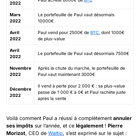
2022
Mars
Le portefeuille de Paul vaut désormais
2022
10000€
Avril
Paul vend pour 2500€ de
BTC
, dont 1000€
2022
de plus-value
Avril
Le portefeuille de Paul vaut désormais 7500€
2022
Novembre
Après la chute du marché, le portefeuille de
2022
Paul vaut maintenant 3000€
Il vend à perte pour 2 000 € : sa plus-value
Décembre
passe de 1 000 € à 0€ et Paul rachète juste
2022
après la vente
Voilà comment Paul a réussi à complètement
annuler
ses impôts
sur l’année, et ce
légalement
!
Pierre
Morizot
, CEO de
Waltio
, s’est exprimé sur le sujet :