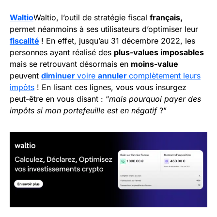
Waltio
Waltio, l’outil de stratégie fiscal
français,
permet néanmoins à ses utilisateurs d’optimiser leur
fiscalité
! En effet, jusqu’au 31 décembre 2022, les
personnes ayant réalisé des
plus-values imposables
mais se retrouvant désormais en
moins-value
peuvent
diminuer
voire
annuler
complètement leurs
impôts
! En lisant ces lignes, vous vous insurgez
peut-être en vous disant : “
mais pourquoi payer des
impôts si mon portefeuille est en négatif
?”