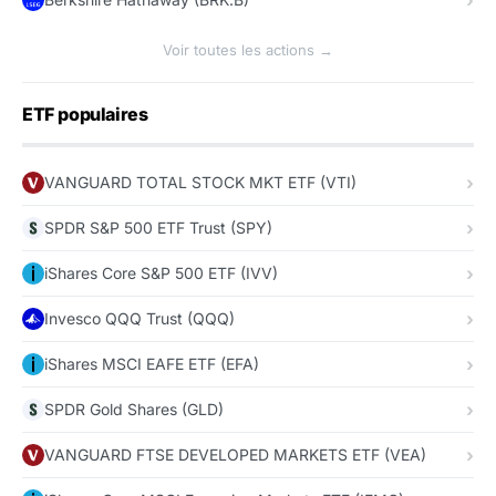
Voir toutes les actions →
ETF populaires
VANGUARD TOTAL STOCK MKT ETF (VTI)
SPDR S&P 500 ETF Trust (SPY)
iShares Core S&P 500 ETF (IVV)
Invesco QQQ Trust (QQQ)
iShares MSCI EAFE ETF (EFA)
SPDR Gold Shares (GLD)
VANGUARD FTSE DEVELOPED MARKETS ETF (VEA)