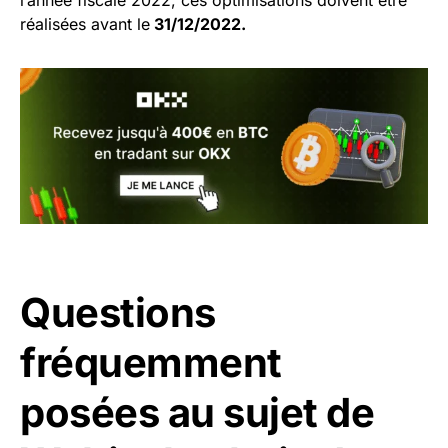
l’année fiscale 2022, ces optimisations doivent être
réalisées avant le
31/12/2022.
Questions
fréquemment
posées au sujet de