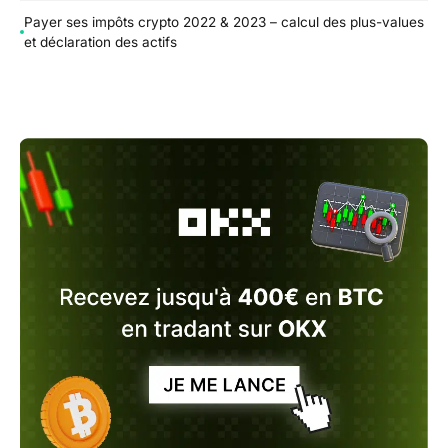
Payer ses impôts crypto 2022 & 2023 – calcul des plus-values
et déclaration des actifs