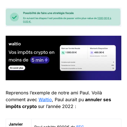
Reprenons l’exemple de notre ami Paul. Voilà
comment avec
Waltio
, Paul aurait pu
annuler ses
impôts crypto
sur l’année 2022 :
Janvier
Paul achète 6000€ de
BTC