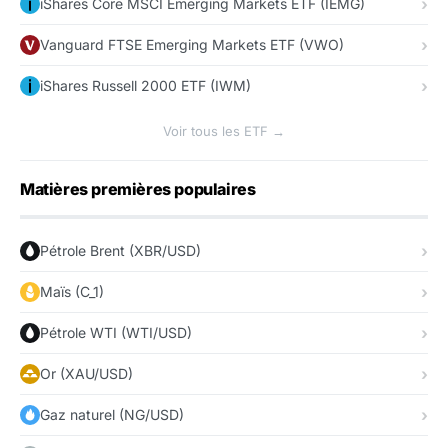
iShares Core MSCI Emerging Markets ETF (IEMG)
Vanguard FTSE Emerging Markets ETF (VWO)
iShares Russell 2000 ETF (IWM)
Voir tous les ETF →
Matières premières populaires
Pétrole Brent (XBR/USD)
Maïs (C_1)
Pétrole WTI (WTI/USD)
Or (XAU/USD)
Gaz naturel (NG/USD)