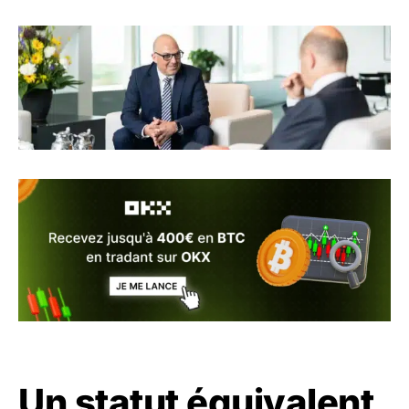
Un statut équivalent