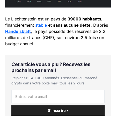
Le Liechtenstein est un pays de
39000 habitants
,
financièrement
stable
et
sans aucune dette
. D’après
Handelsblatt
, le pays possède des réserves de 2,2
milliards de francs (CHF), soit environ 2,5 fois son
budget annuel.
Cet article vous a plu ? Recevez les
prochains par email
Rejoignez +40 000 abonnés. L'essentiel du marché
crypto dans votre boîte mail, tous les 2 jours.
S'inscrire ›