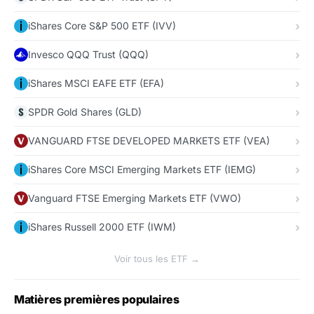
iShares Core S&P 500 ETF (IVV)
Invesco QQQ Trust (QQQ)
iShares MSCI EAFE ETF (EFA)
SPDR Gold Shares (GLD)
VANGUARD FTSE DEVELOPED MARKETS ETF (VEA)
iShares Core MSCI Emerging Markets ETF (IEMG)
Vanguard FTSE Emerging Markets ETF (VWO)
iShares Russell 2000 ETF (IWM)
Voir tous les ETF →
Matières premières populaires