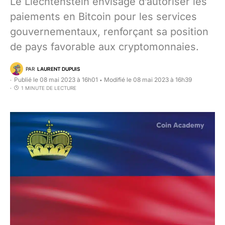
Le Liechtenstein envisage d’autoriser les
paiements en Bitcoin pour les services
gouvernementaux, renforçant sa position
de pays favorable aux cryptomonnaies.
PAR
LAURENT DUPUIS
Publié le 08 mai 2023 à 16h01
Modifié le 08 mai 2023 à 16h39
•
1 MINUTE DE LECTURE