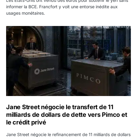
Les États-Unis ont vendu des euros pour soutenir le yen sans
informer la BCE. Francfort y voit une entorse inédite aux
usages monétaires.
Jane Street négocie le transfert de 11 milliards de dollars
Jane Street négocie le transfert de 11
milliards de dollars de dette vers Pimco et
le crédit privé
Jane Street négocie le refinancement de 11 milliards de dollars