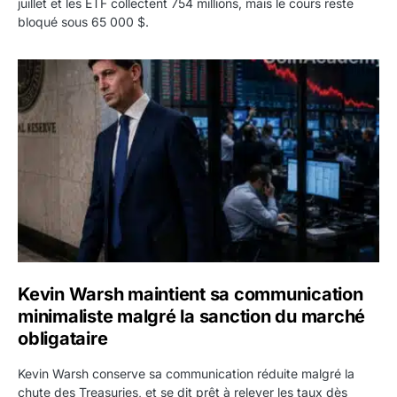
juillet et les ETF collectent 754 millions, mais le cours reste
bloqué sous 65 000 $.
Kevin Warsh maintient sa communication minimaliste mal
Kevin Warsh maintient sa communication
minimaliste malgré la sanction du marché
obligataire
Kevin Warsh conserve sa communication réduite malgré la
chute des Treasuries, et se dit prêt à relever les taux dès