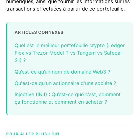
numériques, ainsi que fournir les informations sur les
transactions effectuées à partir de ce portefeuille.
ARTICLES CONNEXES
Quel est le meilleur portefeuille crypto (Ledger
Flex vs Trezor Model T vs Tangem vs Safepal
S1) ?
Qu’est-ce qu’un nom de domaine Web3 ?
Qu'est-ce qu'un actionnaire d'une société ?
Injective (INJ) : Qu’est-ce que c’est, comment
ça fonctionne et comment en acheter ?
POUR ALLER PLUS LOIN