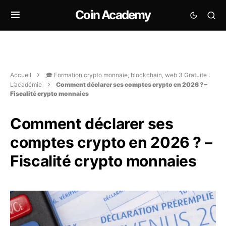
Coin Academy
Accueil
🎓 Formation crypto monnaie, blockchain, web 3 Gratuite :
L’académie
Comment déclarer ses comptes crypto en 2026 ? –
Fiscalité crypto monnaies
Comment déclarer ses
comptes crypto en 2026 ? –
Fiscalité crypto monnaies