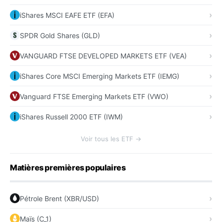
iShares MSCI EAFE ETF (EFA)
SPDR Gold Shares (GLD)
VANGUARD FTSE DEVELOPED MARKETS ETF (VEA)
iShares Core MSCI Emerging Markets ETF (IEMG)
Vanguard FTSE Emerging Markets ETF (VWO)
iShares Russell 2000 ETF (IWM)
Voir tous les ETF →
Matières premières populaires
Pétrole Brent (XBR/USD)
Maïs (C_1)