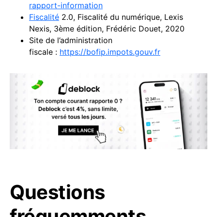
rapport-information
Fiscalité
2.0, Fiscalité du numérique, Lexis
Nexis, 3ème édition, Frédéric Douet, 2020
Site de l’administration
fiscale :
https://bofip.impots.gouv.fr
Questions
fréquemments