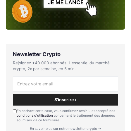
Newsletter Crypto
Rejoignez +40 000 abonnés. L'essentiel du marché
crypto, 2x par semaine, en 5 min.
S'inscrire ›
En cochant cette case, vous confirmez avoir lu et accepté nos
conditions d'utilisation
concernant le traitement des données
soumises via ce formulaire.
En savoir plus sur notre newsletter crypto →