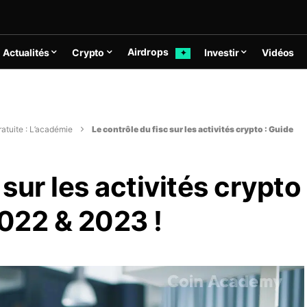
Airdrops
Actualités
Crypto
Investir
Vidéos
✦
atuite : L’académie
Le contrôle du fisc sur les activités crypto : Guide
 sur les activités crypto
2022 & 2023 !