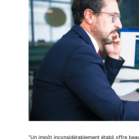
“Un impôt inconsidérablement établi offre beau