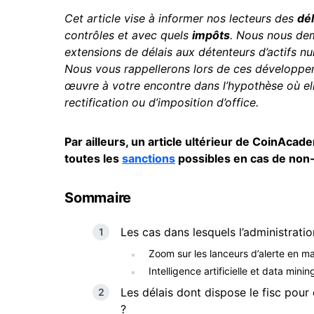
Cet article vise à informer nos lecteurs des
dél
contrôles et avec quels
impôts
. Nous nous dem
extensions de délais aux détenteurs d’actifs n
Nous vous rappellerons lors de ces développem
œuvre à votre encontre dans l’hypothèse où elle
rectification ou d’imposition d’office.
Par ailleurs, un article ultérieur de CoinAca
toutes les
sanctions
possibles en cas de non-
Sommaire
Les cas dans lesquels l’administratio
Zoom sur les lanceurs d’alerte en mat
Intelligence artificielle et data mini
Les délais dont dispose le fisc pour 
?