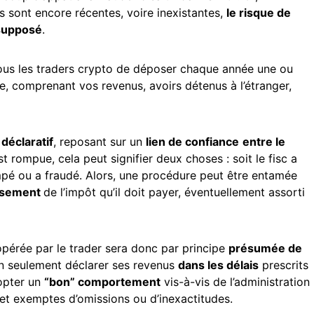
s sont encore récentes, voire inexistantes,
le risque de
 supposé
.
tous les traders crypto de déposer chaque année une ou
ale, comprenant vos revenus, avoirs détenus à l’étranger,
déclaratif
, reposant sur un
lien de confiance
entre le
st rompue, cela peut signifier deux choses : soit le fisc a
trompé ou a fraudé. Alors, une procédure peut être entamée
ssement
de l’impôt qu’il doit payer, éventuellement assorti
 opérée par le trader sera donc par principe
présumée de
non seulement déclarer ses revenus
dans les délais
prescrits
opter un
“bon” comportement
vis-à-vis de l’administration
 et exemptes d’omissions ou d’inexactitudes.