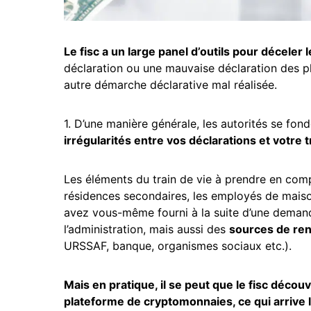
Le fisc a un large panel d’outils pour déceler 
déclaration ou une mauvaise déclaration des p
autre démarche déclarative mal réalisée.
1. D’une manière générale, les autorités se fon
irrégularités entre vos déclarations et votre t
Les éléments du train de vie à prendre en comp
résidences secondaires, les employés de maison
avez vous-même fourni à la suite d’une deman
l’administration, mais aussi des
sources de re
URSSAF, banque, organismes sociaux etc.).
Mais en pratique, il se peut que le fisc déco
plateforme de cryptomonnaies
, ce qui arriv