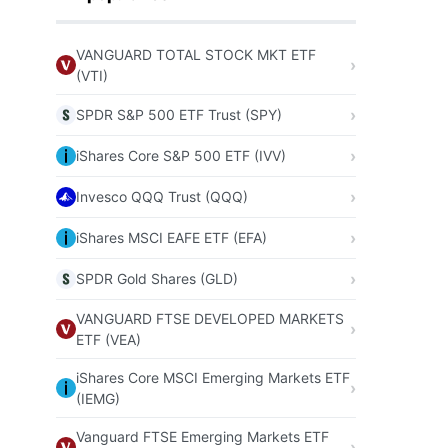
VANGUARD TOTAL STOCK MKT ETF
(VTI)
SPDR S&P 500 ETF Trust (SPY)
iShares Core S&P 500 ETF (IVV)
Invesco QQQ Trust (QQQ)
iShares MSCI EAFE ETF (EFA)
SPDR Gold Shares (GLD)
VANGUARD FTSE DEVELOPED MARKETS
ETF (VEA)
iShares Core MSCI Emerging Markets ETF
(IEMG)
Vanguard FTSE Emerging Markets ETF