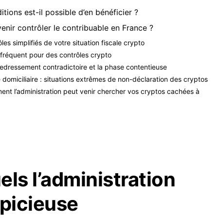
ditions est-il possible d’en bénéficier ?
enir contrôler le contribuable en France ?
les simplifiés de votre situation fiscale crypto
s fréquent pour des contrôles crypto
 redressement contradictoire et la phase contentieuse
e domiciliaire : situations extrêmes de non-déclaration des cryptos
ment l’administration peut venir chercher vos cryptos cachées à
els l’administration
spicieuse