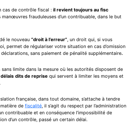
 cas de contrôle fiscal :
il revient toujours au fisc
 manœuvres frauduleuses d’un contribuable, dans le but
ondé le nouveau
“droit à l’erreur”
, un droit qui, si vous
oi, permet de régulariser votre situation en cas d’omission
 déclarations, sans paiement de pénalité supplémentaire
.
sans limite dans la mesure où les autorités disposent de
s
délais
dits de reprise
qui servent à limiter les moyens et
.
islation française, dans tout domaine, s’attache à tendre
 matière de
fiscalité
, il s’agit du respect par l’administration
 un contribuable et en conséquence l’impossibilité de
ion d’un contrôle, passé un certain délai.