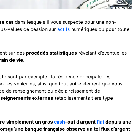
les cas
dans lesquels il vous suspecte pour une non-
lus-values de cession sur
actifs
numériques ou pour toute
dent sur des
procédés statistiques
révélant d’éventuelles
rain de vie
.
te sont par exemple : la résidence principale, les
, les véhicules, ainsi que tout autre élément que vous
de de renseignement ou d’éclaircissement de
nseignements externes
(établissements tiers type
uvre simplement
un gros
cash
-out d’argent
fiat
depuis une
e lorsqu’une banque française observe un tel flux d’argent