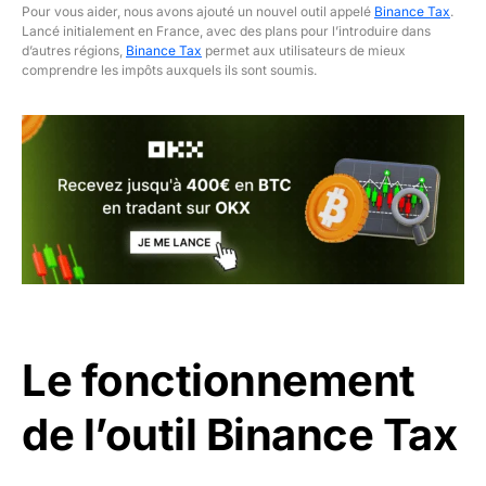
Pour vous aider, nous avons ajouté un nouvel outil appelé
Binance Tax
.
Lancé initialement en France, avec des plans pour l’introduire dans
d’autres régions,
Binance Tax
permet aux utilisateurs de mieux
comprendre les impôts auxquels ils sont soumis.
Le fonctionnement
de l’outil Binance Tax