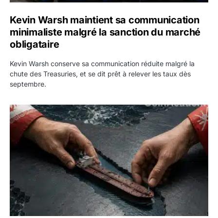
Kevin Warsh maintient sa communication
minimaliste malgré la sanction du marché
obligataire
Kevin Warsh conserve sa communication réduite malgré la
chute des Treasuries, et se dit prêt à relever les taux dès
septembre.
Ormuz : l’Iran annonce un accord avec Oman sur une rout