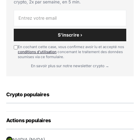
crypto, 2x par semaine, en 5 min.
S'inscrire ›
En cochant cette case, vous confirmez avoir lu et accepté nos
conditions d'utilisation
concernant le traitement des données
soumises via ce formulaire.
En savoir plus sur notre newsletter crypto →
Crypto populaires
Actions populaires
NVIDIA (NVDA)