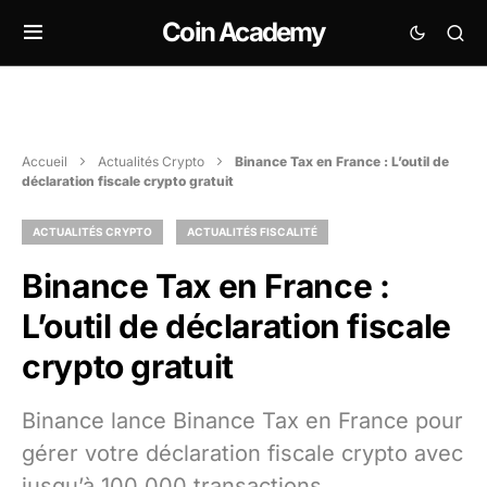
Coin Academy
Accueil
Actualités Crypto
Binance Tax en France : L’outil de
déclaration fiscale crypto gratuit
ACTUALITÉS CRYPTO
ACTUALITÉS FISCALITÉ
Binance Tax en France :
L’outil de déclaration fiscale
crypto gratuit
Binance lance Binance Tax en France pour
gérer votre déclaration fiscale crypto avec
jusqu’à 100 000 transactions