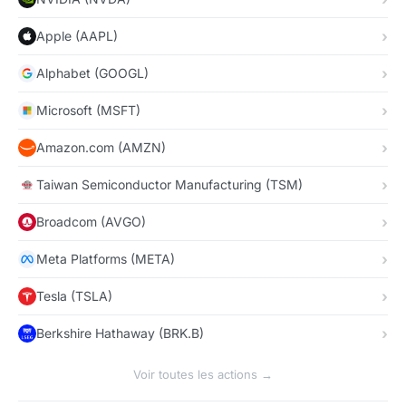
Apple (AAPL)
Alphabet (GOOGL)
Microsoft (MSFT)
Amazon.com (AMZN)
Taiwan Semiconductor Manufacturing (TSM)
Broadcom (AVGO)
Meta Platforms (META)
Tesla (TSLA)
Berkshire Hathaway (BRK.B)
Voir toutes les actions →