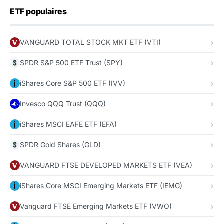
ETF populaires
VANGUARD TOTAL STOCK MKT ETF (VTI)
SPDR S&P 500 ETF Trust (SPY)
iShares Core S&P 500 ETF (IVV)
Invesco QQQ Trust (QQQ)
iShares MSCI EAFE ETF (EFA)
SPDR Gold Shares (GLD)
VANGUARD FTSE DEVELOPED MARKETS ETF (VEA)
iShares Core MSCI Emerging Markets ETF (IEMG)
Vanguard FTSE Emerging Markets ETF (VWO)