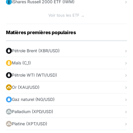
iShares Russell 2000 ETF (IWM)
Voir tous les ETF →
Matières premières populaires
Pétrole Brent (XBR/USD)
Maïs (C_1)
Pétrole WTI (WTI/USD)
Or (XAU/USD)
Gaz naturel (NG/USD)
Palladium (XPD/USD)
Platine (XPT/USD)