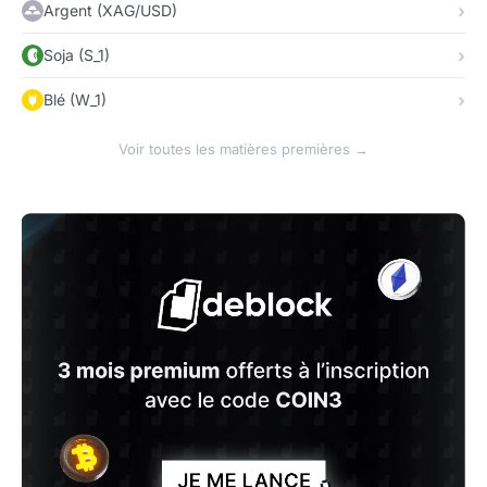
Argent (XAG/USD)
Soja (S_1)
Blé (W_1)
Voir toutes les matières premières →