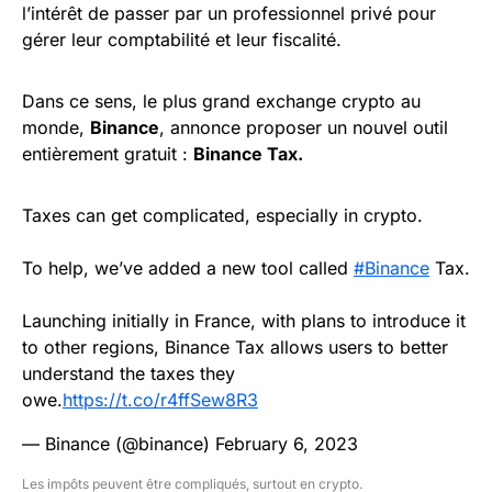
l’intérêt de passer par un professionnel privé pour
gérer leur comptabilité et leur fiscalité.
Dans ce sens, le plus grand exchange crypto au
monde,
Binance
, annonce proposer un nouvel outil
entièrement gratuit :
Binance Tax.
Taxes can get complicated, especially in crypto.
To help, we’ve added a new tool called
#Binance
Tax.
Launching initially in France, with plans to introduce it
to other regions, Binance Tax allows users to better
understand the taxes they
owe.
https://t.co/r4ffSew8R3
— Binance (@binance)
February 6, 2023
Les impôts peuvent être compliqués, surtout en crypto.