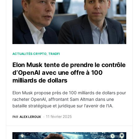
ACTUALITÉS CRYPTO
TRADFI
Elon Musk tente de prendre le contrôle
d’OpenAI avec une offre à 100
milliards de dollars
Elon Musk propose près de 100 milliards de dollars pour
racheter OpenAI, affrontant Sam Altman dans une
bataille stratégique et juridique sur l'avenir de l'IA.
11 février 2025
PAR
ALEX LEROUX
X d’Elon Musk s’associe à Visa pour offrir des solutio