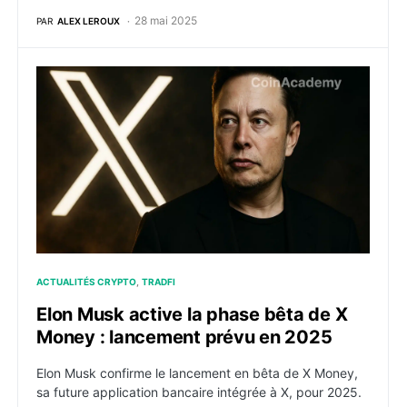
28 mai 2025
PAR
ALEX LEROUX
Elon Musk active la phase bêta de X Money : lancem
ACTUALITÉS CRYPTO
TRADFI
Elon Musk active la phase bêta de X
Money : lancement prévu en 2025
Elon Musk confirme le lancement en bêta de X Money,
sa future application bancaire intégrée à X, pour 2025.