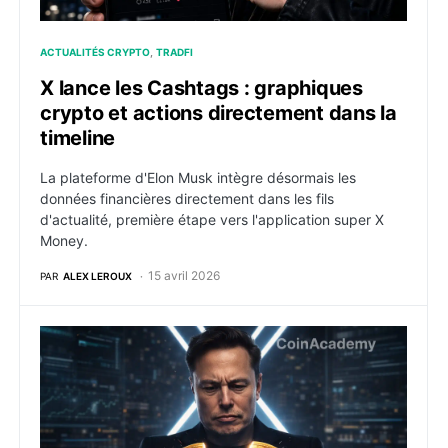
ACTUALITÉS CRYPTO
TRADFI
X lance les Cashtags : graphiques
crypto et actions directement dans la
timeline
La plateforme d'Elon Musk intègre désormais les
données financières directement dans les fils
d'actualité, première étape vers l'application super X
Money.
15 avril 2026
PAR
ALEX LEROUX
X Money d’Elon Musk se rapproche du lancement : Nik