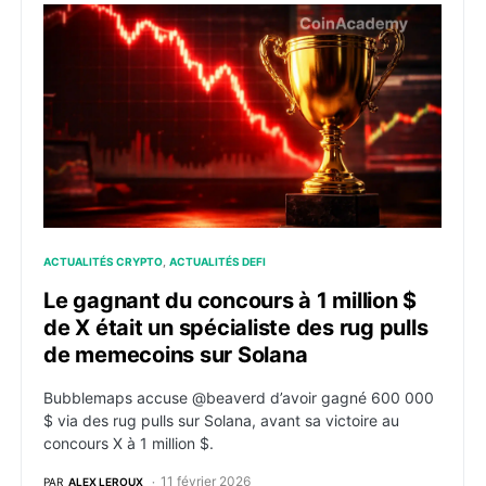
Le gagnant du concours à 1 million $ de X était un sp
ACTUALITÉS CRYPTO
ACTUALITÉS DEFI
Le gagnant du concours à 1 million $
de X était un spécialiste des rug pulls
de memecoins sur Solana
Bubblemaps accuse @beaverd d’avoir gagné 600 000
$ via des rug pulls sur Solana, avant sa victoire au
concours X à 1 million $.
11 février 2026
PAR
ALEX LEROUX