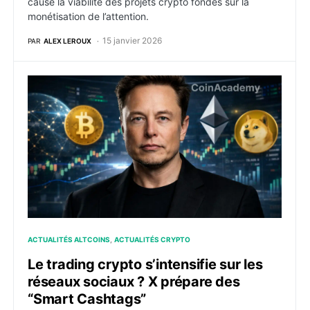
cause la viabilité des projets crypto fondés sur la
monétisation de l’attention.
15 janvier 2026
PAR
ALEX LEROUX
Le trading crypto s’intensifie sur les réseaux sociau
ACTUALITÉS ALTCOINS
ACTUALITÉS CRYPTO
Le trading crypto s’intensifie sur les
réseaux sociaux ? X prépare des
“Smart Cashtags”