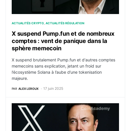
ACTUALITÉS CRYPTO
ACTUALITÉS RÉGULATION
X suspend Pump.fun et de nombreux
comptes : vent de panique dans la
sphère memecoin
X suspend brutalement Pump.fun et d'autres comptes
memecoins sans explication, jetant un froid sur
l’écosystème Solana à l’aube d’une tokenisation
majeure.
17 juin 2025
PAR
ALEX LEROUX
Elon Musk lâche les chevaux : X s’allie à Polymarket p