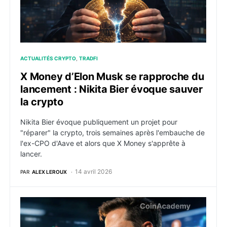
ACTUALITÉS CRYPTO
TRADFI
X Money d’Elon Musk se rapproche du
lancement : Nikita Bier évoque sauver
la crypto
Nikita Bier évoque publiquement un projet pour
"réparer" la crypto, trois semaines après l'embauche de
l'ex-CPO d'Aave et alors que X Money s'apprête à
lancer.
14 avril 2026
PAR
ALEX LEROUX
X d’Elon Musk devrait lancer le trading crypto et act