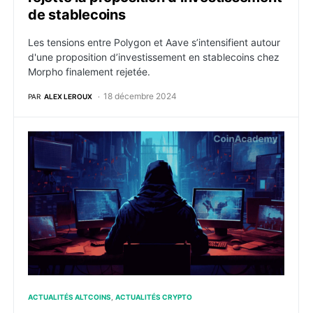
de stablecoins
Les tensions entre Polygon et Aave s’intensifient autour
d'une proposition d’investissement en stablecoins chez
Morpho finalement rejetée.
18 décembre 2024
PAR
ALEX LEROUX
Le compte X de la Fondation Cardano compromis : un
ACTUALITÉS ALTCOINS
ACTUALITÉS CRYPTO