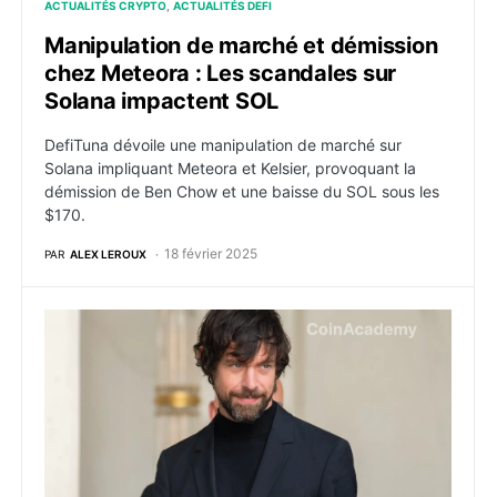
ACTUALITÉS CRYPTO
ACTUALITÉS DEFI
Manipulation de marché et démission
chez Meteora : Les scandales sur
Solana impactent SOL
DefiTuna dévoile une manipulation de marché sur
Solana impliquant Meteora et Kelsier, provoquant la
démission de Ben Chow et une baisse du SOL sous les
$170.
18 février 2025
PAR
ALEX LEROUX
Jack Dorsey serait Satoshi : le mystère du créateur d