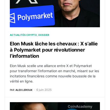
ACTUALITÉS CRYPTO
DOSSIER
Elon Musk lâche les chevaux : X s’allie
à Polymarket pour révolutionner
l’information
Elon Musk scelle une alliance entre X et Polymarket
pour transformer l’information en marché, misant sur les
incitations financières comme nouvelle boussole de la
vérité en ligne.
6 juin 2025
PAR
ALEX LEROUX
Musk lance XChat avec une “sécurité façon Bitcoin”… m