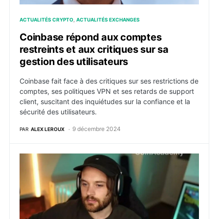
ACTUALITÉS CRYPTO
ACTUALITÉS EXCHANGES
Coinbase répond aux comptes
restreints et aux critiques sur sa
gestion des utilisateurs
Coinbase fait face à des critiques sur ses restrictions de
comptes, ses politiques VPN et ses retards de support
client, suscitant des inquiétudes sur la confiance et la
sécurité des utilisateurs.
9 décembre 2024
PAR
ALEX LEROUX
Cobie burn 60% du memecoin UPONLY reçu sur son wal