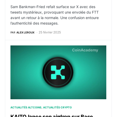
Sam Bankman-Fried refait surface sur X avec des
tweets mystérieux, provoquant une envolée du FTT
avant un retour à la normale. Une confusion entoure
l’authenticité des messages.
25 février 2025
PAR
ALEX LEROUX
KAITO lance son airdrop sur Base, dépassant le milliar
ACTUALITÉS ALTCOINS
ACTUALITÉS CRYPTO
KAITO lance son airdrop sur Base,