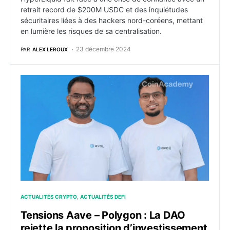
retrait record de $200M USDC et des inquiétudes
sécuritaires liées à des hackers nord-coréens, mettant
en lumière les risques de sa centralisation.
23 décembre 2024
PAR
ALEX LEROUX
Tensions Aave – Polygon : La DAO rejette la propositi
ACTUALITÉS CRYPTO
ACTUALITÉS DEFI
Tensions Aave – Polygon : La DAO
rejette la proposition d’investissement