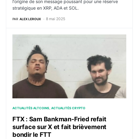
l'origine de son message poussant pour une réserve
stratégique en XRP, ADA et SOL.
8 mai 2025
PAR
ALEX LEROUX
FTX : Sam Bankman-Fried refait surface sur X et fait 
ACTUALITÉS ALTCOINS
ACTUALITÉS CRYPTO
FTX : Sam Bankman-Fried refait
surface sur X et fait brièvement
bondir le FTT