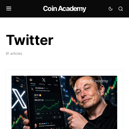
Coin Academy
Twitter
81 articles
X lance les Cashtags : graphiques crypto et actions d