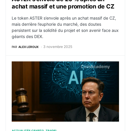
achat massif et une promotion de CZ
Le token ASTER s’envole après un achat massif de CZ,
mais derrière l’euphorie du marché, des doutes
persistent sur la solidité du projet et son avenir face aux
géants des DEX.
3 novembre 2025
PAR
ALEX LEROUX
Eliza Labs attaque X d’Elon Musk : une bataille explosi
ACTUALITÉS CRYPTO
TRADFI