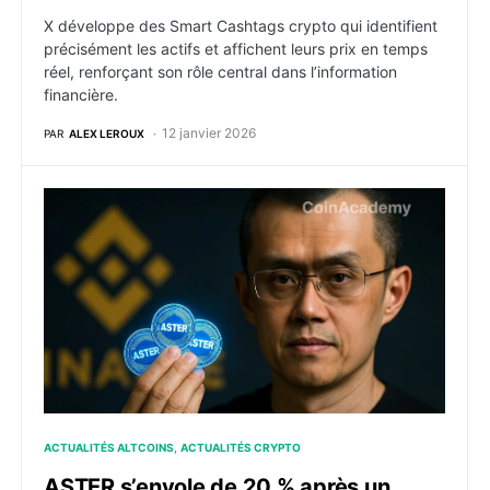
X développe des Smart Cashtags crypto qui identifient
précisément les actifs et affichent leurs prix en temps
réel, renforçant son rôle central dans l’information
financière.
12 janvier 2026
PAR
ALEX LEROUX
ASTER s’envole de 20 % après un achat massif et un
ACTUALITÉS ALTCOINS
ACTUALITÉS CRYPTO
ASTER s’envole de 20 % après un