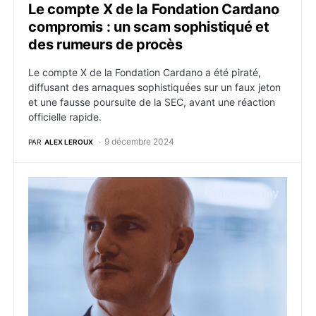
Le compte X de la Fondation Cardano
compromis : un scam sophistiqué et
des rumeurs de procès
Le compte X de la Fondation Cardano a été piraté,
diffusant des arnaques sophistiquées sur un faux jeton
et une fausse poursuite de la SEC, avant une réaction
officielle rapide.
9 décembre 2024
PAR
ALEX LEROUX
Coinbase répond aux comptes restreints et aux critiqu