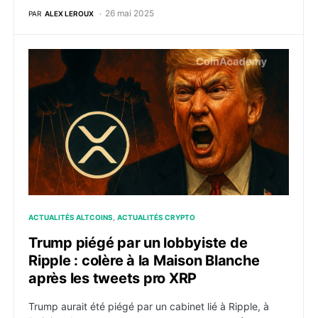
26 mai 2025
PAR
ALEX LEROUX
Trump piégé par un lobbyiste de Ripple : colère à la
ACTUALITÉS ALTCOINS
ACTUALITÉS CRYPTO
Trump piégé par un lobbyiste de
Ripple : colère à la Maison Blanche
après les tweets pro XRP
Trump aurait été piégé par un cabinet lié à Ripple, à