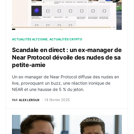
ACTUALITÉS ALTCOINS
ACTUALITÉS CRYPTO
Scandale en direct : un ex-manager de
Near Protocol dévoile des nudes de sa
petite-amie
Un ex-manager de Near Protocol diffuse des nudes en
live, provoquant un buzz, une réaction ironique de
NEAR et une hausse de 5 % du jeton.
14 février 2025
PAR
ALEX LEROUX
Elon Musk tente de prendre le contrôle d’OpenAI avec 