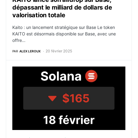
dépassant le milliard de dollars de
valorisation totale
Kaito : un lancement stratégique sur Base Le token
KAITO est désormais disponible sur Base, avec une
offre…
20 février 2025
PAR
ALEX LEROUX
Manipulation de marché et démission chez Meteora : 