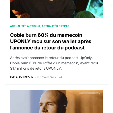
ACTUALITÉS ALTCOINS
ACTUALITÉS CRYPTO
Cobie burn 60% du memecoin
UPONLY reçu sur son wallet après
l’annonce du retour du podcast
Après avoir annoncé le retour du podcast UpOnly,
Cobie burn 60% de l'offre d'un memecoin, ayant reçu
$17 millions de jetons UPONLY.
8 novembre 2024
PAR
ALEX LEROUX
Cronje et Sun contredisent Brian Armstrong et accusen