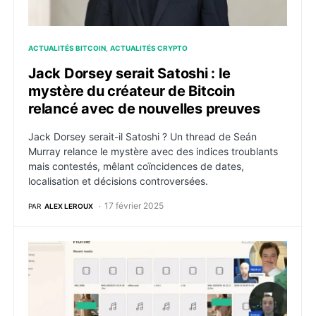
ACTUALITÉS BITCOIN
ACTUALITÉS CRYPTO
Jack Dorsey serait Satoshi : le
mystère du créateur de Bitcoin
relancé avec de nouvelles preuves
Jack Dorsey serait-il Satoshi ? Un thread de Seán
Murray relance le mystère avec des indices troublants
mais contestés, mêlant coïncidences de dates,
localisation et décisions controversées.
17 février 2025
PAR
ALEX LEROUX
Scandale en direct : un ex-manager de Near Protocol 