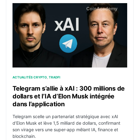
Telegram s’allie à xAI : 300 millions de dollars et l’IA
ACTUALITÉS CRYPTO
TRADFI
Telegram s’allie à xAI : 300 millions de
dollars et l’IA d’Elon Musk intégrée
dans l’application
Telegram scelle un partenariat stratégique avec xAI
d’Elon Musk et lève 1,5 milliard de dollars, confirmant
son virage vers une super-app mêlant IA, finance et
blockchain.