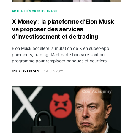
ACTUALITÉS CRYPTO
TRADFI
X Money : la plateforme d’Elon Musk
va proposer des services
d’investissement et de trading
Elon Musk accélère la mutation de X en super-app :
paiements, trading, IA et carte bancaire sont au
programme pour remplacer banques et courtiers.
19 juin 2025
PAR
ALEX LEROUX
X suspend Pump.fun et de nombreux comptes : vent 