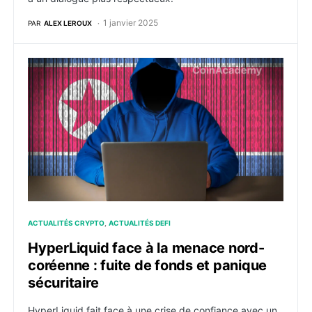
1 janvier 2025
PAR
ALEX LEROUX
HyperLiquid face à la menace nord-coréenne : fuite de
ACTUALITÉS CRYPTO
ACTUALITÉS DEFI
HyperLiquid face à la menace nord-
coréenne : fuite de fonds et panique
sécuritaire
HyperLiquid fait face à une crise de confiance avec un