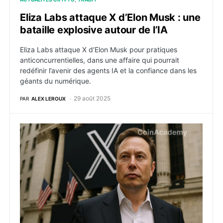
Eliza Labs attaque X d’Elon Musk : une
bataille explosive autour de l’IA
Eliza Labs attaque X d’Elon Musk pour pratiques
anticoncurrentielles, dans une affaire qui pourrait
redéfinir l’avenir des agents IA et la confiance dans les
géants du numérique.
29 août 2025
PAR
ALEX LEROUX
X Money : la plateforme d’Elon Musk va proposer des 