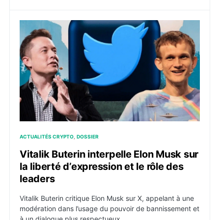
Vitalik Buterin interpelle Elon Musk sur la liberté d’ex
ACTUALITÉS CRYPTO
DOSSIER
Vitalik Buterin interpelle Elon Musk sur
la liberté d’expression et le rôle des
leaders
Vitalik Buterin critique Elon Musk sur X, appelant à une
modération dans l’usage du pouvoir de bannissement et
à un dialogue plus respectueux.