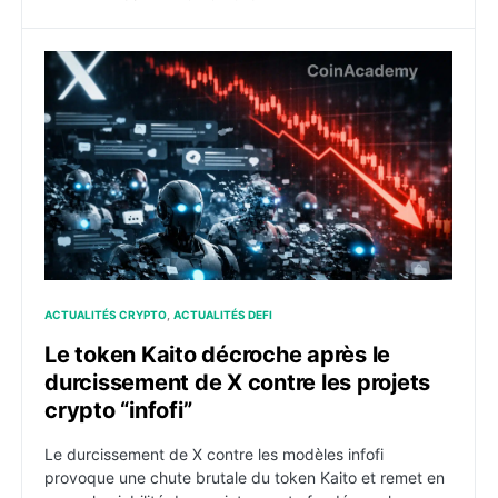
Le token Kaito décroche après le durcissement de X co
ACTUALITÉS CRYPTO
ACTUALITÉS DEFI
Le token Kaito décroche après le
durcissement de X contre les projets
crypto “infofi”
Le durcissement de X contre les modèles infofi
provoque une chute brutale du token Kaito et remet en