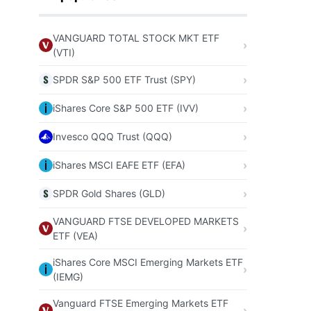
VANGUARD TOTAL STOCK MKT ETF
(VTI)
SPDR S&P 500 ETF Trust (SPY)
iShares Core S&P 500 ETF (IVV)
Invesco QQQ Trust (QQQ)
iShares MSCI EAFE ETF (EFA)
SPDR Gold Shares (GLD)
VANGUARD FTSE DEVELOPED MARKETS
ETF (VEA)
iShares Core MSCI Emerging Markets ETF
(IEMG)
Vanguard FTSE Emerging Markets ETF