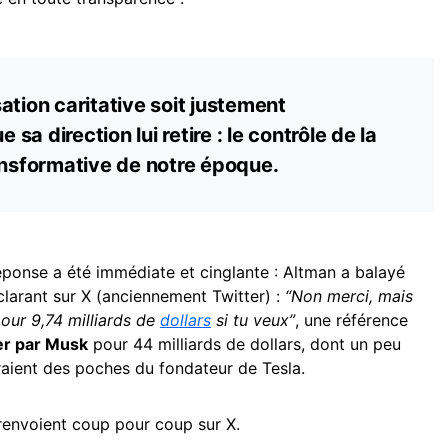
isation caritative soit justement
a direction lui retire : le contrôle de la
ansformative de notre époque.
éponse a été immédiate et cinglante : Altman a balayé
éclarant sur X (anciennement Twitter) :
“Non merci, mais
our 9,74 milliards de
dollars
si tu veux”
, une référence
ter par Musk
pour 44 milliards de dollars, dont un peu
raient des poches du fondateur de Tesla.
renvoient coup pour coup sur X.