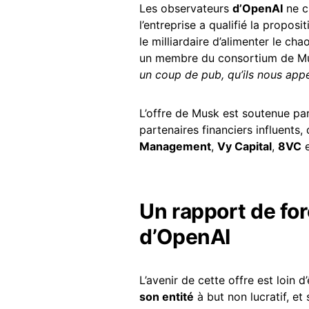
Les observateurs
d’OpenAI
ne cr
l’entreprise a qualifié la propos
le milliardaire d’alimenter le ch
un membre du consortium de Mus
un coup de pub, qu’ils nous appe
L’offre de Musk est soutenue par
partenaires financiers influents,
Management
,
Vy Capital
,
8VC
Un rapport de for
d’OpenAI
L’avenir de cette offre est loin d
son entité
à but non lucratif, et