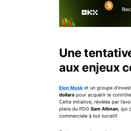
Une tentativ
aux enjeux 
Elon Musk
et un groupe d’inves
dollars
pour acquérir le contrôle 
Cette initiative, révélée par l’a
plans du PDG
Sam Altman
, qui
commerciale à but lucratif.