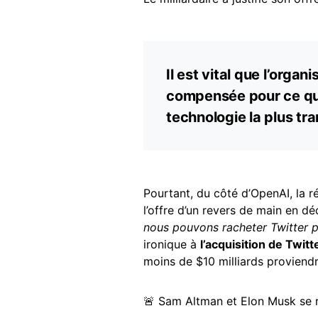
Il est vital que l’organ
compensée pour ce que s
technologie la plus tr
Pourtant, du côté d’OpenAI, la r
l’offre d’un revers de main en d
nous pouvons racheter Twitter p
ironique à
l’acquisition de Twit
moins de $10 milliards proviend
🚨 Sam Altman et Elon Musk se 