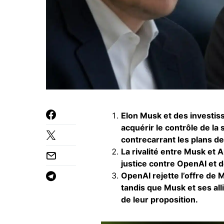
Elon Musk et des investis
acquérir le contrôle de la
contrecarrant les plans d
La rivalité entre Musk et 
justice contre OpenAI et d
OpenAI rejette l’offre de
tandis que Musk et ses alli
de leur proposition.