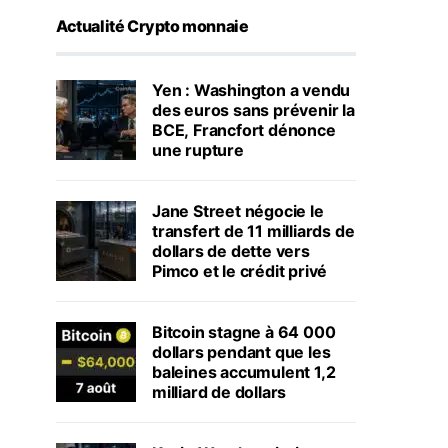
Actualité Crypto monnaie
Yen : Washington a vendu
des euros sans prévenir la
BCE, Francfort dénonce
une rupture
Jane Street négocie le
transfert de 11 milliards de
dollars de dette vers
Pimco et le crédit privé
Bitcoin stagne à 64 000
dollars pendant que les
baleines accumulent 1,2
milliard de dollars