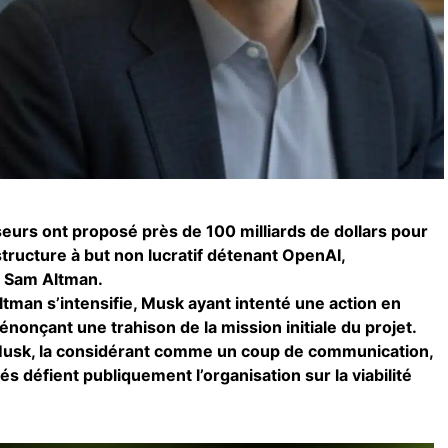
seurs ont proposé près de 100 milliards de dollars pour
 structure à but non lucratif détenant OpenAI,
e Sam Altman.
Altman s’intensifie, Musk ayant intenté une action en
énonçant une trahison de la mission initiale du projet.
 Musk, la considérant comme un coup de communication,
és défient publiquement l’organisation sur la viabilité