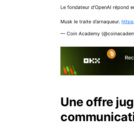
Le fondateur d’OpenAI répond en
Musk le traite d’arnaqueur.
https
— Coin Academy (@coinacadem
Une offre j
communicat