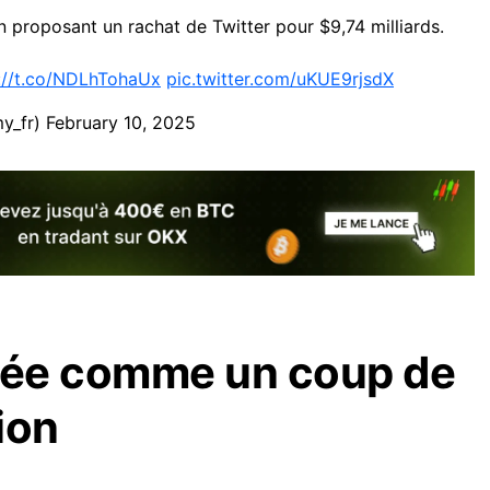
 proposant un rachat de Twitter pour $9,74 milliards.
://t.co/NDLhTohaUx
pic.twitter.com/uKUE9rjsdX
y_fr)
February 10, 2025
ugée comme un coup de
ion