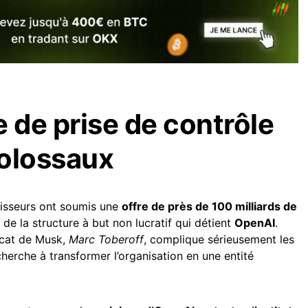
e de prise de contrôle
colossaux
tisseurs ont soumis une
offre de près de 100 milliards de
de la structure à but non lucratif qui détient
OpenAI
.
vocat de Musk,
Marc Toberoff
, complique sérieusement les
 cherche à transformer l’organisation en une entité