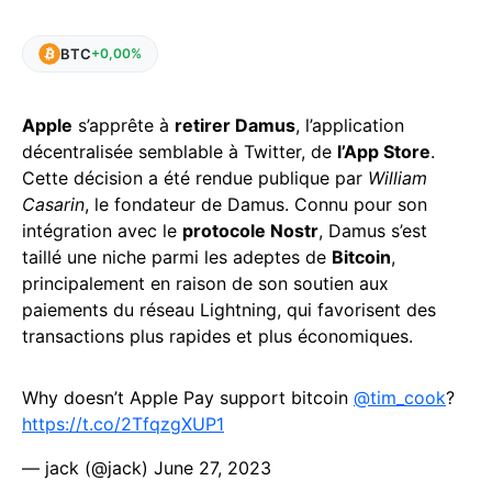
BTC
+0,00%
Apple
s’apprête à
retirer Damus
, l’application
décentralisée semblable à Twitter, de
l’App Store
.
Cette décision a été rendue publique par
William
Casarin
, le fondateur de Damus. Connu pour son
intégration avec le
protocole Nostr
, Damus s’est
taillé une niche parmi les adeptes de
Bitcoin
,
principalement en raison de son soutien aux
paiements du réseau Lightning, qui favorisent des
transactions plus rapides et plus économiques.
Why doesn’t Apple Pay support bitcoin
@tim_cook
?
https://t.co/2TfqzgXUP1
— jack (@jack)
June 27, 2023