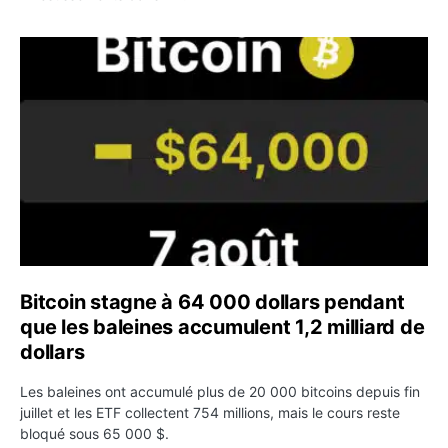
Bitcoin stagne à 64 000 dollars pendant que les baleines
Bitcoin stagne à 64 000 dollars pendant
que les baleines accumulent 1,2 milliard de
dollars
Les baleines ont accumulé plus de 20 000 bitcoins depuis fin
juillet et les ETF collectent 754 millions, mais le cours reste
bloqué sous 65 000 $.