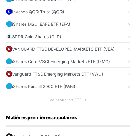
Invesco QQQ Trust (QQQ)
iShares MSCI EAFE ETF (EFA)
SPDR Gold Shares (GLD)
VANGUARD FTSE DEVELOPED MARKETS ETF (VEA)
iShares Core MSCI Emerging Markets ETF (IEMG)
Vanguard FTSE Emerging Markets ETF (VWO)
iShares Russell 2000 ETF (IWM)
Voir tous les ETF →
Matières premières populaires