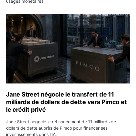
usages monétaires.
Jane Street négocie le transfert de 11 milliards de dollar
Jane Street négocie le transfert de 11
milliards de dollars de dette vers Pimco et
le crédit privé
Jane Street négocie le refinancement de 11 milliards de
dollars de dette auprès de Pimco pour financer ses
investissements dans l'IA.