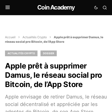
Coin Academy
Accueil
Actualités Crypto
Apple prêt à supprimer Damus, le
réseau social pro Bitcoin, de l’App Store
ACTUALITÉS CRYPTO
DOSSIER
Apple prêt à supprimer
Damus, le réseau social pro
Bitcoin, de l’App Store
Apple envisage de retirer Damus, le réseau
social décentralisé et appréciée par les
adeptes de Bitcoin, de son App Store.