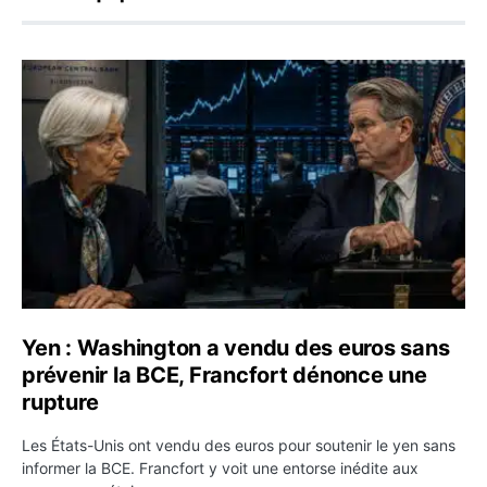
Yen : Washington a vendu des euros sans prévenir la BC
Yen : Washington a vendu des euros sans
prévenir la BCE, Francfort dénonce une
rupture
Les États-Unis ont vendu des euros pour soutenir le yen sans
informer la BCE. Francfort y voit une entorse inédite aux