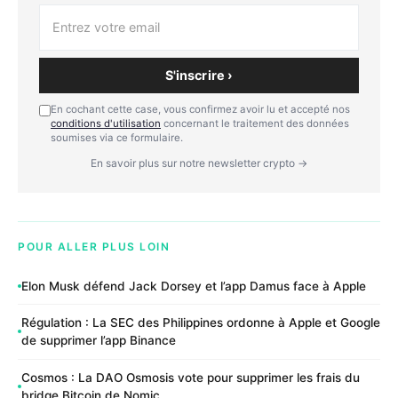
S'inscrire ›
En cochant cette case, vous confirmez avoir lu et accepté nos
conditions d'utilisation
concernant le traitement des données
soumises via ce formulaire.
En savoir plus sur notre newsletter crypto →
POUR ALLER PLUS LOIN
Elon Musk défend Jack Dorsey et l’app Damus face à Apple
Régulation : La SEC des Philippines ordonne à Apple et Google
de supprimer l’app Binance
Cosmos : La DAO Osmosis vote pour supprimer les frais du
bridge Bitcoin de Nomic