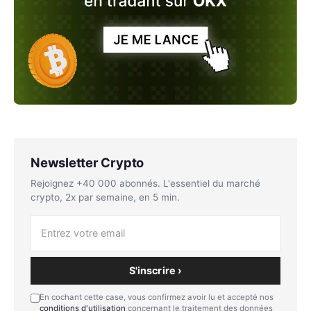
Newsletter Crypto
Rejoignez +40 000 abonnés. L'essentiel du marché
crypto, 2x par semaine, en 5 min.
S'inscrire ›
En cochant cette case, vous confirmez avoir lu et accepté nos
conditions d'utilisation
concernant le traitement des données