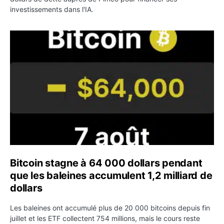
investissements dans l'IA.
Bitcoin stagne à 64 000 dollars pendant que les baleines
Bitcoin stagne à 64 000 dollars pendant
que les baleines accumulent 1,2 milliard de
dollars
Les baleines ont accumulé plus de 20 000 bitcoins depuis fin
juillet et les ETF collectent 754 millions, mais le cours reste