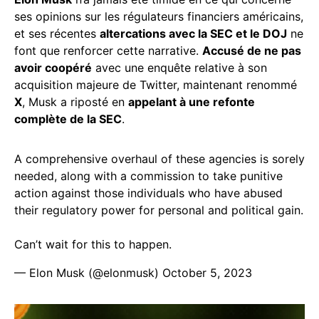
ses opinions sur les régulateurs financiers américains,
et ses récentes
altercations avec la SEC et le DOJ
ne
font que renforcer cette narrative.
Accusé de ne pas
avoir coopéré
avec une enquête relative à son
acquisition majeure de Twitter, maintenant renommé
X
, Musk a riposté en
appelant à une refonte
complète de la SEC
.
A comprehensive overhaul of these agencies is sorely
needed, along with a commission to take punitive
action against those individuals who have abused
their regulatory power for personal and political gain.
Can’t wait for this to happen.
— Elon Musk (@elonmusk)
October 5, 2023