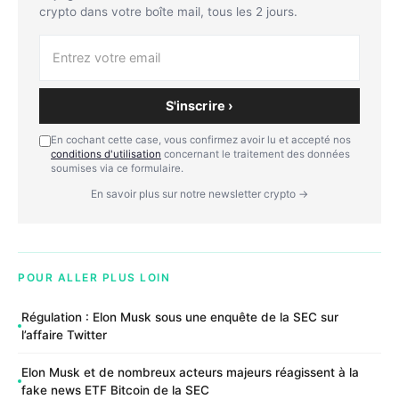
crypto dans votre boîte mail, tous les 2 jours.
S'inscrire ›
En cochant cette case, vous confirmez avoir lu et accepté nos
conditions d'utilisation
concernant le traitement des données
soumises via ce formulaire.
En savoir plus sur notre newsletter crypto →
POUR ALLER PLUS LOIN
Régulation : Elon Musk sous une enquête de la SEC sur
l’affaire Twitter
Elon Musk et de nombreux acteurs majeurs réagissent à la
fake news ETF Bitcoin de la SEC