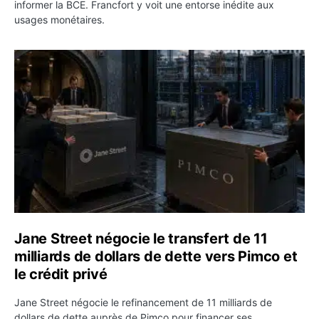
informer la BCE. Francfort y voit une entorse inédite aux
usages monétaires.
Jane Street négocie le transfert de 11 milliards de dollar
Jane Street négocie le transfert de 11
milliards de dollars de dette vers Pimco et
le crédit privé
Jane Street négocie le refinancement de 11 milliards de
dollars de dette auprès de Pimco pour financer ses