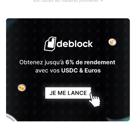
Voir toutes les matières premières →