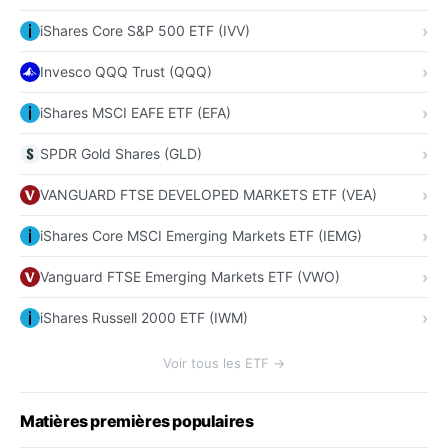
iShares Core S&P 500 ETF (IVV)
Invesco QQQ Trust (QQQ)
iShares MSCI EAFE ETF (EFA)
SPDR Gold Shares (GLD)
VANGUARD FTSE DEVELOPED MARKETS ETF (VEA)
iShares Core MSCI Emerging Markets ETF (IEMG)
Vanguard FTSE Emerging Markets ETF (VWO)
iShares Russell 2000 ETF (IWM)
Voir tous les ETF →
Matières premières populaires