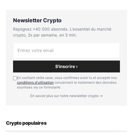
Newsletter Crypto
Rejoignez +40 000 abonnés. L'essentiel du marché
crypto, 2x par semaine, en 5 min.
S'inscrire ›
En cochant cette case, vous confirmez avoir lu et accepté nos
conditions d'utilisation
concernant le traitement des données
soumises via ce formulaire.
En savoir plus sur notre newsletter crypto →
Crypto populaires