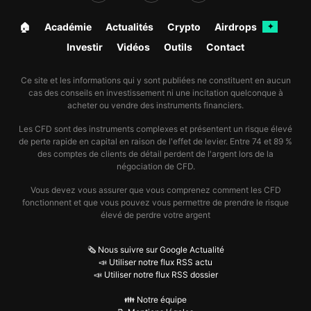
🏠︎
Académie
Actualités
Crypto
Airdrops
✦
Investir
Vidéos
Outils
Contact
Ce site et les informations qui y sont publiées ne constituent en aucun
cas des conseils en investissement ni une incitation quelconque à
acheter ou vendre des instruments financiers.
Les CFD sont des instruments complexes et présentent un risque élevé
de perte rapide en capital en raison de l'effet de levier. Entre 74 et 89 %
des comptes de clients de détail perdent de l'argent lors de la
négociation de CFD.
Vous devez vous assurer que vous comprenez comment les CFD
fonctionnent et que vous pouvez vous permettre de prendre le risque
élevé de perdre votre argent
🗞️ Nous suivre sur Google Actualité
📣 Utiliser notre flux RSS actu
📣 Utiliser notre flux RSS dossier
👪 Notre équipe