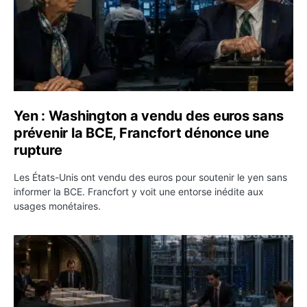
Yen : Washington a vendu des euros sans
prévenir la BCE, Francfort dénonce une
rupture
Les États-Unis ont vendu des euros pour soutenir le yen sans
informer la BCE. Francfort y voit une entorse inédite aux
usages monétaires.
Jane Street négocie le transfert de 11 milliards de dollar