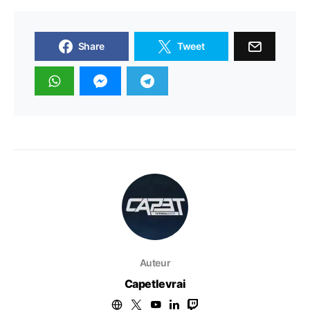
Share
Tweet
Auteur
Capetlevrai