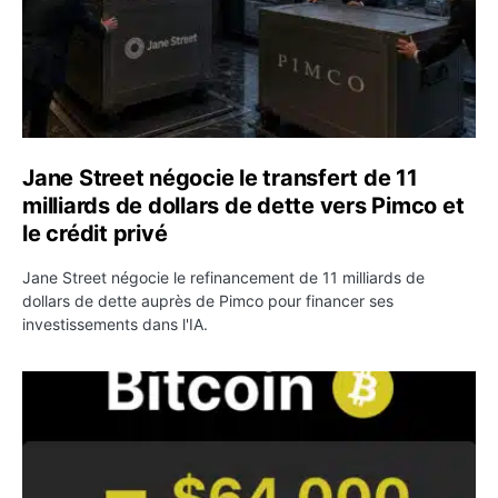
Jane Street négocie le transfert de 11
milliards de dollars de dette vers Pimco et
le crédit privé
Jane Street négocie le refinancement de 11 milliards de
dollars de dette auprès de Pimco pour financer ses
investissements dans l'IA.
Bitcoin stagne à 64 000 dollars pendant que les baleines