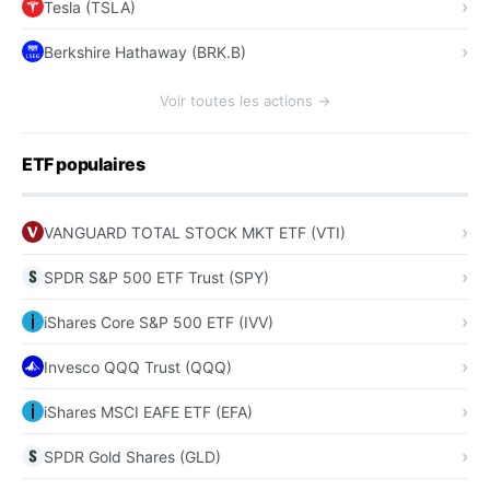
Tesla (TSLA)
Berkshire Hathaway (BRK.B)
Voir toutes les actions →
ETF populaires
VANGUARD TOTAL STOCK MKT ETF (VTI)
SPDR S&P 500 ETF Trust (SPY)
iShares Core S&P 500 ETF (IVV)
Invesco QQQ Trust (QQQ)
iShares MSCI EAFE ETF (EFA)
SPDR Gold Shares (GLD)