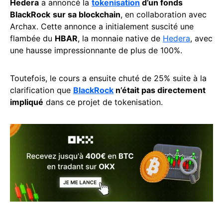
Hedera
a annoncé la
tokenisation
d’un fonds
BlackRock
sur sa blockchain
, en collaboration avec
Archax. Cette annonce a initialement suscité une
flambée du
HBAR
, la monnaie native de
Hedera
, avec
une hausse impressionnante de plus de 100%.
Toutefois, le cours a ensuite chuté de 25% suite à la
clarification que
BlackRock
n’était pas directement
impliqué
dans ce projet de tokenisation.