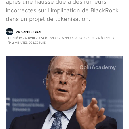
après une hausse due à des rumeurs
incorrectes sur l’implication de BlackRock
dans un projet de tokenisation.
PAR
CAPETLEVRAI
Publié le 24 avril 2024 à 15h02
Modifié le 24 avril 2024 à 15h03
•
2 MINUTES DE LECTURE