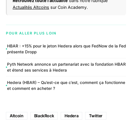
Retrouvez toute l'actualité
dans notre rubrique
Actualités Altcoins
sur Coin Academy.
POUR ALLER PLUS LOIN
HBAR : +15% pour le jeton Hedera alors que FedNow de la Fed
présente Dropp
Pyth Network annonce un partenariat avec la fondation HBAR
et étend ses services à Hedera
Hedera (HBAR) – Qu’est-ce que c’est, comment ça fonctionne
et comment en acheter ?
Altcoin
BlackRock
Hedera
Twitter