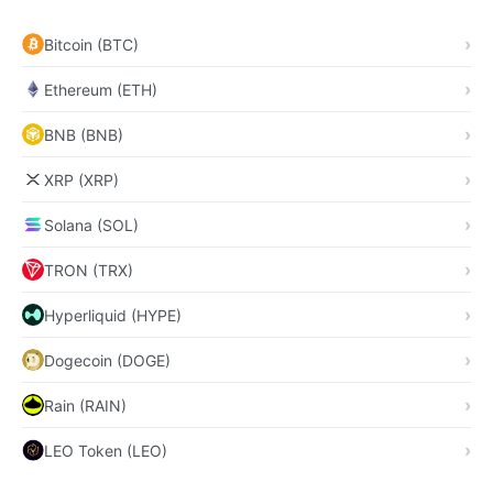
Bitcoin (BTC)
Ethereum (ETH)
BNB (BNB)
XRP (XRP)
Solana (SOL)
TRON (TRX)
Hyperliquid (HYPE)
Dogecoin (DOGE)
Rain (RAIN)
LEO Token (LEO)