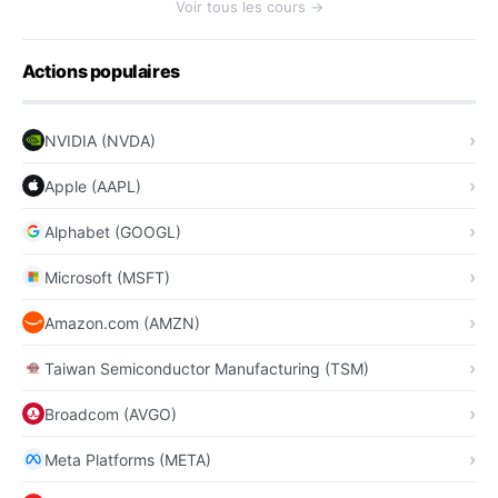
Voir tous les cours →
Actions populaires
NVIDIA (NVDA)
Apple (AAPL)
Alphabet (GOOGL)
Microsoft (MSFT)
Amazon.com (AMZN)
Taiwan Semiconductor Manufacturing (TSM)
Broadcom (AVGO)
Meta Platforms (META)