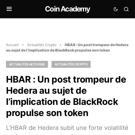
Coin Academy
Accueil
Actualités Crypto
HBAR : Un post trompeur de Hedera
au sujet de l’implication de BlackRock propulse son token
ACTUALITÉS ALTCOINS
ACTUALITÉS CRYPTO
HBAR : Un post trompeur de
Hedera au sujet de
l’implication de BlackRock
propulse son token
L’HBAR de Hedera subit une forte volatilité