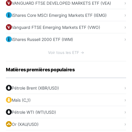
VANGUARD FTSE DEVELOPED MARKETS ETF (VEA)
iShares Core MSCI Emerging Markets ETF (IEMG)
Vanguard FTSE Emerging Markets ETF (VWO)
iShares Russell 2000 ETF (IWM)
Voir tous les ETF →
Matières premières populaires
Pétrole Brent (XBR/USD)
Maïs (C_1)
Pétrole WTI (WTI/USD)
Or (XAU/USD)