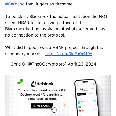
#Cardano
fam, it gets so tiresome!
To be clear. Blackrock the actual institution did NOT
select HBAR for tokenizing a fund of theirs.
Blackrock had no involvement whatsoever and has
no connection to the protocol.
What did happen was a HBAR project through the
secondary market…
https://t.co/0IeFo0xUPv
— Chris O (@TheOCcryptobro)
April 23, 2024