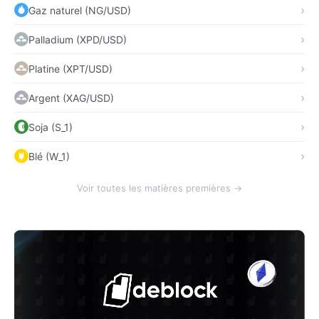
Gaz naturel (NG/USD)
Palladium (XPD/USD)
Platine (XPT/USD)
Argent (XAG/USD)
Soja (S_1)
Blé (W_1)
Voir toutes les matières premières →