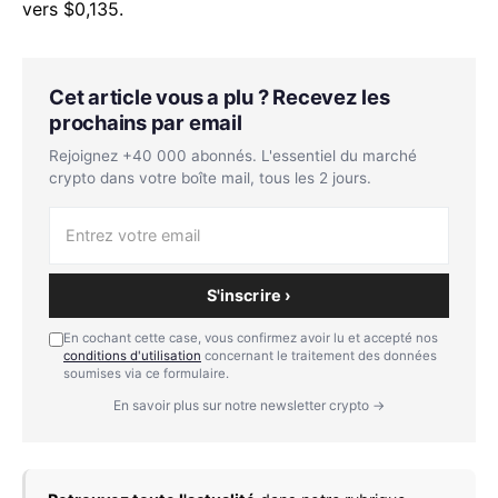
vers $0,135.
Cet article vous a plu ? Recevez les
prochains par email
Rejoignez +40 000 abonnés. L'essentiel du marché
crypto dans votre boîte mail, tous les 2 jours.
S'inscrire ›
En cochant cette case, vous confirmez avoir lu et accepté nos
conditions d'utilisation
concernant le traitement des données
soumises via ce formulaire.
En savoir plus sur notre newsletter crypto →