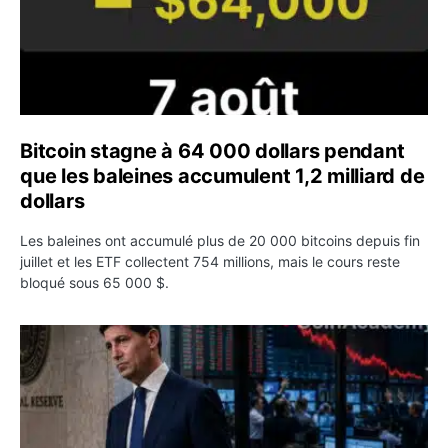
Bitcoin stagne à 64 000 dollars pendant
que les baleines accumulent 1,2 milliard de
dollars
Les baleines ont accumulé plus de 20 000 bitcoins depuis fin
juillet et les ETF collectent 754 millions, mais le cours reste
bloqué sous 65 000 $.
Kevin Warsh maintient sa communication minimaliste mal