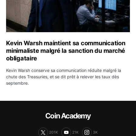
Kevin Warsh maintient sa communication
minimaliste malgré la sanction du marché
obligataire
Kevin Warsh conserve sa communication réduite malgré la
chute des Treasuries, et se dit prêt à relever les taux dès
septembre.
Coin Academy
201K
21K
3K