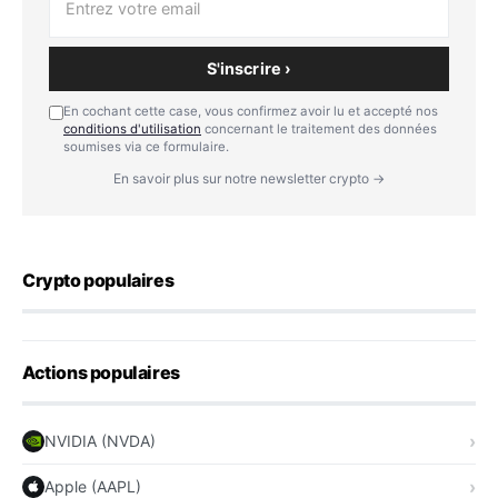
S'inscrire ›
En cochant cette case, vous confirmez avoir lu et accepté nos
conditions d'utilisation
concernant le traitement des données
soumises via ce formulaire.
En savoir plus sur notre newsletter crypto →
Crypto populaires
Actions populaires
NVIDIA (NVDA)
Apple (AAPL)