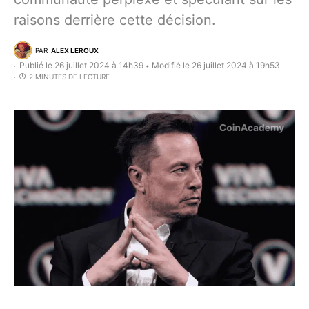
raisons derrière cette décision.
PAR
ALEX LEROUX
Publié le 26 juillet 2024 à 14h39
Modifié le 26 juillet 2024 à 19h53
•
2 MINUTES DE LECTURE