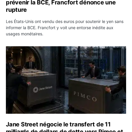
prévenir la BCE, Francfort dénonce une
rupture
Les États-Unis ont vendu des euros pour soutenir le yen sans
informer la BCE. Francfort y voit une entorse inédite aux
usages monétaires.
Jane Street négocie le transfert de 11 milliards de dollar
Jane Street négocie le transfert de 11
milliards de dollars de dette vers Pimco et