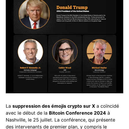
La
suppression des émojis crypto sur X
a coïncidé
avec le début de la
Bitcoin Conference 2024
à
Nashville, le 25 juillet. La conférence, qui présente
des intervenants de premier plan, y compris le