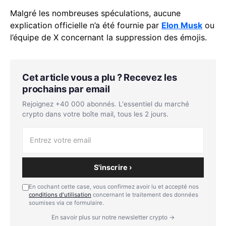
Malgré les nombreuses spéculations, aucune
explication officielle n’a été fournie par
Elon Musk
ou
l’équipe de X concernant la suppression des émojis.
Cet article vous a plu ? Recevez les
prochains par email
Rejoignez +40 000 abonnés. L'essentiel du marché
crypto dans votre boîte mail, tous les 2 jours.
S'inscrire ›
En cochant cette case, vous confirmez avoir lu et accepté nos
conditions d'utilisation
concernant le traitement des données
soumises via ce formulaire.
En savoir plus sur notre newsletter crypto →