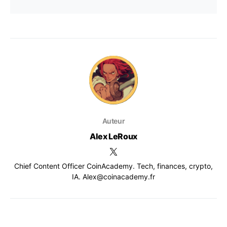
Auteur
Alex LeRoux
Chief Content Officer CoinAcademy. Tech, finances, crypto,
IA. Alex@coinacademy.fr