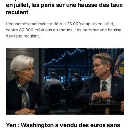
en juillet, les paris sur une hausse des taux
reculent
L'économie américaine a détruit 23 000 emplois en juillet,
contre 80 000 créations attendues. Les paris sur une hausse
des taux reculent.
Yen : Washington a vendu des euros sans prévenir la BC
Yen : Washington a vendu des euros sans