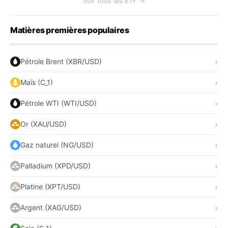
Voir tous les ETF →
Matières premières populaires
Pétrole Brent (XBR/USD)
Maïs (C_1)
Pétrole WTI (WTI/USD)
Or (XAU/USD)
Gaz naturel (NG/USD)
Palladium (XPD/USD)
Platine (XPT/USD)
Argent (XAG/USD)