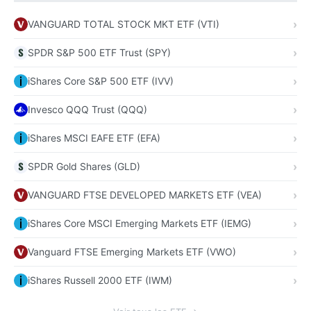
VANGUARD TOTAL STOCK MKT ETF (VTI)
SPDR S&P 500 ETF Trust (SPY)
iShares Core S&P 500 ETF (IVV)
Invesco QQQ Trust (QQQ)
iShares MSCI EAFE ETF (EFA)
SPDR Gold Shares (GLD)
VANGUARD FTSE DEVELOPED MARKETS ETF (VEA)
iShares Core MSCI Emerging Markets ETF (IEMG)
Vanguard FTSE Emerging Markets ETF (VWO)
iShares Russell 2000 ETF (IWM)