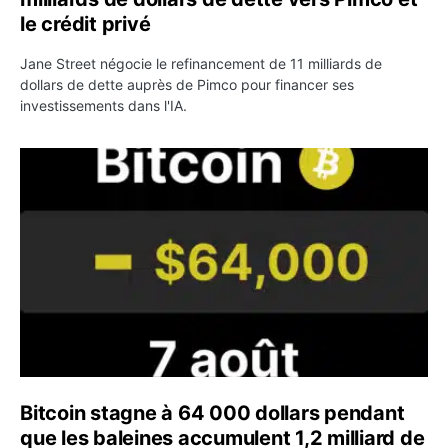
le crédit privé
Jane Street négocie le refinancement de 11 milliards de
dollars de dette auprès de Pimco pour financer ses
investissements dans l'IA.
Bitcoin stagne à 64 000 dollars pendant que les baleines
Bitcoin stagne à 64 000 dollars pendant
que les baleines accumulent 1,2 milliard de