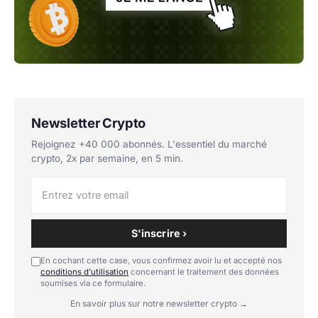
Newsletter Crypto
Rejoignez +40 000 abonnés. L'essentiel du marché
crypto, 2x par semaine, en 5 min.
S'inscrire ›
En cochant cette case, vous confirmez avoir lu et accepté nos
conditions d'utilisation
concernant le traitement des données
soumises via ce formulaire.
En savoir plus sur notre newsletter crypto →