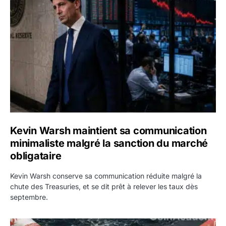
Kevin Warsh maintient sa communication minimaliste mal
Kevin Warsh maintient sa communication
minimaliste malgré la sanction du marché
obligataire
Kevin Warsh conserve sa communication réduite malgré la
chute des Treasuries, et se dit prêt à relever les taux dès
septembre.
Ormuz : l’Iran annonce un accord avec Oman sur une rout