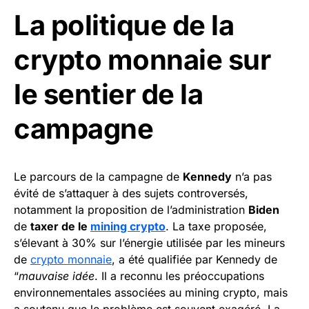
La politique de la
crypto monnaie sur
le sentier de la
campagne
Le parcours de la campagne de
Kennedy
n’a pas
évité de s’attaquer à des sujets controversés,
notamment la proposition de l’administration
Biden
de
taxer de le
mining crypto
. La taxe proposée,
s’élevant à 30% sur l’énergie utilisée par les mineurs
de
crypto monnaie
, a été qualifiée par Kennedy de
“
mauvaise idée
. Il a reconnu les préoccupations
environnementales associées au mining crypto, mais
a soutenu que le problème est souvent exagéré. La