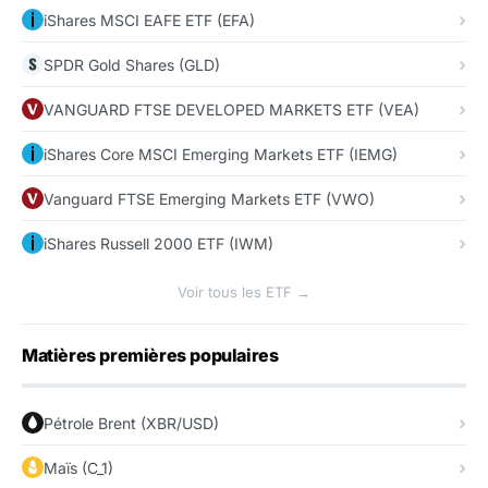
iShares MSCI EAFE ETF (EFA)
SPDR Gold Shares (GLD)
VANGUARD FTSE DEVELOPED MARKETS ETF (VEA)
iShares Core MSCI Emerging Markets ETF (IEMG)
Vanguard FTSE Emerging Markets ETF (VWO)
iShares Russell 2000 ETF (IWM)
Voir tous les ETF →
Matières premières populaires
Pétrole Brent (XBR/USD)
Maïs (C_1)