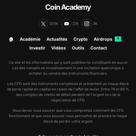
Coin Academy
201K
21K
3K
🏠︎
Académie
Actualités
Crypto
Airdrops
✦
Investir
Vidéos
Outils
Contact
Ce site et les informations qui y sont publiées ne constituent en aucun
cas des conseils en investissement ni une incitation quelconque à
acheter ou vendre des instruments financiers.
Les CFD sont des instruments complexes et présentent un risque élevé
de perte rapide en capital en raison de l'effet de levier. Entre 74 et 89 %
des comptes de clients de détail perdent de l'argent lors de la
négociation de CFD.
Vous devez vous assurer que vous comprenez comment les CFD
fonctionnent et que vous pouvez vous permettre de prendre le risque
élevé de perdre votre argent