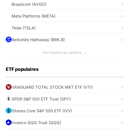
Broadcom (AVGO)
Meta Platforms (META)
Tesla (TSLA)
Berkshire Hathaway (BRK.B)
Voir toutes les actions →
ETF populaires
VANGUARD TOTAL STOCK MKT ETF (VTI)
SPDR S&P 500 ETF Trust (SPY)
iShares Core S&P 500 ETF (IVV)
Invesco QQQ Trust (QQQ)