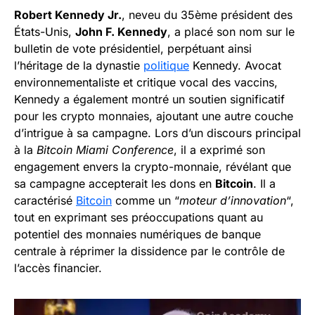
Robert Kennedy Jr.
, neveu du 35ème président des
États-Unis,
John F. Kennedy
, a placé son nom sur le
bulletin de vote présidentiel, perpétuant ainsi
l’héritage de la dynastie
politique
Kennedy. Avocat
environnementaliste et critique vocal des vaccins,
Kennedy a également montré un soutien significatif
pour les crypto monnaies, ajoutant une autre couche
d’intrigue à sa campagne. Lors d’un discours principal
à la
Bitcoin Miami Conference
, il a exprimé son
engagement envers la crypto-monnaie, révélant que
sa campagne accepterait les dons en
Bitcoin
. Il a
caractérisé
Bitcoin
comme un “
moteur d’innovation
“,
tout en exprimant ses préoccupations quant au
potentiel des monnaies numériques de banque
centrale à réprimer la dissidence par le contrôle de
l’accès financier.