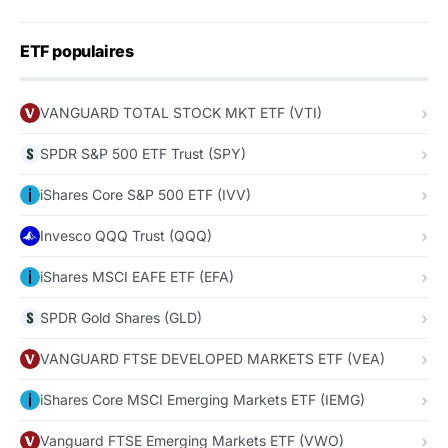
ETF populaires
VANGUARD TOTAL STOCK MKT ETF (VTI)
SPDR S&P 500 ETF Trust (SPY)
iShares Core S&P 500 ETF (IVV)
Invesco QQQ Trust (QQQ)
iShares MSCI EAFE ETF (EFA)
SPDR Gold Shares (GLD)
VANGUARD FTSE DEVELOPED MARKETS ETF (VEA)
iShares Core MSCI Emerging Markets ETF (IEMG)
Vanguard FTSE Emerging Markets ETF (VWO)