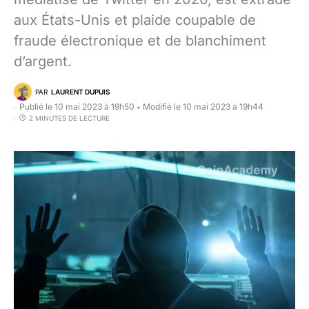
aux États-Unis et plaide coupable de
fraude électronique et de blanchiment
d’argent.
PAR
LAURENT DUPUIS
Publié le 10 mai 2023 à 19h50
Modifié le 10 mai 2023 à 19h44
•
2 MINUTES DE LECTURE