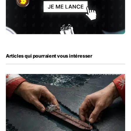
Articles qui pourraient vous intéresser
Ormuz : l’Iran annonce un accord avec Oman sur une rout