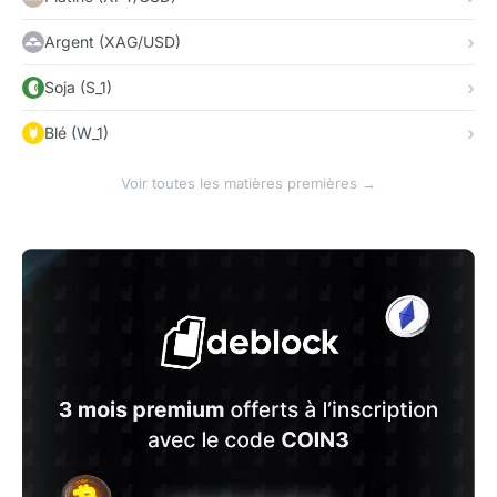
Argent (XAG/USD)
Soja (S_1)
Blé (W_1)
Voir toutes les matières premières →