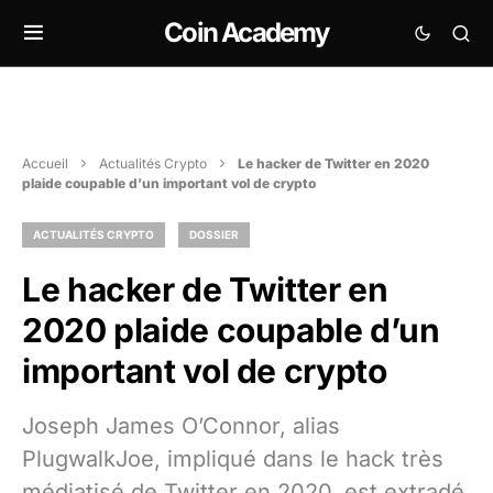
Coin Academy
Accueil
Actualités Crypto
Le hacker de Twitter en 2020
plaide coupable d’un important vol de crypto
ACTUALITÉS CRYPTO
DOSSIER
Le hacker de Twitter en
2020 plaide coupable d’un
important vol de crypto
Joseph James O’Connor, alias
PlugwalkJoe, impliqué dans le hack très
médiatisé de Twitter en 2020, est extradé