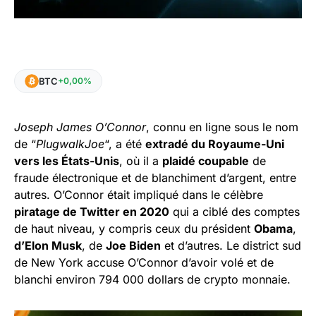
BTC
+0,00%
Joseph James O’Connor
, connu en ligne sous le nom
de “
PlugwalkJoe
“, a été
extradé du Royaume-Uni
vers les États-Unis
, où il a
plaidé coupable
de
fraude électronique et de blanchiment d’argent, entre
autres. O’Connor était impliqué dans le célèbre
piratage de Twitter en 2020
qui a ciblé des comptes
de haut niveau, y compris ceux du président
Obama
,
d’Elon Musk
, de
Joe Biden
et d’autres. Le district sud
de New York accuse O’Connor d’avoir volé et de
blanchi environ 794 000 dollars de crypto monnaie.