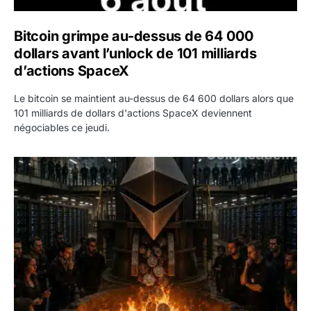
Bitcoin grimpe au-dessus de 64 000
dollars avant l’unlock de 101 milliards
d’actions SpaceX
Le bitcoin se maintient au-dessus de 64 600 dollars alors que
101 milliards de dollars d'actions SpaceX deviennent
négociables ce jeudi.
ETH : Ethereum veut brûler les récompenses des validate