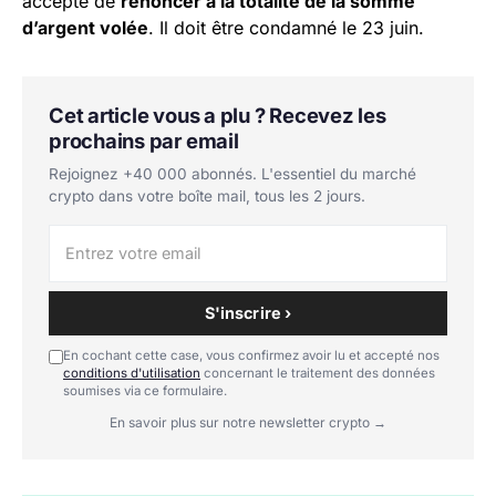
accepté de
renoncer à la totalité de la somme
d’argent volée
. Il doit être condamné le 23 juin.
Cet article vous a plu ? Recevez les
prochains par email
Rejoignez +40 000 abonnés. L'essentiel du marché
crypto dans votre boîte mail, tous les 2 jours.
S'inscrire ›
En cochant cette case, vous confirmez avoir lu et accepté nos
conditions d'utilisation
concernant le traitement des données
soumises via ce formulaire.
En savoir plus sur notre newsletter crypto →