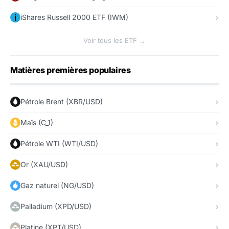
iShares Russell 2000 ETF (IWM)
Voir tous les ETF →
Matières premières populaires
Pétrole Brent (XBR/USD)
Maïs (C_1)
Pétrole WTI (WTI/USD)
Or (XAU/USD)
Gaz naturel (NG/USD)
Palladium (XPD/USD)
Platine (XPT/USD)