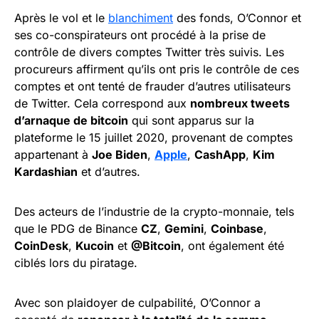
Après le vol et le
blanchiment
des fonds, O’Connor et
ses co-conspirateurs ont procédé à la prise de
contrôle de divers comptes Twitter très suivis. Les
procureurs affirment qu’ils ont pris le contrôle de ces
comptes et ont tenté de frauder d’autres utilisateurs
de Twitter. Cela correspond aux
nombreux tweets
d’arnaque de bitcoin
qui sont apparus sur la
plateforme le 15 juillet 2020, provenant de comptes
appartenant à
Joe Biden
,
Apple
,
CashApp
,
Kim
Kardashian
et d’autres.
Des acteurs de l’industrie de la crypto-monnaie, tels
que le PDG de Binance
CZ
,
Gemini
,
Coinbase
,
CoinDesk
,
Kucoin
et
@Bitcoin
, ont également été
ciblés lors du piratage.
Avec son plaidoyer de culpabilité, O’Connor a