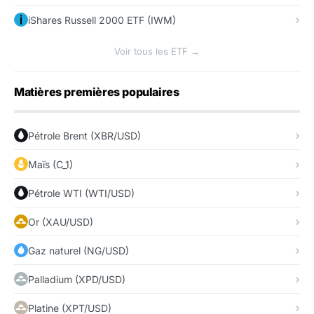
iShares Russell 2000 ETF (IWM)
Voir tous les ETF →
Matières premières populaires
Pétrole Brent (XBR/USD)
Maïs (C_1)
Pétrole WTI (WTI/USD)
Or (XAU/USD)
Gaz naturel (NG/USD)
Palladium (XPD/USD)
Platine (XPT/USD)