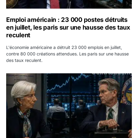
Emploi américain : 23 000 postes détruits
en juillet, les paris sur une hausse des taux
reculent
L'économie américaine a détruit 23 000 emplois en juillet,
contre 80 000 créations attendues. Les paris sur une hausse
des taux reculent.
Yen : Washington a vendu des euros sans prévenir la BC