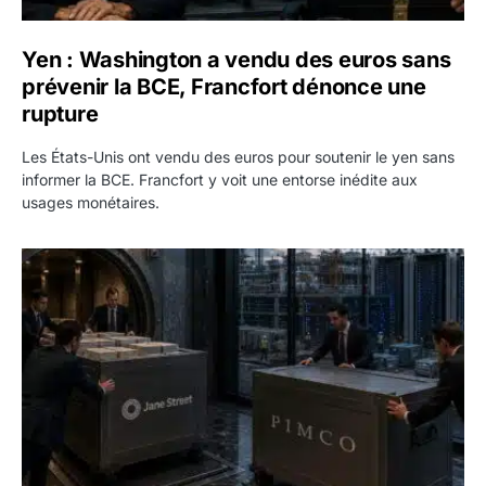
Yen : Washington a vendu des euros sans
prévenir la BCE, Francfort dénonce une
rupture
Les États-Unis ont vendu des euros pour soutenir le yen sans
informer la BCE. Francfort y voit une entorse inédite aux
usages monétaires.
Jane Street négocie le transfert de 11 milliards de dollars