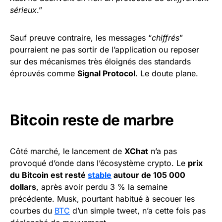
sérieux
.”
Sauf preuve contraire, les messages “
chiffrés
”
pourraient ne pas sortir de l’application ou reposer
sur des mécanismes très éloignés des standards
éprouvés comme
Signal Protocol
. Le doute plane.
Bitcoin reste de marbre
Côté marché, le lancement de
XChat
n’a pas
provoqué d’onde dans l’écosystème crypto. Le
prix
du Bitcoin est resté
stable
autour de 105 000
dollars
, après avoir perdu 3 % la semaine
précédente. Musk, pourtant habitué à secouer les
courbes du
BTC
d’un simple tweet, n’a cette fois pas