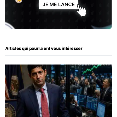
Articles qui pourraient vous intéresser
Emploi américain : 23 000 postes détruits en juillet, les 