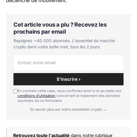
déclenché de mouvement.
Cet article vous a plu ? Recevez les
prochains par email
Rejoignez +40 000 abonnés. L'essentiel du marché
crypto dans votre boîte mail, tous les 2 jours.
S'inscrire ›
En cochant cette case, vous confirmez avoir lu et accepté nos
conditions d'utilisation
concernant le traitement des données
soumises via ce formulaire.
En savoir plus sur notre newsletter crypto →
Retrouvez toute l'actualité
dans notre rubrique