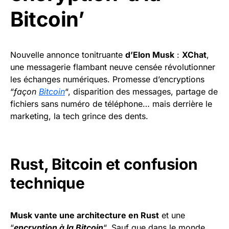
Bitcoin’
Nouvelle annonce tonitruante
d’Elon Musk
:
XChat
,
une messagerie flambant neuve censée révolutionner
les échanges numériques. Promesse d’encryptions
“
façon
Bitcoin
“, disparition des messages, partage de
fichiers sans numéro de téléphone… mais derrière le
marketing, la tech grince des dents.
Rust, Bitcoin et confusion
technique
Musk vante une architecture en Rust
et une
“
encryption à la Bitcoin
“. Sauf que dans le monde