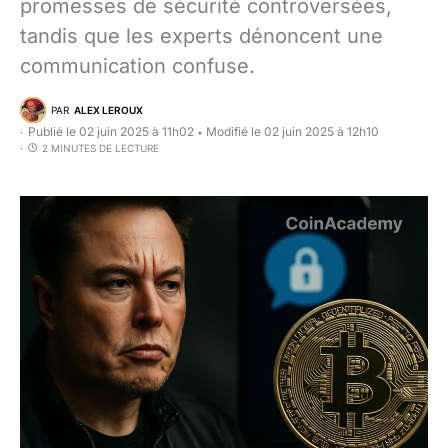
promesses de sécurité controversées,
tandis que les experts dénoncent une
communication confuse.
PAR
ALEX LEROUX
Publié le 02 juin 2025 à 11h02
Modifié le 02 juin 2025 à 12h10
•
2 MINUTES DE LECTURE