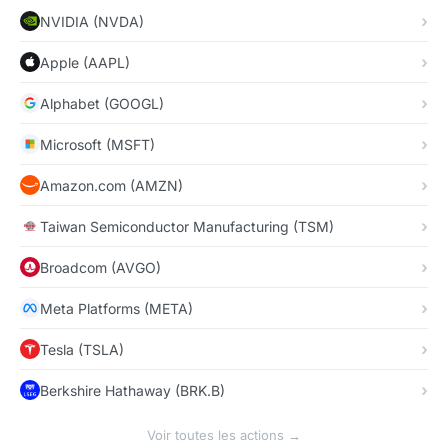
NVIDIA (NVDA)
Apple (AAPL)
Alphabet (GOOGL)
Microsoft (MSFT)
Amazon.com (AMZN)
Taiwan Semiconductor Manufacturing (TSM)
Broadcom (AVGO)
Meta Platforms (META)
Tesla (TSLA)
Berkshire Hathaway (BRK.B)
Voir toutes les actions →