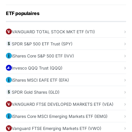
ETF populaires
VANGUARD TOTAL STOCK MKT ETF (VTI)
SPDR S&P 500 ETF Trust (SPY)
iShares Core S&P 500 ETF (IVV)
Invesco QQQ Trust (QQQ)
iShares MSCI EAFE ETF (EFA)
SPDR Gold Shares (GLD)
VANGUARD FTSE DEVELOPED MARKETS ETF (VEA)
iShares Core MSCI Emerging Markets ETF (IEMG)
Vanguard FTSE Emerging Markets ETF (VWO)