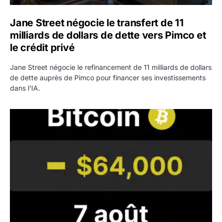
Jane Street négocie le transfert de 11
milliards de dollars de dette vers Pimco et
le crédit privé
Jane Street négocie le refinancement de 11 milliards de dollars
de dette auprès de Pimco pour financer ses investissements
dans l'IA.
Bitcoin stagne à 64 000 dollars pendant que les baleines