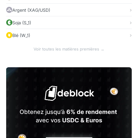
Argent (XAG/USD)
Soja (S_1)
Blé (W_1)
Voir toutes les matières premières →