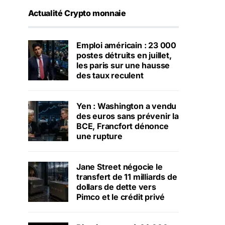
Actualité Crypto monnaie
Emploi américain : 23 000
postes détruits en juillet,
les paris sur une hausse
des taux reculent
Yen : Washington a vendu
des euros sans prévenir la
BCE, Francfort dénonce
une rupture
Jane Street négocie le
transfert de 11 milliards de
dollars de dette vers
Pimco et le crédit privé