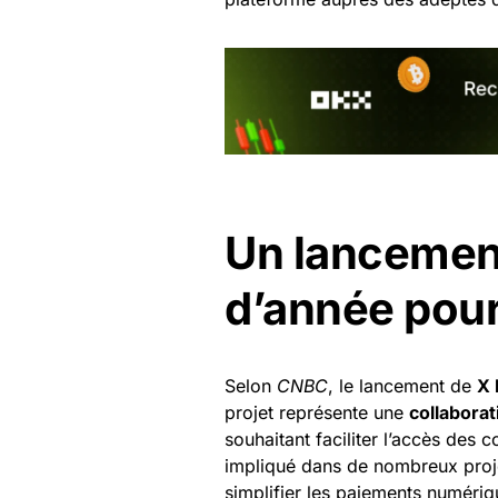
Un lancemen
d’année pou
Selon
CNBC
, le lancement de
X
projet représente une
collaborat
souhaitant faciliter l’accès des
impliqué dans de nombreux proje
simplifier les paiements numériqu