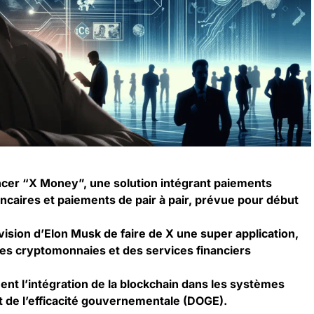
ancer “X Money”, une solution intégrant paiements
ncaires et paiements de pair à pair, prévue pour début
 vision d’Elon Musk de faire de X une super application,
des cryptomonnaies et des services financiers
nt l’intégration de la blockchain dans les systèmes
t de l’efficacité gouvernementale (DOGE).