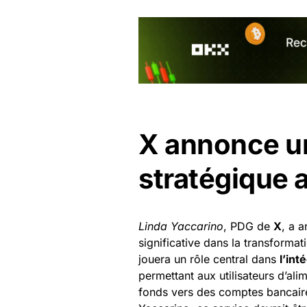
X annonce un
stratégique 
Linda Yaccarino
, PDG de
X
, a 
significative dans la transformat
jouera un rôle central dans
l’in
permettant aux utilisateurs d’ali
fonds vers des comptes bancaires