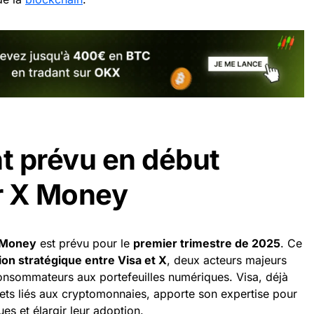
t prévu en début
r X Money
 Money
est prévu pour le
premier trimestre de 2025
. Ce
ion stratégique entre Visa et X
, deux acteurs majeurs
 consommateurs aux portefeuilles numériques. Visa, déjà
ts liés aux cryptomonnaies, apporte son expertise pour
es et élargir leur adoption.