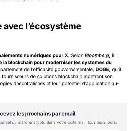
 avec l’écosystème
paiements numériques pour X
. Selon
Bloomberg
, il
n de la blockchain pour moderniser les systèmes du
épartement de l’efficacité gouvernementale,
DOGE
, qu’il
s fournisseurs de solutions blockchain montrent son
logies décentralisées et leur potentiel d’application au-
Recevez les prochains par email
tiel du marché crypto dans votre boîte mail, tous les 2 jours.