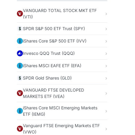
VANGUARD TOTAL STOCK MKT ETF
(VTI)
SPDR S&P 500 ETF Trust (SPY)
iShares Core S&P 500 ETF (IVV)
Invesco QQQ Trust (QQQ)
iShares MSCI EAFE ETF (EFA)
SPDR Gold Shares (GLD)
VANGUARD FTSE DEVELOPED
MARKETS ETF (VEA)
iShares Core MSCI Emerging Markets
ETF (IEMG)
Vanguard FTSE Emerging Markets ETF
(VWO)