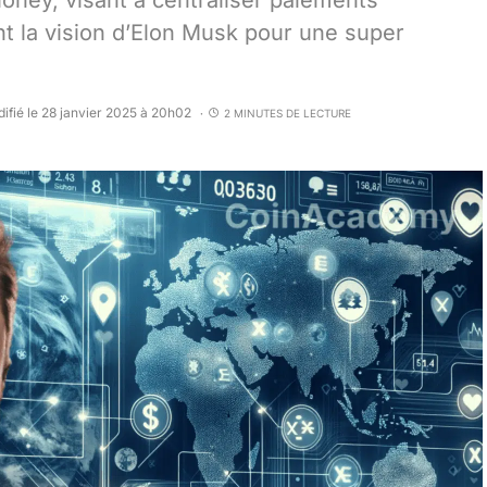
Money, visant à centraliser paiements
t la vision d’Elon Musk pour une super
ifié le 28 janvier 2025 à 20h02
2 MINUTES DE LECTURE