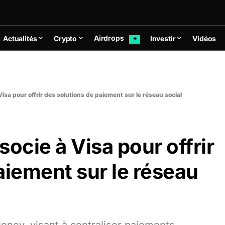
Airdrops
Actualités
Crypto
Investir
Vidéos
✦
isa pour offrir des solutions de paiement sur le réseau social
ocie à Visa pour offrir
aiement sur le réseau