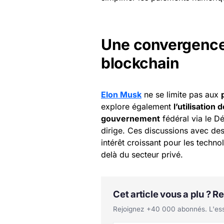
Une convergence
blockchain
Elon Musk
ne se limite pas aux
explore également
l’utilisatio
gouvernement
fédéral via le D
dirige. Ces discussions avec de
intérêt croissant pour les techno
delà du secteur privé.
Cet article vous a plu ? 
Rejoignez +40 000 abonnés. L'essen