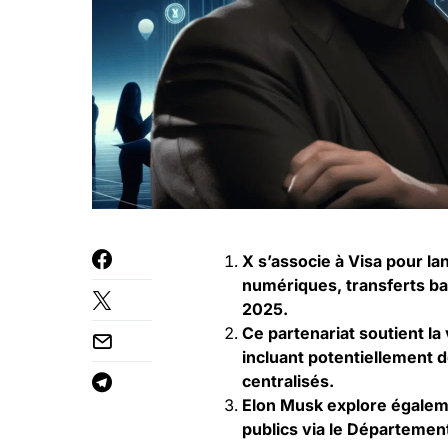
X s’associe à Visa pour l
numériques, transferts ba
2025.
Ce partenariat soutient la
incluant potentiellement 
centralisés.
Elon Musk explore égaleme
publics via le Départemen