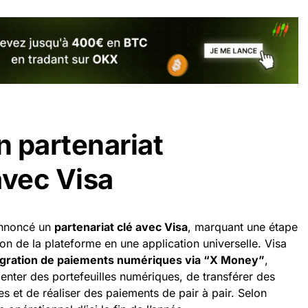
 partenariat
avec Visa
annoncé un
partenariat clé avec Visa
, marquant une étape
ion de la plateforme en une application universelle. Visa
tégration de paiements numériques via “X Money”
,
menter des portefeuilles numériques, de transférer des
 et de réaliser des paiements de pair à pair. Selon