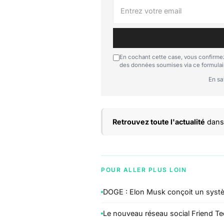
En cochant cette case, vous confirmez
des données soumises via ce formulai
En sa
Retrouvez toute l'actualité
dans 
POUR ALLER PLUS LOIN
DOGE : Elon Musk conçoit un systè
Le nouveau réseau social Friend T