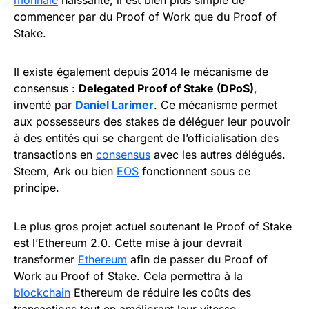
monnaie
naissante, il est bien plus simple de
commencer par du Proof of Work que du Proof of
Stake.
Il existe également depuis 2014 le mécanisme de
consensus :
Delegated Proof of Stake (DPoS)
,
inventé par
Daniel Larimer
. Ce mécanisme permet
aux possesseurs des stakes de déléguer leur pouvoir
à des entités qui se chargent de l’officialisation des
transactions en
consensus
avec les autres délégués.
Steem, Ark ou bien
EOS
fonctionnent sous ce
principe.
Le plus gros projet actuel soutenant le Proof of Stake
est l’Ethereum 2.0. Cette mise à jour devrait
transformer
Ethereum
afin de passer du Proof of
Work au Proof of Stake. Cela permettra à la
blockchain
Ethereum de réduire les coûts des