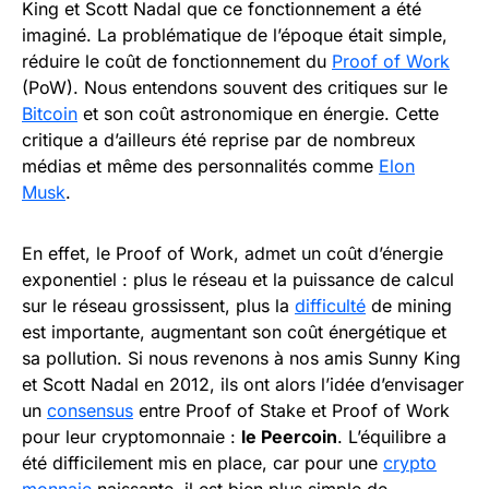
King et Scott Nadal que ce fonctionnement a été
imaginé. La problématique de l’époque était simple,
réduire le coût de fonctionnement du
Proof of Work
(PoW). Nous entendons souvent des critiques sur le
Bitcoin
et son coût astronomique en énergie. Cette
critique a d’ailleurs été reprise par de nombreux
médias et même des personnalités comme
Elon
Musk
.
En effet, le Proof of Work, admet un coût d’énergie
exponentiel : plus le réseau et la puissance de calcul
sur le réseau grossissent, plus la
difficulté
de mining
est importante, augmentant son coût énergétique et
sa pollution. Si nous revenons à nos amis Sunny King
et Scott Nadal en 2012, ils ont alors l’idée d’envisager
un
consensus
entre Proof of Stake et Proof of Work
pour leur cryptomonnaie :
le Peercoin
. L’équilibre a
été difficilement mis en place, car pour une
crypto