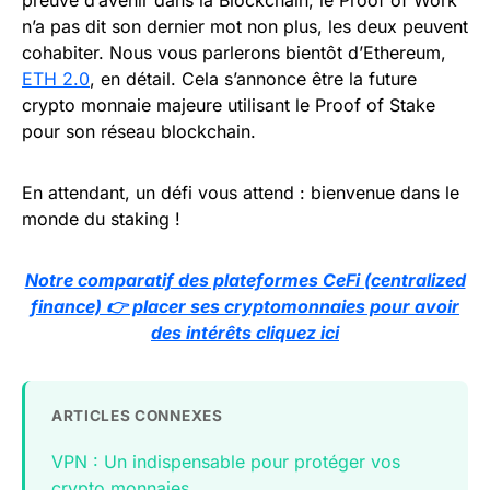
preuve d’avenir dans la Blockchain, le Proof of Work
n’a pas dit son dernier mot non plus, les deux peuvent
cohabiter. Nous vous parlerons bientôt d’Ethereum,
ETH 2.0
, en détail. Cela s’annonce être la future
crypto monnaie majeure utilisant le Proof of Stake
pour son réseau blockchain.
En attendant, un défi vous attend : bienvenue dans le
monde du staking !
Notre comparatif des plateformes CeFi (centralized
finance) 👉 placer ses cryptomonnaies pour avoir
des intérêts cliquez ici
ARTICLES CONNEXES
VPN : Un indispensable pour protéger vos
crypto monnaies