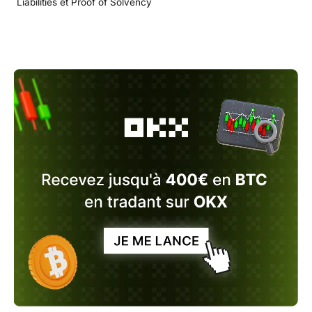
Liabilities et Proof of Solvency