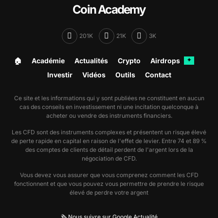
Coin Academy
201K
21K
3K
🏠︎
Académie
Actualités
Crypto
Airdrops
✦
Investir
Vidéos
Outils
Contact
Ce site et les informations qui y sont publiées ne constituent en aucun
cas des conseils en investissement ni une incitation quelconque à
acheter ou vendre des instruments financiers.
Les CFD sont des instruments complexes et présentent un risque élevé
de perte rapide en capital en raison de l'effet de levier. Entre 74 et 89 %
des comptes de clients de détail perdent de l'argent lors de la
négociation de CFD.
Vous devez vous assurer que vous comprenez comment les CFD
fonctionnent et que vous pouvez vous permettre de prendre le risque
élevé de perdre votre argent
🗞️ Nous suivre sur Google Actualité