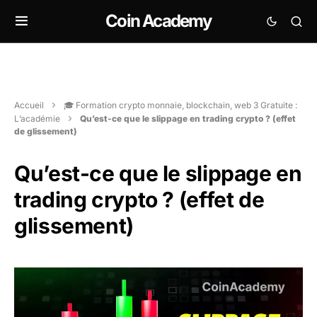
Coin Academy
Accueil
🎓 Formation crypto monnaie, blockchain, web 3 Gratuite :
L’académie
Qu’est-ce que le slippage en trading crypto ? (effet
de glissement)
Qu’est-ce que le slippage en
trading crypto ? (effet de
glissement)