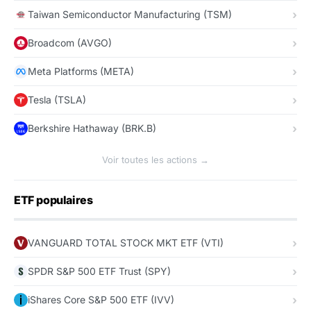
Taiwan Semiconductor Manufacturing (TSM)
Broadcom (AVGO)
Meta Platforms (META)
Tesla (TSLA)
Berkshire Hathaway (BRK.B)
Voir toutes les actions →
ETF populaires
VANGUARD TOTAL STOCK MKT ETF (VTI)
SPDR S&P 500 ETF Trust (SPY)
iShares Core S&P 500 ETF (IVV)