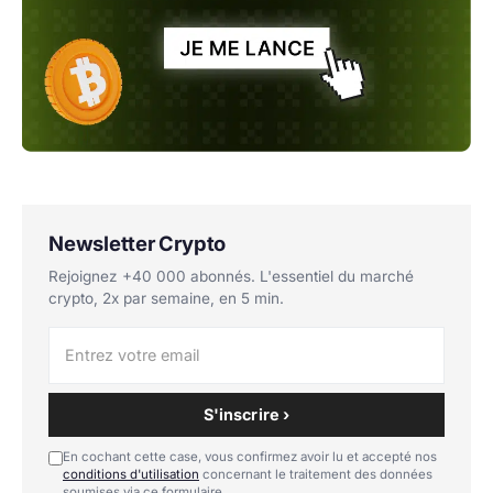
Newsletter Crypto
Rejoignez +40 000 abonnés. L'essentiel du marché
crypto, 2x par semaine, en 5 min.
S'inscrire ›
En cochant cette case, vous confirmez avoir lu et accepté nos
conditions d'utilisation
concernant le traitement des données
soumises via ce formulaire.