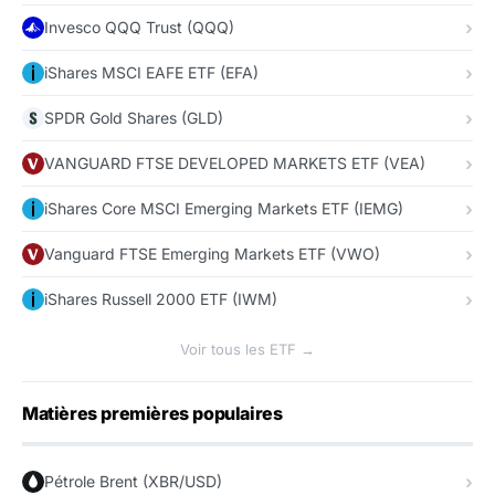
Invesco QQQ Trust (QQQ)
iShares MSCI EAFE ETF (EFA)
SPDR Gold Shares (GLD)
VANGUARD FTSE DEVELOPED MARKETS ETF (VEA)
iShares Core MSCI Emerging Markets ETF (IEMG)
Vanguard FTSE Emerging Markets ETF (VWO)
iShares Russell 2000 ETF (IWM)
Voir tous les ETF →
Matières premières populaires
Pétrole Brent (XBR/USD)