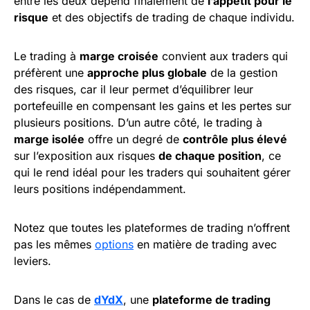
entre les deux dépend finalement de
l’appétit pour le
risque
et des objectifs de trading de chaque individu.
Le trading à
marge croisée
convient aux traders qui
préfèrent une
approche plus globale
de la gestion
des risques, car il leur permet d’équilibrer leur
portefeuille en compensant les gains et les pertes sur
plusieurs positions. D’un autre côté, le trading à
marge isolée
offre un degré de
contrôle plus élevé
sur l’exposition aux risques
de chaque position
, ce
qui le rend idéal pour les traders qui souhaitent gérer
leurs positions indépendamment.
Notez que toutes les plateformes de trading n’offrent
pas les mêmes
options
en matière de trading avec
leviers.
Dans le cas de
dYdX
, une
plateforme de trading