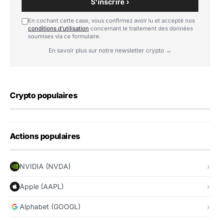
S'inscrire ›
En cochant cette case, vous confirmez avoir lu et accepté nos
conditions d'utilisation
concernant le traitement des données
soumises via ce formulaire.
En savoir plus sur notre newsletter crypto →
Crypto populaires
Actions populaires
NVIDIA (NVDA)
Apple (AAPL)
Alphabet (GOOGL)