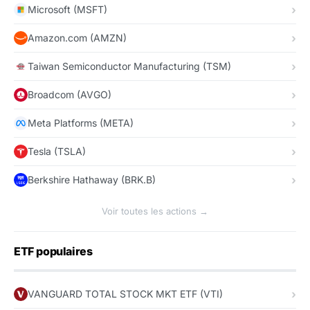
Microsoft (MSFT)
Amazon.com (AMZN)
Taiwan Semiconductor Manufacturing (TSM)
Broadcom (AVGO)
Meta Platforms (META)
Tesla (TSLA)
Berkshire Hathaway (BRK.B)
Voir toutes les actions →
ETF populaires
VANGUARD TOTAL STOCK MKT ETF (VTI)