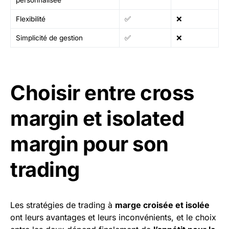
Flexibilité
✅
❌
Simplicité de gestion
✅
❌
Choisir entre cross
margin et isolated
margin pour son
trading
Les stratégies de trading à
marge croisée et isolée
ont leurs avantages et leurs inconvénients, et le choix