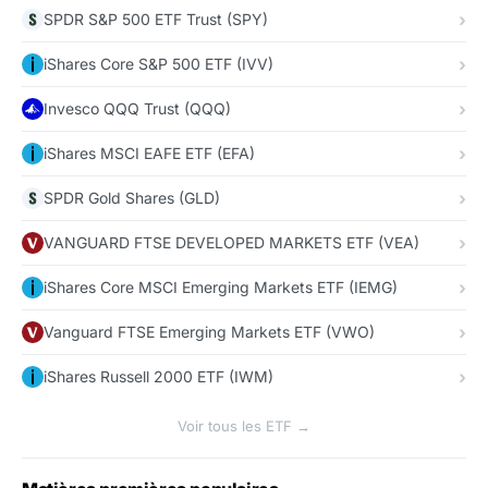
SPDR S&P 500 ETF Trust (SPY)
iShares Core S&P 500 ETF (IVV)
Invesco QQQ Trust (QQQ)
iShares MSCI EAFE ETF (EFA)
SPDR Gold Shares (GLD)
VANGUARD FTSE DEVELOPED MARKETS ETF (VEA)
iShares Core MSCI Emerging Markets ETF (IEMG)
Vanguard FTSE Emerging Markets ETF (VWO)
iShares Russell 2000 ETF (IWM)
Voir tous les ETF →