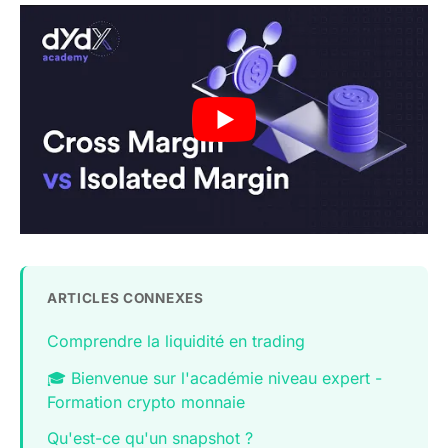
ARTICLES CONNEXES
Comprendre la liquidité en trading
🎓 Bienvenue sur l'académie niveau expert -
Formation crypto monnaie
Qu'est-ce qu'un snapshot ?