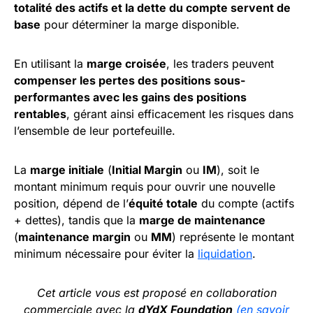
totalité des actifs et la dette du compte servent de
base
pour déterminer la marge disponible.
En utilisant la
marge croisée
, les traders peuvent
compenser les pertes des positions sous-
performantes avec les gains des positions
rentables
, gérant ainsi efficacement les risques dans
l’ensemble de leur portefeuille.
La
marge initiale
(
Initial Margin
ou
IM
), soit le
montant minimum requis pour ouvrir une nouvelle
position, dépend de l’
équité totale
du compte (actifs
+ dettes), tandis que la
marge de maintenance
(
maintenance margin
ou
MM
) représente le montant
minimum nécessaire pour éviter la
liquidation
.
Cet article vous est proposé en collaboration
commerciale avec la
dYdX Foundation
(en savoir