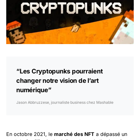
“Les Cryptopunks pourraient
changer notre vision de l’art
numérique”
Jason Abbruzzese, journaliste business chez Mashable
En octobre 2021, le
marché des NFT
a dépassé un