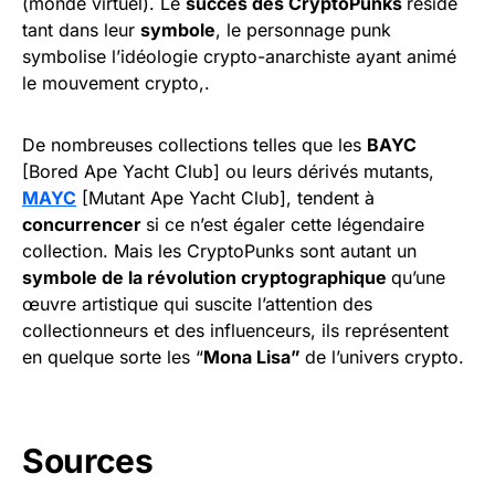
(monde virtuel). Le
succès des CryptoPunks
réside
tant dans leur
symbole
, le personnage punk
symbolise l’idéologie crypto-anarchiste ayant animé
le mouvement crypto,.
De nombreuses collections telles que les
BAYC
[Bored Ape Yacht Club] ou leurs dérivés mutants,
MAYC
[Mutant Ape Yacht Club], tendent à
concurrencer
si ce n’est égaler cette légendaire
collection. Mais les CryptoPunks sont autant un
symbole de la révolution cryptographique
qu’une
œuvre artistique qui suscite l’attention des
collectionneurs et des influenceurs, ils représentent
en quelque sorte les “
Mona Lisa”
de l’univers crypto.
Sources