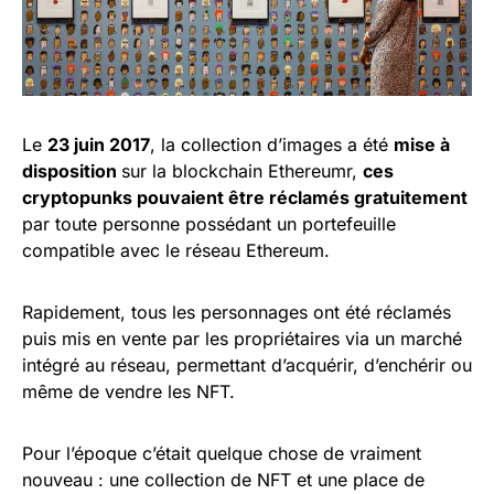
Le
23 juin 2017
, la collection d’images a été
mise à
disposition
sur la blockchain Ethereumr,
ces
cryptopunks pouvaient être réclamés gratuitement
par toute personne possédant un portefeuille
compatible avec le réseau Ethereum.
Rapidement, tous les personnages ont été réclamés
puis mis en vente par les propriétaires via un marché
intégré au réseau, permettant d’acquérir, d’enchérir ou
même de vendre les NFT.
Pour l’époque c’était quelque chose de vraiment
nouveau : une collection de NFT et une place de