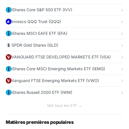
iShares Core S&P 500 ETF (IVV)
Invesco QQQ Trust (QQQ)
iShares MSCI EAFE ETF (EFA)
SPDR Gold Shares (GLD)
VANGUARD FTSE DEVELOPED MARKETS ETF (VEA)
iShares Core MSCI Emerging Markets ETF (IEMG)
Vanguard FTSE Emerging Markets ETF (VWO)
iShares Russell 2000 ETF (IWM)
Voir tous les ETF →
Matières premières populaires