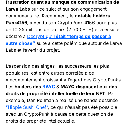
frustration quant au manque de communication de
Larva Labs
sur ce sujet et sur son engagement
communautaire. Récemment, le
notable holders
Punk4156
,
a vendu son CryptoPunk 4156 pour plus
de 10,25 millions de dollars (2 500 ETH) et a ensuite
déclaré à
Decrypt qu’
il était “temps de passer à
autre chose”
suite à cette polémique autour de Larva
Labs et l’avenir du projet.
L’ascension des singes, les successeurs les plus
populaires, est entre autres corrélée à ce
mécontentement croissant à l’égard des CryptoPunks.
Les
holders des
BAYC
& MAYC
disposent eux des
droits de propriété intellectuelle de leur NFT
. Par
exemple, Dan Rollman a réalisé une bande dessinée
“Hippie Sushi Chef”
, ce qui n’aurait pas été possible
avec un CryptoPunk à cause de cette question de
droits de propriété intellectuelle.