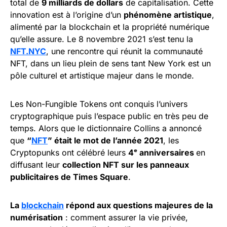
total de
9 milliards de dollars
de capitalisation. Cette
innovation est à l’origine d’un
phénomène artistique
,
alimenté par la blockchain et la propriété numérique
qu’elle assure. Le 8 novembre 2021 s’est tenu la
NFT.NYC
, une rencontre qui réunit la communauté
NFT, dans un lieu plein de sens tant New York est un
pôle culturel et artistique majeur dans le monde.
Les Non-Fungible Tokens ont conquis l’univers
cryptographique puis l’espace public en très peu de
temps. Alors que le dictionnaire Collins a annoncé
que
“
NFT
” était le mot de l’année 2021
, les
Cryptopunks ont célébré leurs
4ᵉ anniversaires
en
diffusant leur
collection NFT sur les panneaux
publicitaires de Times Square
.
La
blockchain
répond aux questions majeures de la
numérisation
: comment assurer la vie privée,