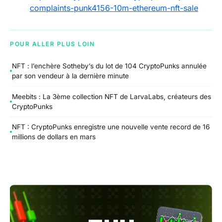
complaints-punk4156-10m-ethereum-nft-sale
POUR ALLER PLUS LOIN
NFT : l’enchère Sotheby’s du lot de 104 CryptoPunks annulée
par son vendeur à la dernière minute
Meebits : La 3ème collection NFT de LarvaLabs, créateurs des
CryptoPunks
NFT : CryptoPunks enregistre une nouvelle vente record de 16
millions de dollars en mars