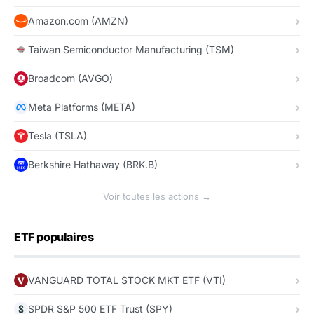
Amazon.com (AMZN)
Taiwan Semiconductor Manufacturing (TSM)
Broadcom (AVGO)
Meta Platforms (META)
Tesla (TSLA)
Berkshire Hathaway (BRK.B)
Voir toutes les actions →
ETF populaires
VANGUARD TOTAL STOCK MKT ETF (VTI)
SPDR S&P 500 ETF Trust (SPY)