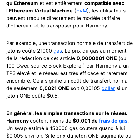
qu’Ethereum
et est entièrement
compatible avec
l’Ethereum Virtual Machine
(
EVM
), les utilisateurs
peuvent traduire directement le modèle tarifaire
d’Ethereum et le transposer pour Harmony.
Par exemple, une transaction normale de transfert de
jetons coûte 21000
gas
. Le prix du gas au moment
de la rédaction de cet article
0,0000001 ONE
(ou
100 Gwei, source Block Explorer) car Harmony a un
TPS élevé et le réseau est très efficace et rarement
encombré. Cela signifie un coût de transfert normal
de seulement
0,0021 ONE
soit 0,00105
dollar
si un
jeton ONE coûte $0,5.
En général, les simples transactions sur le réseau
Harmony
coûtent moins de
$0,001 de
frais de gas
.
Un swap estimé à 150000 gas coutera quand à lui
$0,005 environ. Si le prix du jeton ONE augmente ou