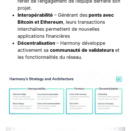
reflet de l’engagement de l’équipe derrière son
projet.
Interopérabilité
– Générant des
ponts avec
Bitcoin et Ethereum
, leurs transactions
interchaînes permettent de nouvelles
applications financières
Décentralisation
– Harmony développe
activement sa
communauté de validateurs
et
les fonctionnalités du réseau.