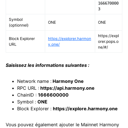
166670000
3
Symbol
ONE
ONE
(optionnel)
https://expl
Block Explorer
https://explorer.harmon
orer.pops.o
URL
y.one/
ne/#/
Saisissez les informations suivantes :
Network name :
Harmony One
RPC URL :
https://api.harmony.one
ChainID :
1666600000
Symbol :
ONE
Block Explorer :
https://explore.harmony.one
Vous pouvez également ajouter le Mainnet Harmony