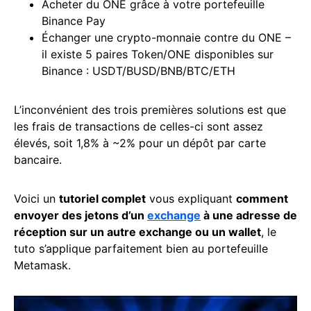
Acheter du ONE grâce à votre portefeuille
Binance Pay
Échanger une crypto-monnaie contre du ONE –
il existe 5 paires Token/ONE disponibles sur
Binance : USDT/BUSD/BNB/BTC/ETH
L’inconvénient des trois premières solutions est que
les frais de transactions de celles-ci sont assez
élevés, soit 1,8% à ~2% pour un dépôt par carte
bancaire.
Voici un
tutoriel complet
vous expliquant
comment
envoyer des jetons d’un
exchange
à une adresse de
réception sur un autre exchange ou un wallet
, le
tuto s’applique parfaitement bien au portefeuille
Metamask.