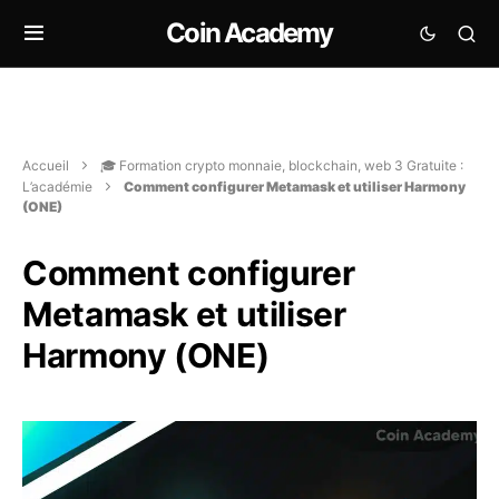
Coin Academy
Accueil
🎓 Formation crypto monnaie, blockchain, web 3 Gratuite :
L’académie
Comment configurer Metamask et utiliser Harmony
(ONE)
Comment configurer
Metamask et utiliser
Harmony (ONE)