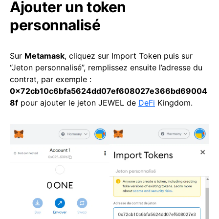
Ajouter un token
personnalisé
Sur
Metamask
, cliquez sur Import Token puis sur
“Jeton personnalisé”, remplissez ensuite l’adresse du
contrat, par exemple :
0x72cb10c6bfa5624dd07ef608027e366bd69004
8f
pour ajouter le jeton JEWEL de
DeFi
Kingdom.