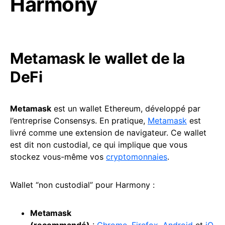
Harmony
Metamask le wallet de la
DeFi
Metamask
est un wallet Ethereum, développé par
l’entreprise Consensys. En pratique,
Metamask
est
livré comme une extension de navigateur. Ce wallet
est dit non custodial, ce qui implique que vous
stockez vous-même vos
cryptomonnaies
.
Wallet “non custodial” pour Harmony :
Metamask
(recommandé)
:
Chrome
,
Firefox
,
Android
et
iO