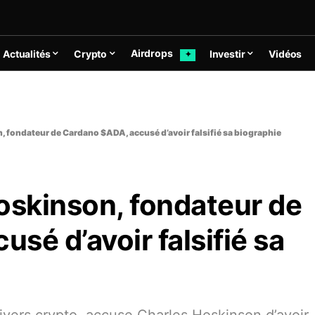
Airdrops
Actualités
Crypto
Investir
Vidéos
✦
, fondateur de Cardano $ADA, accusé d’avoir falsifié sa biographie
oskinson, fondateur de
sé d’avoir falsifié sa