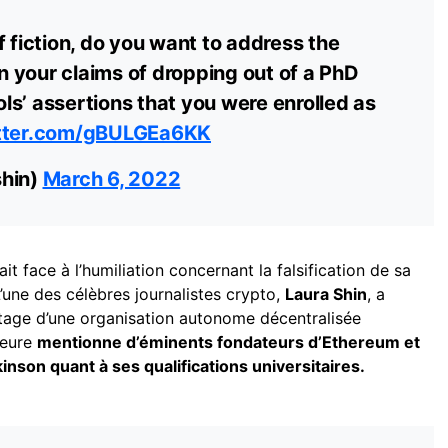
f fiction, do you want to address the
 your claims of dropping out of a PhD
s’ assertions that you were enrolled as
itter.com/gBULGEa6KK
shin)
March 6, 2022
t face à l’humiliation concernant la falsification de sa
L’une des célèbres journalistes crypto,
Laura Shin
, a
iratage d’une organisation autonome décentralisée
uteure
mentionne d’éminents fondateurs d’Ethereum et
inson quant à ses qualifications universitaires.