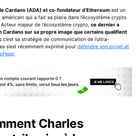
de Cardano (ADA) et co-fondateur d’Ethereum
est un
 américain qui a fait sa place dans l’écosystème crypto
. Acteur majeur de l’écosystème crypto,
ce dernier a
in Cardano sur sa propre image que certains qualifient
s c’est sa stratégie de communication de l’ultra-
les s’est récemment exprimé pour
défendre son projet et
noFeed.
mment Charles