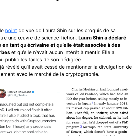
 le
point
de vue de Laura Shin sur les croquis de sa
être une œuvre de science-fiction.
Laura Shin a déclaré
é en tant qu’écrivaine et qu’elle était associée à des
orbes
et qu’elle n’avait aucun intérêt à mentir. Elle a
 public les failles de son pédigrée
jà révélé qu’il avait cessé de mentionner la divulgation de
gement avec le marché de la cryptographie.