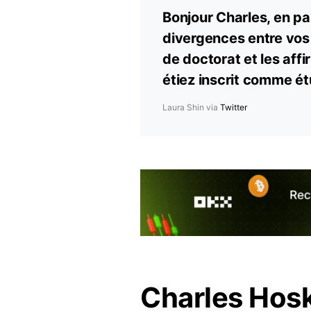
Bonjour Charles, en pa
divergences entre vo
de doctorat et les aff
étiez inscrit comme ét
Laura Shin via
Twitter
Charles Hosk