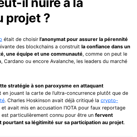
t-il nuire à la
 projet ?
o
était de choisir
l’anonymat pour assurer la pérennité
uivante des blockchains a construit
la confiance dans un
ité, une équipe et une communauté
, comme on peut le
a, Cardano ou encore Avalanche, les leaders du marché
tte stratégie à son paroxysme en attaquant
 en jouant la carte de l’ultra-concurrence plutôt que de
ité
. Charles Hoskinson avait déjà critiqué la
crypto-
n et avait mis en accusation l’IOTA pour faux reportage
 Il est particulièrement connu pour être un
fervent
ourtant sa légitimité sur sa participation au projet
.