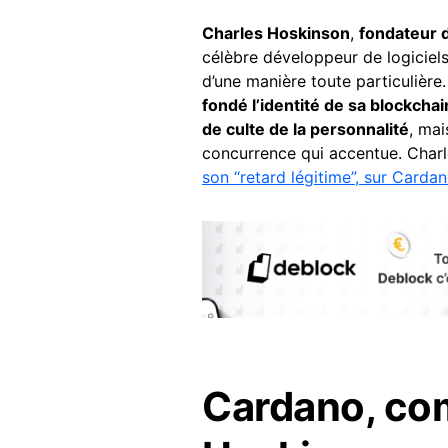
Charles Hoskinson
,
fondateur 
célèbre développeur de logiciels
d’une manière toute particulière
fondé l’identité de sa blockcha
de culte de la personnalité
, mai
concurrence qui accentue. Char
son “retard légitime”, sur Carda
Cardano, co