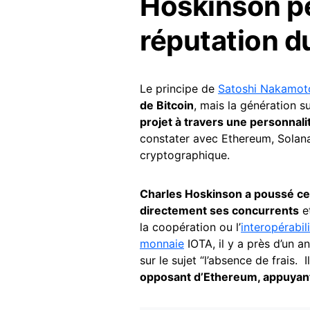
Hoskinson peu
réputation du
Le principe de
Satoshi Nakamot
de Bitcoin
, mais la génération s
projet à travers une personnal
constater avec Ethereum, Solan
cryptographique.
Charles Hoskinson a poussé ce
directement ses concurrents
et
la coopération ou l’
interopérabil
monnaie
IOTA, il y a près d’un a
sur le sujet “l’absence de frais.
opposant d’Ethereum, appuyant p