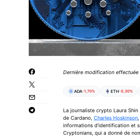
Dernière modification effectuée
ADA
ETH
-1,70%
-0,30%
La journaliste crypto Laura Shin
de Cardano,
Charles Hoskinson
informations d’identification et 
Cryptonians, qui a donné de nom