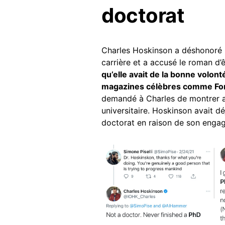
doctorat
Charles Hoskinson a déshonoré
carrière et a accusé le roman d’
qu’elle avait de la bonne volont
magazines célèbres comme F
demandé à Charles de montrer au
universitaire. Hoskinson avait dé
doctorat en raison de son enga