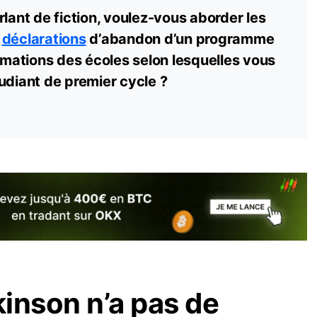
rlant de fiction, voulez-vous aborder les
s
déclarations
d’abandon d’un programme
irmations des écoles selon lesquelles vous
udiant de premier cycle ?
inson n’a pas de