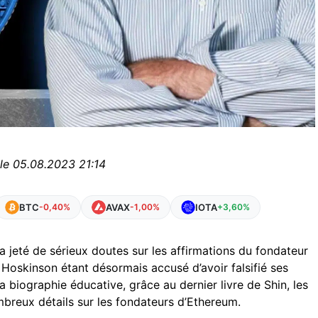
 le 05.08.2023 21:14
BTC
AVAX
IOTA
-0,40%
-1,00%
+3,60%
 a jeté de sérieux doutes sur les affirmations du fondateur
, Hoskinson étant désormais accusé d’avoir falsifié ses
sa biographie éducative, grâce au dernier livre de Shin, les
breux détails sur les fondateurs d’Ethereum.