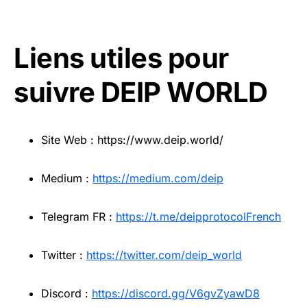
Liens utiles pour
suivre DEIP WORLD
Site Web : https://www.deip.world/
Medium :
https://medium.com/deip
Telegram FR :
https://t.me/deipprotocolFrench
Twitter :
https://twitter.com/deip_world
Discord :
https://discord.gg/V6gvZyawD8