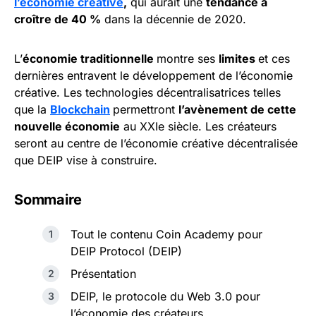
l’économie créative
,
qui aurait une
tendance à
croître de 40 %
dans la décennie de 2020.
L’
économie traditionnelle
montre ses
limites
et ces
dernières entravent le développement de l’économie
créative. Les technologies décentralisatrices telles
que la
Blockchain
permettront
l’avènement de cette
nouvelle économie
au XXIe siècle. Les créateurs
seront au centre de l’économie créative décentralisée
que DEIP vise à construire.
Sommaire
Tout le contenu Coin Academy pour
DEIP Protocol (DEIP)
Présentation
DEIP, le protocole du Web 3.0 pour
l’économie des créateurs