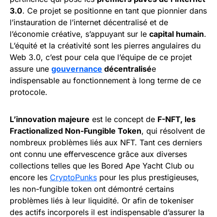
3.0
. Ce projet se positionne en tant que pionnier dans
l’instauration de l’internet décentralisé et de
l’économie créative, s’appuyant sur le
capital humain
.
L’équité et la créativité sont les pierres angulaires du
Web 3.0, c’est pour cela que l’équipe de ce projet
assure une
gouvernance
décentralisé
e
indispensable au fonctionnement à long terme de ce
protocole.
L’innovation majeure
est le concept de
F-NFT, les
Fractionalized Non-Fungible Token
, qui résolvent de
nombreux problèmes liés aux NFT. Tant ces derniers
ont connu une effervescence grâce aux diverses
collections telles que les Bored Ape Yacht Club ou
encore les
CryptoPunks
pour les plus prestigieuses,
les non-fungible token ont démontré certains
problèmes liés à leur liquidité. Or afin de tokeniser
des actifs incorporels il est indispensable d’assurer la